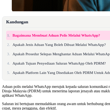
Kandungan
1.
Bagaimana Membuat Aduan Polis Melalui WhatsApp?
2.
Apakah Jenis Aduan Yang Boleh Dibuat Melalui WhatsApp?
3.
Apakah Prosedur Selepas Menghantar Aduan Melalui WhatsA
4.
Apakah Tujuan Penyediaan Saluran WhatsApp Oleh PDRM?
5.
Apakah Platform Lain Yang Disediakan Oleh PDRM Untuk Ad
Aduan polis melalui WhatsApp merujuk kepada saluran komunikasi ra
Diraja Malaysia (PDRM) untuk menerima laporan jenayah atau maklu
aplikasi WhatsApp.
Saluran ini bertujuan memudahkan orang awam untuk berhubung deng
cepat, mesra pengguna, dan efektif.