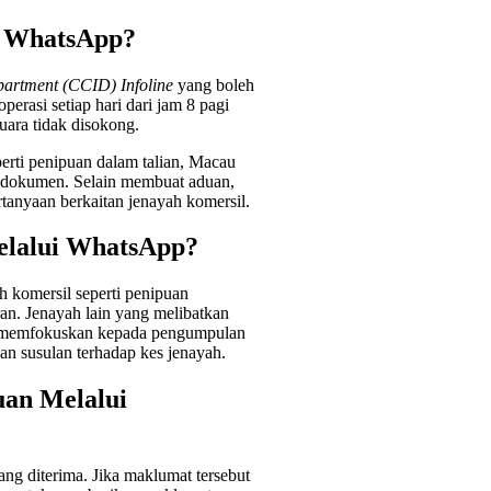
i WhatsApp?
artment (CCID) Infoline
yang boleh
erasi setiap hari dari jam 8 pagi
uara tidak disokong.
perti penipuan dalam talian, Macau
an dokumen. Selain membuat aduan,
tanyaan berkaitan jenayah komersil.
elalui WhatsApp?
 komersil seperti penipuan
an. Jenayah lain yang melibatkan
lis memfokuskan kepada pengumpulan
n susulan terhadap kes jenayah.
uan Melalui
ng diterima. Jika maklumat tersebut