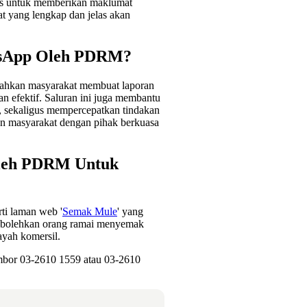
lis untuk memberikan maklumat
t yang lengkap dan jelas akan
tsApp Oleh PDRM?
dahkan masyarakat membuat laporan
n efektif. Saluran ini juga membantu
, sekaligus mempercepatkan tindakan
an masyarakat dengan pihak berkuasa
Oleh PDRM Untuk
ti laman web '
Semak Mule
' yang
bolehkan orang ramai menyemak
ayah komersil.
bor 03-2610 1559 atau 03-2610