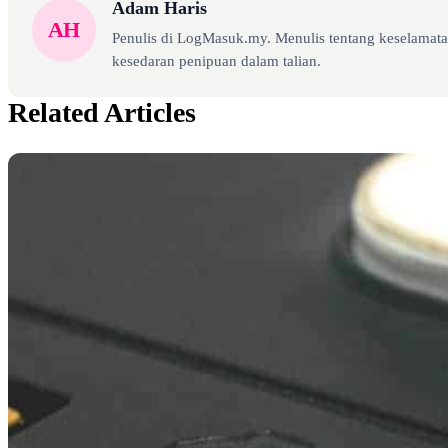
Adam Haris
AH
Penulis di LogMasuk.my. Menulis tentang keselamatan
kesedaran penipuan dalam talian.
Related Articles