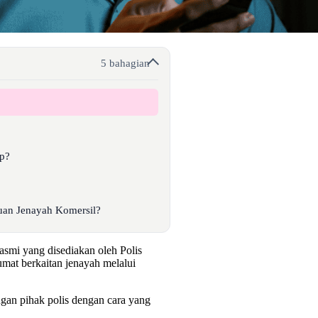
5 bahagian
pp?
uan Jenayah Komersil?
smi yang disediakan oleh Polis
mat berkaitan jenayah melalui
an pihak polis dengan cara yang