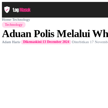
Home
›
Technology
Technology
Aduan Polis Melalui W
Adam Haris
·
·
Diterbitkan
17 Novemb
Dikemaskini:
13 December 2024