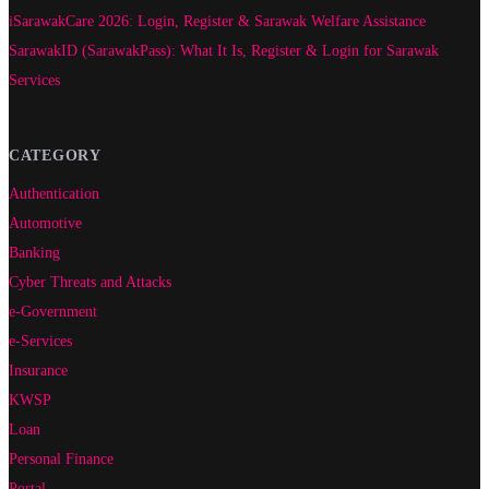
iSarawakCare 2026: Login, Register & Sarawak Welfare Assistance
SarawakID (SarawakPass): What It Is, Register & Login for Sarawak
Services
CATEGORY
Authentication
Automotive
Banking
Cyber Threats and Attacks
e-Government
e-Services
Insurance
KWSP
Loan
Personal Finance
Portal