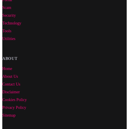
Scam
Security
Technology
Tools
Utilities
ABOUT
Home
About Us
Contact Us
Disclaimer
Cookies Policy
Privacy Policy
Sitemap