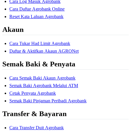
Cara Log Masuk Agrobank
Cara Daftar Agrobank Online
Reset Kata Laluan Agrobank
Akaun
Cara Tukar Had Limit Agrobank
Daftar & Aktifkan Akaun AGRONet
Semak Baki & Penyata
Cara Semak Baki Akaun Agrobank
Semak Baki Agrobank Melalui ATM
Cetak Penyata Agrobank
Semak Baki Pinjaman Peribadi Agrobank
Transfer & Bayaran
Cara Transfer Duit Agrobank