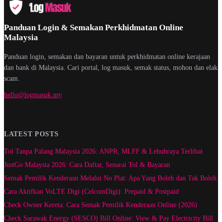
Panduan Login & Semakan Perkhidmatan Online
Malaysia
Panduan login, semakan dan bayaran untuk perkhidmatan online kerajaan
dan bank di Malaysia. Cari portal, log masuk, semak status, mohon dan elak
scam.
hello@logmasuk.my
LATEST POSTS
Tol Tanpa Palang Malaysia 2026: ANPR, MLFF & Lebuhraya Terlibat
JustGo Malaysia 2026: Cara Daftar, Senarai Tol & Bayaran
Semak Pemilik Kenderaan Melalui No Plat: Apa Yang Boleh dan Tak Boleh
Cara Aktifkan VoLTE Digi (CelcomDigi): Prepaid & Postpaid
Check Owner Kereta: Cara Semak Pemilik Kenderaan Online (2026)
Check Sarawak Energy (SESCO) Bill Online: View & Pay Electricity Bill