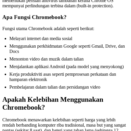
memerlukan perisian antivirus tambahan kerana Chrome OS
mempunyai perlindungan terbina dalam (built-in protection).
Apa Fungsi Chromebook?
Fungsi utama Chromebook adalah seperti berikut:
Melayari internet dan media sosial
Menggunakan perkhidmatan Google seperti Gmail, Drive, dan
Docs
Menonton video dan muzik dalam talian
Menjalankan aplikasi Android (pada model yang menyokong)
Kerja produktiviti asas seperti pemprosesan perkataan dan
hamparan elektronik
Pembelajaran dalam talian dan persidangan video
Apakah Kelebihan Menggunakan
Chromebook?
Chromebook menawarkan kelebihan seperti harga yang lebih
rendah berbanding komputer riba tradisional, masa but yang sangat
pantas (sekitar 8 saat), dan bateri yang tahan lama (sehingga 12