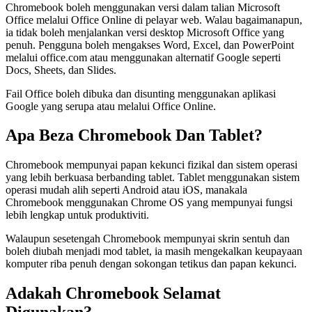
Chromebook boleh menggunakan versi dalam talian Microsoft
Office melalui Office Online di pelayar web. Walau bagaimanapun,
ia tidak boleh menjalankan versi desktop Microsoft Office yang
penuh. Pengguna boleh mengakses Word, Excel, dan PowerPoint
melalui office.com atau menggunakan alternatif Google seperti
Docs, Sheets, dan Slides.
Fail Office boleh dibuka dan disunting menggunakan aplikasi
Google yang serupa atau melalui Office Online.
Apa Beza Chromebook Dan Tablet?
Chromebook mempunyai papan kekunci fizikal dan sistem operasi
yang lebih berkuasa berbanding tablet. Tablet menggunakan sistem
operasi mudah alih seperti Android atau iOS, manakala
Chromebook menggunakan Chrome OS yang mempunyai fungsi
lebih lengkap untuk produktiviti.
Walaupun sesetengah Chromebook mempunyai skrin sentuh dan
boleh diubah menjadi mod tablet, ia masih mengekalkan keupayaan
komputer riba penuh dengan sokongan tetikus dan papan kekunci.
Adakah Chromebook Selamat