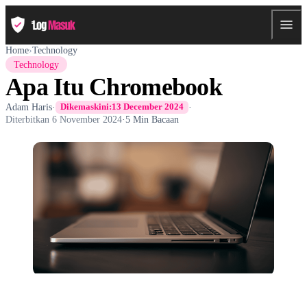
Home
›
Technology
Technology
Apa Itu Chromebook
Adam Haris
·
·
Dikemaskini:
13 December 2024
Diterbitkan
6 November 2024
·
5 Min Bacaan