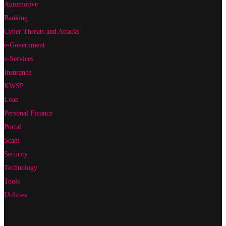
Automotive
Banking
Cyber Threats and Attacks
e-Government
e-Services
Insurance
KWSP
Loan
Personal Finance
Portal
Scam
Security
Technology
Tools
Utilities