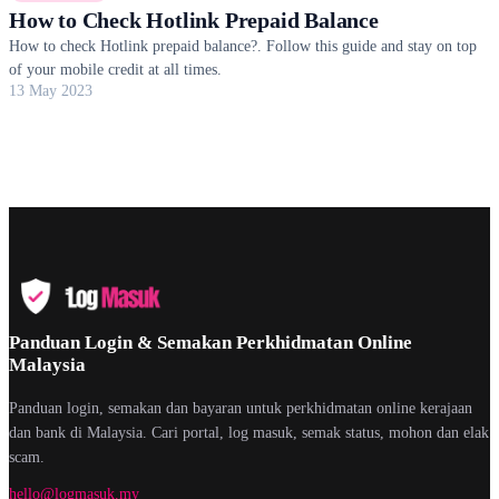
How to Check Hotlink Prepaid Balance
How to check Hotlink prepaid balance?. Follow this guide and stay on top
of your mobile credit at all times.
13 May 2023
Panduan Login & Semakan Perkhidmatan Online
Malaysia
Panduan login, semakan dan bayaran untuk perkhidmatan online kerajaan
dan bank di Malaysia. Cari portal, log masuk, semak status, mohon dan elak
scam.
hello@logmasuk.my