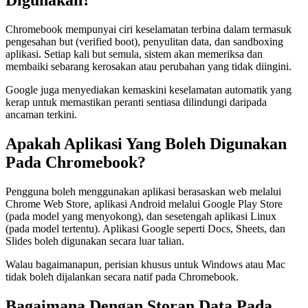
Digunakan?
Chromebook mempunyai ciri keselamatan terbina dalam termasuk
pengesahan but (verified boot), penyulitan data, dan sandboxing
aplikasi. Setiap kali but semula, sistem akan memeriksa dan
membaiki sebarang kerosakan atau perubahan yang tidak diingini.
Google juga menyediakan kemaskini keselamatan automatik yang
kerap untuk memastikan peranti sentiasa dilindungi daripada
ancaman terkini.
Apakah Aplikasi Yang Boleh Digunakan
Pada Chromebook?
Pengguna boleh menggunakan aplikasi berasaskan web melalui
Chrome Web Store, aplikasi Android melalui Google Play Store
(pada model yang menyokong), dan sesetengah aplikasi Linux
(pada model tertentu). Aplikasi Google seperti Docs, Sheets, dan
Slides boleh digunakan secara luar talian.
Walau bagaimanapun, perisian khusus untuk Windows atau Mac
tidak boleh dijalankan secara natif pada Chromebook.
Bagaimana Dengan Storan Data Pada