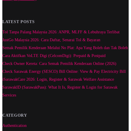
LATEST POSTS
Tol Tanpa Palang Malaysia 2026: ANPR, MLFF & Lebuhraya Terlibat
JustGo Malaysia 2026: Cara Daftar, Senarai Tol & Bayaran
Semak Pemilik Kenderaan Melalui No Plat: Apa Yang Boleh dan Tak Boleh
Cara Aktifkan VoLTE Digi (CelcomDigi): Prepaid & Postpaid
Check Owner Kereta: Cara Semak Pemilik Kenderaan Online (2026)
Check Sarawak Energy (SESCO) Bill Online: View & Pay Electricity Bill
iSarawakCare 2026: Login, Register & Sarawak Welfare Assistance
SarawakID (SarawakPass): What It Is, Register & Login for Sarawak
Services
CATEGORY
Authentication