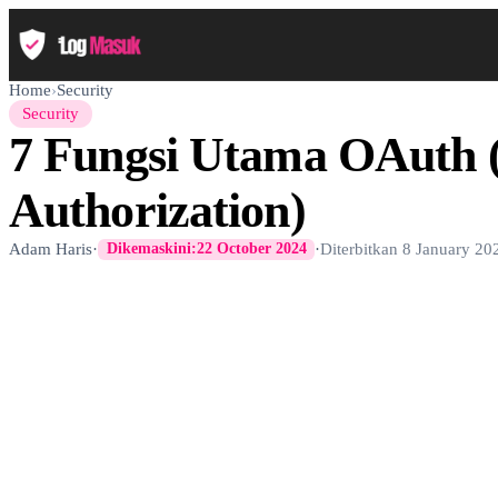
Home
›
Security
Security
7 Fungsi Utama OAuth 
Authorization)
Adam Haris
·
·
Diterbitkan
8 January 20
Dikemaskini:
22 October 2024