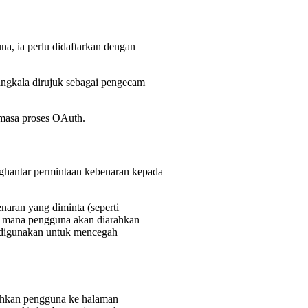
a, ia perlu didaftarkan dengan
ngkala dirujuk sebagai pengecam
masa proses OAuth.
nghantar permintaan kebenaran kepada
aran yang diminta (seperti
e mana pengguna akan diarahkan
g digunakan untuk mencegah
ahkan pengguna ke halaman