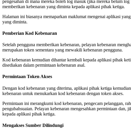
pengesahan di mana mereka boleh log masuk (jika mereka belum log 
memberikan kebenaran yang diminta kepada aplikasi pihak ketiga.
Halaman ini biasanya memaparkan maklumat mengenai aplikasi yang
yang diminta.
Pemberian Kod Kebenaran
Setelah pengguna memberikan kebenaran, pelayan kebenaran mengha
merupakan token sementara yang mewakili kebenaran pengguna.
Kod kebenaran kemudian dihantar kembali kepada aplikasi pihak ke
disediakan dalam permintaan kebenaran asal.
Permintaan Token Akses
Dengan kod kebenaran yang diterima, aplikasi pihak ketiga kemudi
kebenaran untuk menukarkan kod kebenaran dengan token akses.
Permintaan ini merangkumi kod kebenaran, pengecam pelanggan, rah
pengubahsuaian. Pelayan kebenaran mengesahkan permintaan dan, ji
kepada aplikasi pihak ketiga.
Mengakses Sumber Dilindungi