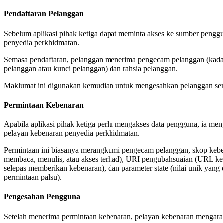
Pendaftaran Pelanggan
Sebelum aplikasi pihak ketiga dapat meminta akses ke sumber penggun
penyedia perkhidmatan.
Semasa pendaftaran, pelanggan menerima pengecam pelanggan (kada
pelanggan atau kunci pelanggan) dan rahsia pelanggan.
Maklumat ini digunakan kemudian untuk mengesahkan pelanggan se
Permintaan Kebenaran
Apabila aplikasi pihak ketiga perlu mengakses data pengguna, ia me
pelayan kebenaran penyedia perkhidmatan.
Permintaan ini biasanya merangkumi pengecam pelanggan, skop keben
membaca, menulis, atau akses terhad), URI pengubahsuaian (URL k
selepas memberikan kebenaran), dan parameter state (nilai unik yan
permintaan palsu).
Pengesahan Pengguna
Setelah menerima permintaan kebenaran, pelayan kebenaran mengar