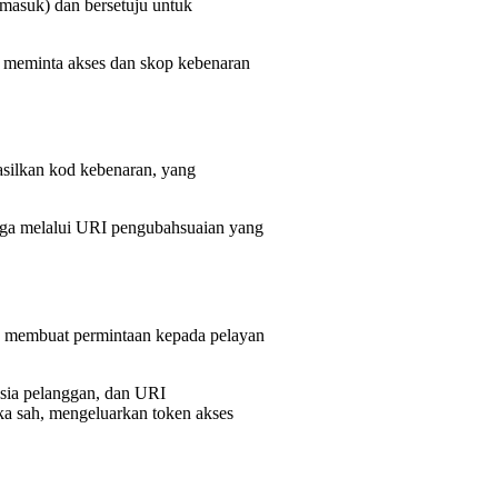
masuk) dan bersetuju untuk
 meminta akses dan skop kebenaran
silkan kod kebenaran, yang
tiga melalui URI pengubahsuaian yang
an membuat permintaan kepada pelayan
sia pelanggan, dan URI
ka sah, mengeluarkan token akses