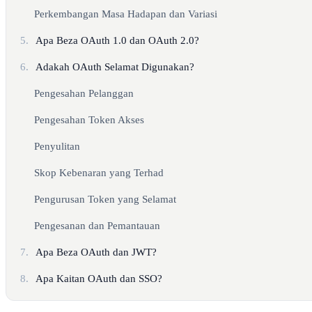
Perkembangan Masa Hadapan dan Variasi
5.
Apa Beza OAuth 1.0 dan OAuth 2.0?
6.
Adakah OAuth Selamat Digunakan?
Pengesahan Pelanggan
Pengesahan Token Akses
Penyulitan
Skop Kebenaran yang Terhad
Pengurusan Token yang Selamat
Pengesanan dan Pemantauan
7.
Apa Beza OAuth dan JWT?
8.
Apa Kaitan OAuth dan SSO?