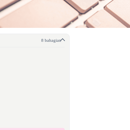
8 bahagian