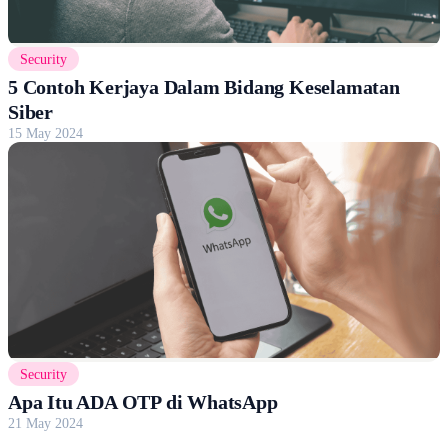
Security
5 Contoh Kerjaya Dalam Bidang Keselamatan
Siber
15 May 2024
Security
Apa Itu ADA OTP di WhatsApp
21 May 2024