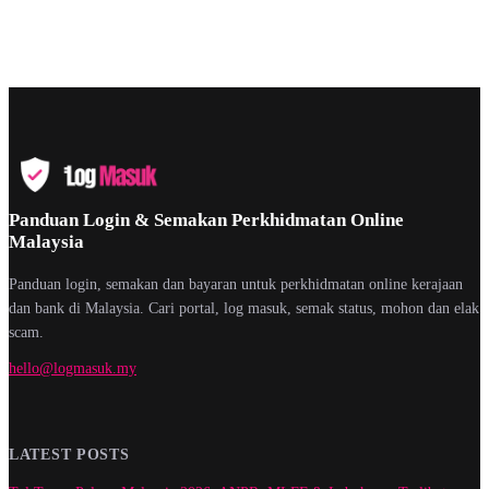
Panduan Login & Semakan Perkhidmatan Online
Malaysia
Panduan login, semakan dan bayaran untuk perkhidmatan online kerajaan
dan bank di Malaysia. Cari portal, log masuk, semak status, mohon dan elak
scam.
hello@logmasuk.my
LATEST POSTS