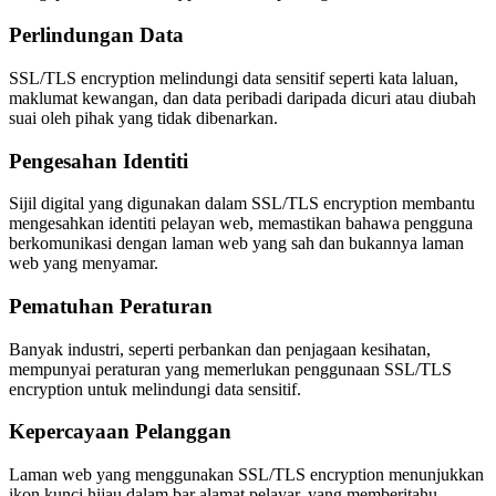
Perlindungan Data
SSL/TLS encryption melindungi data sensitif seperti kata laluan,
maklumat kewangan, dan data peribadi daripada dicuri atau diubah
suai oleh pihak yang tidak dibenarkan.
Pengesahan Identiti
Sijil digital yang digunakan dalam SSL/TLS encryption membantu
mengesahkan identiti pelayan web, memastikan bahawa pengguna
berkomunikasi dengan laman web yang sah dan bukannya laman
web yang menyamar.
Pematuhan Peraturan
Banyak industri, seperti perbankan dan penjagaan kesihatan,
mempunyai peraturan yang memerlukan penggunaan SSL/TLS
encryption untuk melindungi data sensitif.
Kepercayaan Pelanggan
Laman web yang menggunakan SSL/TLS encryption menunjukkan
ikon kunci hijau dalam bar alamat pelayar, yang memberitahu