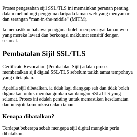
Proses pengesahan sijil SSL/TLS ini memainkan peranan penting
dalam melindungi pengguna daripada laman web yang menyamar
dan serangan "man-in-the-middle" (MITM).
Ia memastikan bahawa pengguna boleh mempercayai laman web
yang mereka lawati dan berkongsi maklumat sensitif dengan
selamat.
Pembatalan Sijil SSL/TLS
Certificate Revocation (Pembatalan Sijil) adalah proses
membatalkan sijil digital SSL/TLS sebelum tarikh tamat tempohnya
yang ditetapkan.
Apabila sijil dibatalkan, ia tidak lagi dianggap sah dan tidak boleh
digunakan untuk membangunkan sambungan SSL/TLS yang
selamat. Proses ini adalah penting untuk memastikan keselamatan
dan integriti komunikasi dalam talian.
Kenapa dibatalkan?
Terdapat beberapa sebab mengapa sijil digital mungkin perlu
dibatalkan: