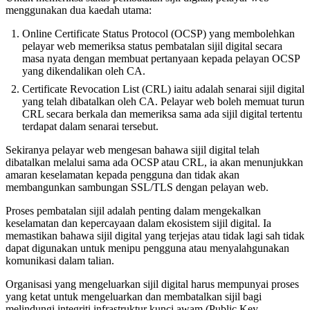
menggunakan dua kaedah utama:
Online Certificate Status Protocol (OCSP) yang membolehkan
pelayar web memeriksa status pembatalan sijil digital secara
masa nyata dengan membuat pertanyaan kepada pelayan OCSP
yang dikendalikan oleh CA.
Certificate Revocation List (CRL) iaitu adalah senarai sijil digital
yang telah dibatalkan oleh CA. Pelayar web boleh memuat turun
CRL secara berkala dan memeriksa sama ada sijil digital tertentu
terdapat dalam senarai tersebut.
Sekiranya pelayar web mengesan bahawa sijil digital telah
dibatalkan melalui sama ada OCSP atau CRL, ia akan menunjukkan
amaran keselamatan kepada pengguna dan tidak akan
membangunkan sambungan SSL/TLS dengan pelayan web.
Proses pembatalan sijil adalah penting dalam mengekalkan
keselamatan dan kepercayaan dalam ekosistem sijil digital. Ia
memastikan bahawa sijil digital yang terjejas atau tidak lagi sah tidak
dapat digunakan untuk menipu pengguna atau menyalahgunakan
komunikasi dalam talian.
Organisasi yang mengeluarkan sijil digital harus mempunyai proses
yang ketat untuk mengeluarkan dan membatalkan sijil bagi
melindungi integriti infrastruktur kunci awam (Public Key