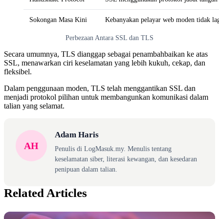
Sokongan Masa Kini
Kebanyakan pelayar web moden tidak l
Perbezaan Antara SSL dan TLS
Secara umumnya, TLS dianggap sebagai penambahbaikan ke atas
SSL, menawarkan ciri keselamatan yang lebih kukuh, cekap, dan
fleksibel.
Dalam penggunaan moden, TLS telah menggantikan SSL dan
menjadi protokol pilihan untuk membangunkan komunikasi dalam
talian yang selamat.
Adam Haris
AH
Penulis di LogMasuk.my. Menulis tentang
keselamatan siber, literasi kewangan, dan kesedaran
penipuan dalam talian.
Related Articles