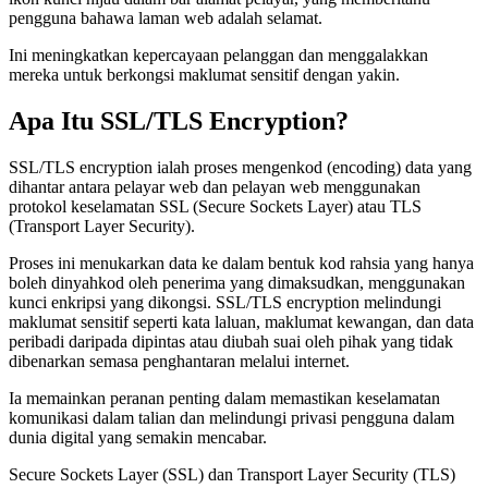
pengguna bahawa laman web adalah selamat.
Ini meningkatkan kepercayaan pelanggan dan menggalakkan
mereka untuk berkongsi maklumat sensitif dengan yakin.
Apa Itu SSL/TLS Encryption?
SSL/TLS encryption ialah proses mengenkod (encoding) data yang
dihantar antara pelayar web dan pelayan web menggunakan
protokol keselamatan SSL (Secure Sockets Layer) atau TLS
(Transport Layer Security).
Proses ini menukarkan data ke dalam bentuk kod rahsia yang hanya
boleh dinyahkod oleh penerima yang dimaksudkan, menggunakan
kunci enkripsi yang dikongsi. SSL/TLS encryption melindungi
maklumat sensitif seperti kata laluan, maklumat kewangan, dan data
peribadi daripada dipintas atau diubah suai oleh pihak yang tidak
dibenarkan semasa penghantaran melalui internet.
Ia memainkan peranan penting dalam memastikan keselamatan
komunikasi dalam talian dan melindungi privasi pengguna dalam
dunia digital yang semakin mencabar.
Secure Sockets Layer (SSL) dan Transport Layer Security (TLS)