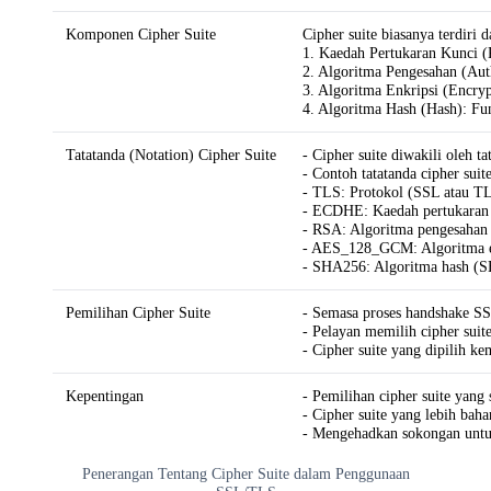
Komponen Cipher Suite
Cipher suite biasanya terdiri
1. Kaedah Pertukaran Kunci (
2. Algoritma Pengesahan (Aut
3. Algoritma Enkripsi (Encry
4. Algoritma Hash (Hash): Fu
Tatatanda (Notation) Cipher Suite
- Cipher suite diwakili oleh 
- Contoh tatatanda ciphe
- TLS: Protokol (SSL atau T
- ECDHE: Kaedah pertukaran 
- RSA: Algoritma pengesahan
- AES_128_GCM: Algoritma en
- SHA256: Algoritma hash (
Pemilihan Cipher Suite
- Semasa proses handshake SS
- Pelayan memilih cipher suit
- Cipher suite yang dipilih
Kepentingan
- Pemilihan cipher suite yang
- Cipher suite yang lebih ba
- Mengehadkan sokongan untuk 
Penerangan Tentang Cipher Suite dalam Penggunaan