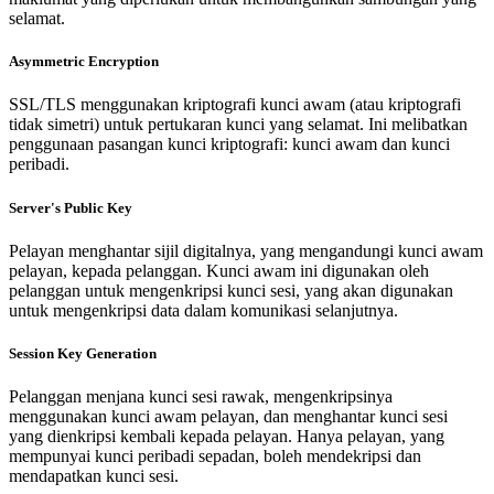
selamat.
Asymmetric Encryption
SSL/TLS menggunakan kriptografi kunci awam (atau kriptografi
tidak simetri) untuk pertukaran kunci yang selamat. Ini melibatkan
penggunaan pasangan kunci kriptografi: kunci awam dan kunci
peribadi.
Server's Public Key
Pelayan menghantar sijil digitalnya, yang mengandungi kunci awam
pelayan, kepada pelanggan. Kunci awam ini digunakan oleh
pelanggan untuk mengenkripsi kunci sesi, yang akan digunakan
untuk mengenkripsi data dalam komunikasi selanjutnya.
Session Key Generation
Pelanggan menjana kunci sesi rawak, mengenkripsinya
menggunakan kunci awam pelayan, dan menghantar kunci sesi
yang dienkripsi kembali kepada pelayan. Hanya pelayan, yang
mempunyai kunci peribadi sepadan, boleh mendekripsi dan
mendapatkan kunci sesi.