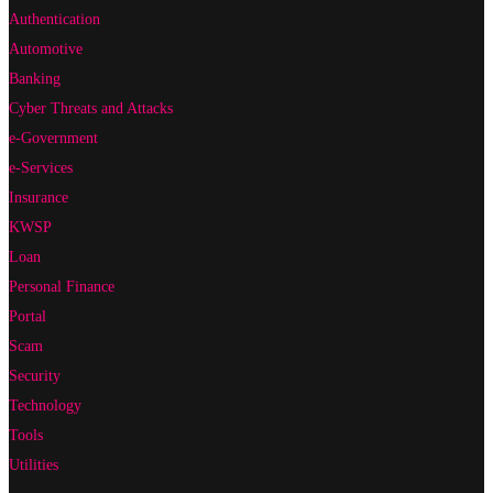
Authentication
Automotive
Banking
Cyber Threats and Attacks
e-Government
e-Services
Insurance
KWSP
Loan
Personal Finance
Portal
Scam
Security
Technology
Tools
Utilities