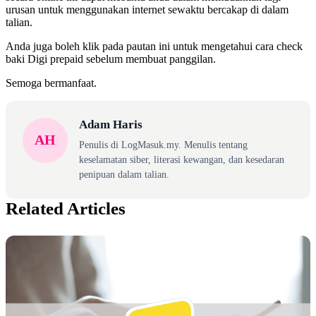
urusan untuk menggunakan internet sewaktu bercakap di dalam
talian.
Anda juga boleh klik pada pautan ini untuk mengetahui cara check
baki Digi prepaid sebelum membuat panggilan.
Semoga bermanfaat.
Adam Haris
AH
Penulis di LogMasuk.my. Menulis tentang
keselamatan siber, literasi kewangan, dan kesedaran
penipuan dalam talian.
Related Articles