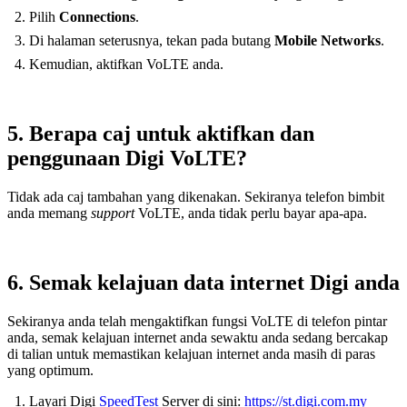
Pilih
Connections
.
Di halaman seterusnya, tekan pada butang
Mobile Networks
.
Kemudian, aktifkan VoLTE anda.
5. Berapa caj untuk aktifkan dan
penggunaan Digi VoLTE?
Tidak ada caj tambahan yang dikenakan. Sekiranya telefon bimbit
anda memang
support
VoLTE, anda tidak perlu bayar apa-apa.
6. Semak kelajuan data internet Digi anda
Sekiranya anda telah mengaktifkan fungsi VoLTE di telefon pintar
anda, semak kelajuan internet anda sewaktu anda sedang bercakap
di talian untuk memastikan kelajuan internet anda masih di paras
yang optimum.
Layari Digi
SpeedTest
Server di sini:
https://st.digi.com.my