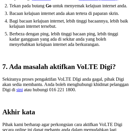
Tekan pada butang
Go
untuk menyemak kelajuan internet anda.
Bacaan kelajuan internet anda akan tertera di paparan skrin.
Bagi bacaan kelajuan internet, lebih tinggi bacaannya, lebih baik
kelajuan internet tersebut.
Berbeza dengan ping, lebih tinggi bacaan ping, lebih tinggi
kadar gangguan yang ada di sekitar anda yang boleh
menyebabkan kelajuan internet ada berkurangan.
7. Ada masalah aktifkan VoLTE Digi?
Sekiranya proses pengaktifan VoLTE DIgi anda gagal, pihak Digi
akan sedia membantu. Anda boleh menghubungi khidmat pelanggan
Digi di
sini
atau hubungi
016 221 1800.
Akhir kata
Pihak kami berharap agar perkongsian cara aktifkan VoLTE Digi
secara online ini dapat mebantu anda dalam memudahkan lagi