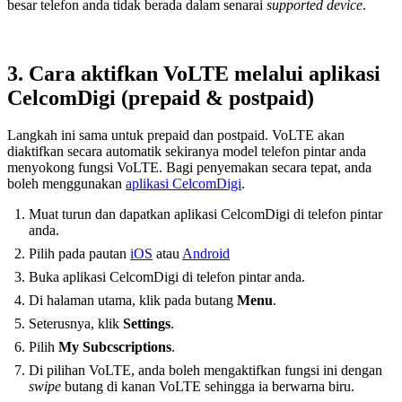
besar telefon anda tidak berada dalam senarai
supported device
.
3. Cara aktifkan VoLTE melalui aplikasi
CelcomDigi (prepaid & postpaid)
Langkah ini sama untuk prepaid dan postpaid. VoLTE akan
diaktifkan secara automatik sekiranya model telefon pintar anda
menyokong fungsi VoLTE. Bagi penyemakan secara tepat, anda
boleh menggunakan
aplikasi CelcomDigi
.
Muat turun dan dapatkan aplikasi CelcomDigi di telefon pintar
anda.
Pilih pada pautan
iOS
atau
Android
Buka aplikasi CelcomDigi di telefon pintar anda.
Di halaman utama, klik pada butang
Menu
.
Seterusnya, klik
Settings
.
Pilih
My Subcscriptions
.
Di pilihan VoLTE, anda boleh mengaktifkan fungsi ini dengan
swipe
butang di kanan VoLTE sehingga ia berwarna biru.