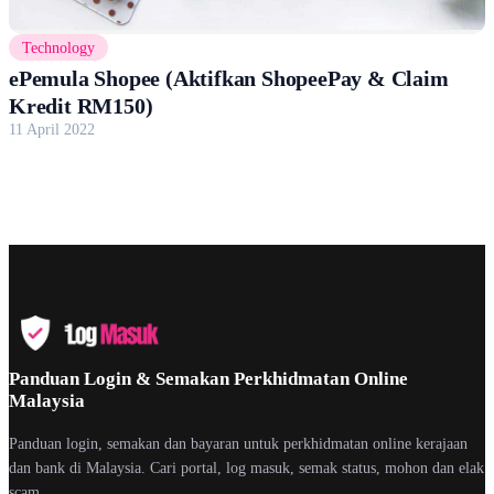
Technology
ePemula Shopee (Aktifkan ShopeePay & Claim
Kredit RM150)
11 April 2022
Panduan Login & Semakan Perkhidmatan Online
Malaysia
Panduan login, semakan dan bayaran untuk perkhidmatan online kerajaan
dan bank di Malaysia. Cari portal, log masuk, semak status, mohon dan elak
scam.