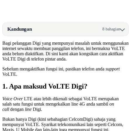
Kandungan
8 bahagian
Bagi pelanggan Digi yang mempunyai masalah untuk menggunakan
internet sewaktu membuat panggilan telefon, ini bermakna VoLTE
anda belum diaktifkan. Di sini kami akan kongsikan cara aktifkan
VoLTE Digi di telefon pintar anda.
Sebelum mengaktifkan fungsi ini, pastikan telefon anda
support
VoLTE.
1. Apa maksud VoLTE Digi?
Voice Over
LTE atau lebih dikenali sebagai VoLTE merupakan
salah satu fungsi untuk mengekalkan line 4G anda sambil
on
call
dengan
line
Digi.
Bukan hanya Digi (kini sebahagian CelcomDigi) sahaja yang
mempunyai VoLTE. Syarikat telekomunikasi lain seperti Celcom,
Maxis, U Mobile dan lain-lain juga mempunyai fungsi ini.