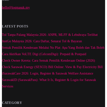
hello@logmasuk.my
LATEST POSTS
Tol Tanpa Palang Malaysia 2026: ANPR, MLFF & Lebuhraya Terlibat
JustGo Malaysia 2026: Cara Daftar, Senarai Tol & Bayaran
Semak Pemilik Kenderaan Melalui No Plat: Apa Yang Boleh dan Tak Boleh
Cara Aktifkan VoLTE Digi (CelcomDigi): Prepaid & Postpaid
Check Owner Kereta: Cara Semak Pemilik Kenderaan Online (2026)
Check Sarawak Energy (SESCO) Bill Online: View & Pay Electricity Bill
iSarawakCare 2026: Login, Register & Sarawak Welfare Assistance
SarawakID (SarawakPass): What It Is, Register & Login for Sarawak
Services
CATEGORY