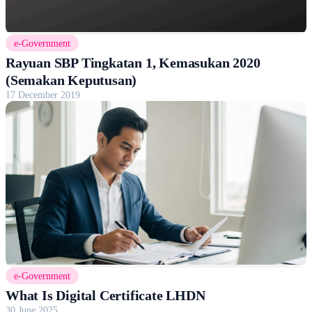
e-Government
Rayuan SBP Tingkatan 1, Kemasukan 2020
(Semakan Keputusan)
17 December 2019
e-Government
What Is Digital Certificate LHDN
30 June 2025