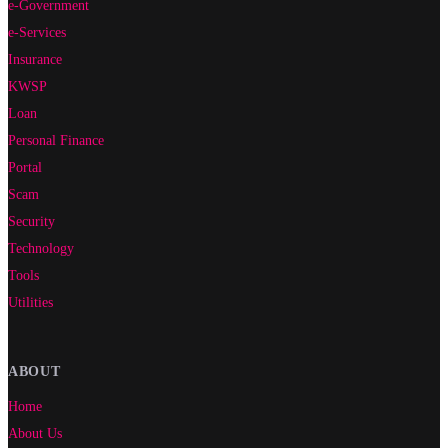
e-Government
e-Services
Insurance
KWSP
Loan
Personal Finance
Portal
Scam
Security
Technology
Tools
Utilities
ABOUT
Home
About Us