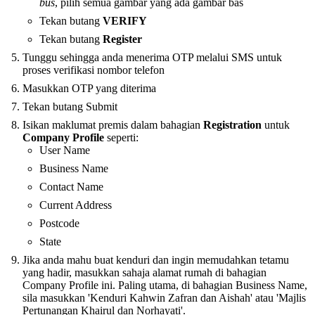
bus
, pilih semua gambar yang ada gambar bas
Tekan butang
VERIFY
Tekan butang
Register
Tunggu sehingga anda menerima OTP melalui SMS untuk
proses verifikasi nombor telefon
Masukkan OTP yang diterima
Tekan butang Submit
Isikan maklumat premis dalam bahagian
Registration
untuk
Company Profile
seperti:
User Name
Business Name
Contact Name
Current Address
Postcode
State
Jika anda mahu buat kenduri dan ingin memudahkan tetamu
yang hadir, masukkan sahaja alamat rumah di bahagian
Company Profile ini. Paling utama, di bahagian Business Name,
sila masukkan 'Kenduri Kahwin Zafran dan Aishah' atau 'Majlis
Pertunangan Khairul dan Norhayati'.