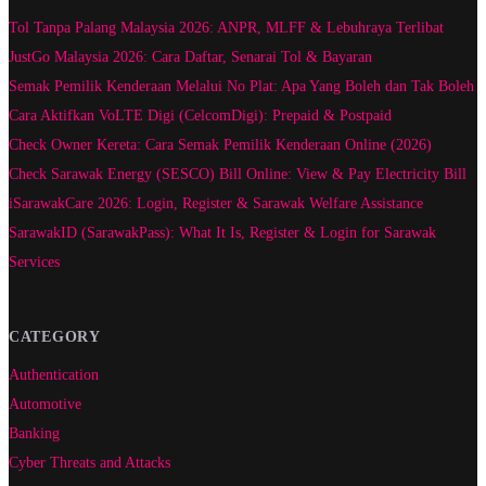
Tol Tanpa Palang Malaysia 2026: ANPR, MLFF & Lebuhraya Terlibat
JustGo Malaysia 2026: Cara Daftar, Senarai Tol & Bayaran
Semak Pemilik Kenderaan Melalui No Plat: Apa Yang Boleh dan Tak Boleh
Cara Aktifkan VoLTE Digi (CelcomDigi): Prepaid & Postpaid
Check Owner Kereta: Cara Semak Pemilik Kenderaan Online (2026)
Check Sarawak Energy (SESCO) Bill Online: View & Pay Electricity Bill
iSarawakCare 2026: Login, Register & Sarawak Welfare Assistance
SarawakID (SarawakPass): What It Is, Register & Login for Sarawak
Services
CATEGORY
Authentication
Automotive
Banking
Cyber Threats and Attacks