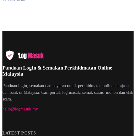
Panduan Login & Semakan Perkhidmatan Online
Malaysia
Panduan login, semakan dan bayaran untuk perkhidmatan online kerajaan
dan bank di Malaysia. Cari portal, log masuk, semak status, mohon dan elak
scam.
hello@logmasuk.my
LATEST POSTS