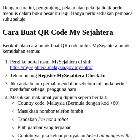
Dengan cara ini, pengunjung, pelajar atau pekerja tidak perlu
menulis dalam buku besar itu lagi. Hanya perlu sediakan pembaca
suhu sahaja.
Cara Buat QR Code My Sejahtera
Berikut ialah cara untuk buat QR code untuk MySejahtera untuk
kemudahan semua:
Pergi ke portal rasmi MySejahtera di sini:
https://mysejahtera.malaysia.gov.my/intro/
Tekan butang
Register MySejahtera Check-In
Jika anda belum pernah mendaftar sebelum ini, anda perlu
mendaftar sebagai pengguna baru
Masukkan maklumat yang dipinta seperti berikut:
Country code: Malaysia (Bermula dengan kod +60)
Masukkan nombor telefon bimbit
Tandakan
I’m not a robot
Pilih gambar yang terpapar
Contohnya, jika keluar pernyataan
Select all images with