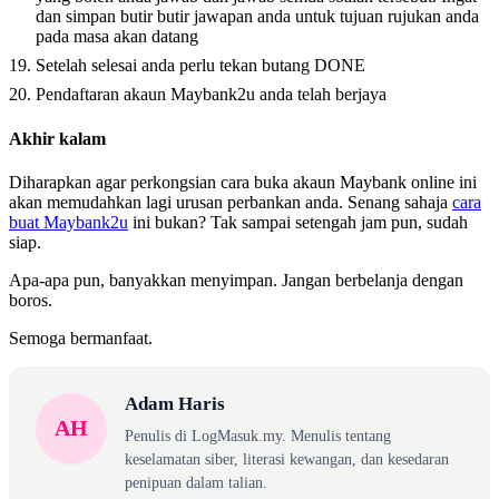
dan simpan butir butir jawapan anda untuk tujuan rujukan anda
pada masa akan datang
Setelah selesai anda perlu tekan butang DONE
Pendaftaran akaun Maybank2u anda telah berjaya
Akhir kalam
Diharapkan agar perkongsian cara buka akaun Maybank online ini
akan memudahkan lagi urusan perbankan anda. Senang sahaja
cara
buat Maybank2u
ini bukan? Tak sampai setengah jam pun, sudah
siap.
Apa-apa pun, banyakkan menyimpan. Jangan berbelanja dengan
boros.
Semoga bermanfaat.
Adam Haris
AH
Penulis di LogMasuk.my. Menulis tentang
keselamatan siber, literasi kewangan, dan kesedaran
penipuan dalam talian.