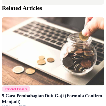
Related Articles
Personal Finance
5 Cara Pembahagian Duit Gaji (Formula Confirm
Menjadi)