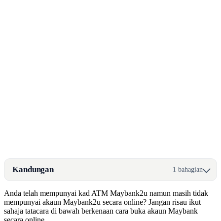
Kandungan
1 bahagian
Anda telah mempunyai kad ATM Maybank2u namun masih tidak
mempunyai akaun Maybank2u secara online? Jangan risau ikut
sahaja tatacara di bawah berkenaan cara buka akaun Maybank
secara online.