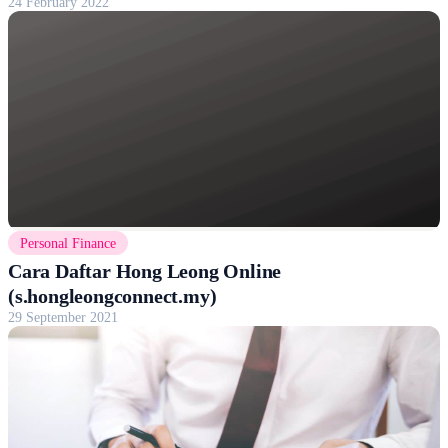
24 February 2022
Personal Finance
Cara Daftar Hong Leong Online
(s.hongleongconnect.my)
29 September 2021