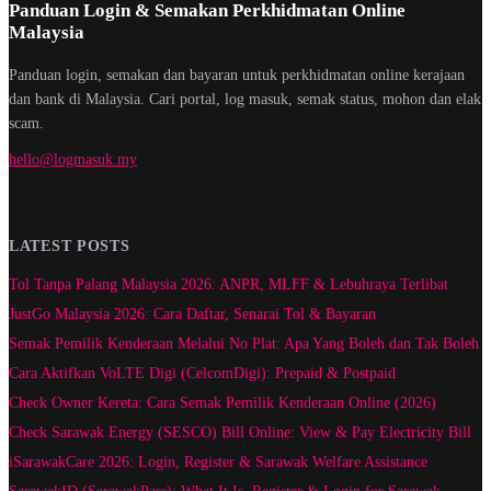
Panduan Login & Semakan Perkhidmatan Online
Malaysia
Panduan login, semakan dan bayaran untuk perkhidmatan online kerajaan
dan bank di Malaysia. Cari portal, log masuk, semak status, mohon dan elak
scam.
hello@logmasuk.my
LATEST POSTS
Tol Tanpa Palang Malaysia 2026: ANPR, MLFF & Lebuhraya Terlibat
JustGo Malaysia 2026: Cara Daftar, Senarai Tol & Bayaran
Semak Pemilik Kenderaan Melalui No Plat: Apa Yang Boleh dan Tak Boleh
Cara Aktifkan VoLTE Digi (CelcomDigi): Prepaid & Postpaid
Check Owner Kereta: Cara Semak Pemilik Kenderaan Online (2026)
Check Sarawak Energy (SESCO) Bill Online: View & Pay Electricity Bill
iSarawakCare 2026: Login, Register & Sarawak Welfare Assistance