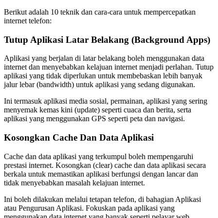
Berikut adalah 10 teknik dan cara-cara untuk mempercepatkan
internet telefon:
Tutup Aplikasi Latar Belakang (Background Apps)
Aplikasi yang berjalan di latar belakang boleh menggunakan data
internet dan menyebabkan kelajuan internet menjadi perlahan. Tutup
aplikasi yang tidak diperlukan untuk membebaskan lebih banyak
jalur lebar (bandwidth) untuk aplikasi yang sedang digunakan.
Ini termasuk aplikasi media sosial, permainan, aplikasi yang sering
menyemak kemas kini (update) seperti cuaca dan berita, serta
aplikasi yang menggunakan GPS seperti peta dan navigasi.
Kosongkan Cache Dan Data Aplikasi
Cache dan data aplikasi yang terkumpul boleh mempengaruhi
prestasi internet. Kosongkan (clear) cache dan data aplikasi secara
berkala untuk memastikan aplikasi berfungsi dengan lancar dan
tidak menyebabkan masalah kelajuan internet.
Ini boleh dilakukan melalui tetapan telefon, di bahagian Aplikasi
atau Pengurusan Aplikasi. Fokuskan pada aplikasi yang
menggunakan data internet yang banyak seperti pelayar web,