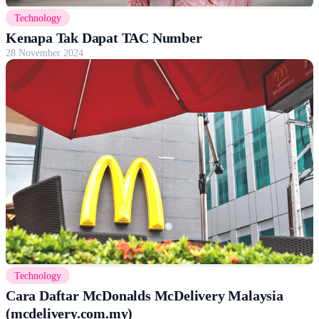
Technology
Kenapa Tak Dapat TAC Number
28 November 2024
Technology
Cara Daftar McDonalds McDelivery Malaysia
(mcdelivery.com.my)