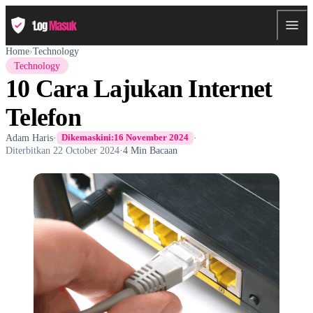
Home
›
Technology
Technology
10 Cara Lajukan Internet
Telefon
Adam Haris
·
·
Dikemaskini:
16 November 2024
Diterbitkan
22 October 2024
·
4 Min Bacaan