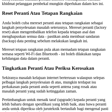
khidmat pelanggan pembekal mungkin diperlukan dalam kes ini.
Reset Peranti Atau Tetapan Rangkaian
Anda boleh cuba mereset peranti atau tetapan rangkaian sebagai
langkah penyelesaian masalah seterusnya. Mereset peranti (factory
reset) akan mengembalikan telefon kepada tetapan asal dan
menghapuskan semua data - pastikan anda membuat sandaran
(backup) data penting sebelum melakukan langkah ini.
Mereset tetapan rangkaian pula akan memadam tetapan rangkaian
semasa seperti Wi-Fi dan Bluetooth - ini boleh dilakukan tanpa
kehilangan data dalam peranti.
Tingkatkan Peranti Atau Periksa Kerosakan
Sekiranya masalah kelajuan internet berterusan walaupun selepas
pelbagai langkah penyelesaian di atas, mungkin terdapat isu
perkakasan pada peranti anda seperti antena yang rosak atau
masalah peranti yang sudah ketinggalan zaman.
Pertimbangkan untuk menaik taraf (upgrade) kepada peranti yang
lebih baharu dengan spesifikasi yang lebih baik, atau bawa peranti
anda untuk diperiksa oleh juruteknik bertauliah bagi mengenal pasti