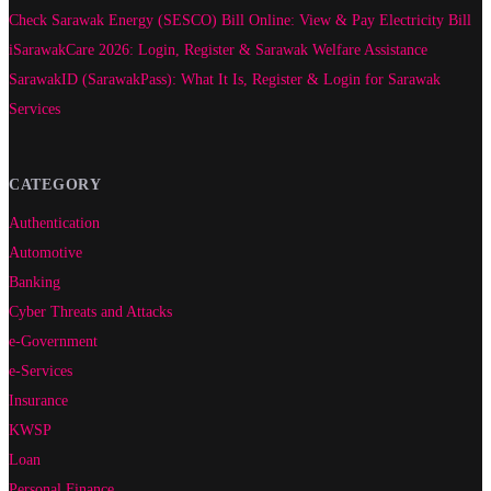
Check Sarawak Energy (SESCO) Bill Online: View & Pay Electricity Bill
iSarawakCare 2026: Login, Register & Sarawak Welfare Assistance
SarawakID (SarawakPass): What It Is, Register & Login for Sarawak
Services
CATEGORY
Authentication
Automotive
Banking
Cyber Threats and Attacks
e-Government
e-Services
Insurance
KWSP
Loan
Personal Finance