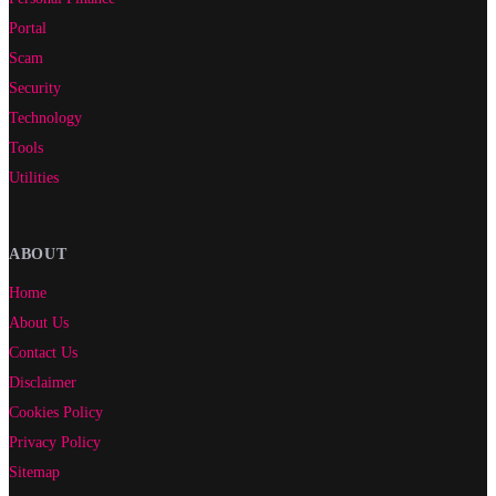
Portal
Scam
Security
Technology
Tools
Utilities
ABOUT
Home
About Us
Contact Us
Disclaimer
Cookies Policy
Privacy Policy
Sitemap