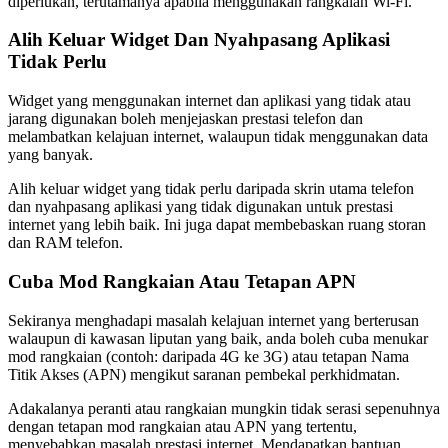
diperlukan, terutamanya apabila menggunakan rangkaian Wi-Fi.
Alih Keluar Widget Dan Nyahpasang Aplikasi
Tidak Perlu
Widget yang menggunakan internet dan aplikasi yang tidak atau
jarang digunakan boleh menjejaskan prestasi telefon dan
melambatkan kelajuan internet, walaupun tidak menggunakan data
yang banyak.
Alih keluar widget yang tidak perlu daripada skrin utama telefon
dan nyahpasang aplikasi yang tidak digunakan untuk prestasi
internet yang lebih baik. Ini juga dapat membebaskan ruang storan
dan RAM telefon.
Cuba Mod Rangkaian Atau Tetapan APN
Sekiranya menghadapi masalah kelajuan internet yang berterusan
walaupun di kawasan liputan yang baik, anda boleh cuba menukar
mod rangkaian (contoh: daripada 4G ke 3G) atau tetapan Nama
Titik Akses (APN) mengikut saranan pembekal perkhidmatan.
Adakalanya peranti atau rangkaian mungkin tidak serasi sepenuhnya
dengan tetapan mod rangkaian atau APN yang tertentu,
menyebabkan masalah prestasi internet. Mendapatkan bantuan