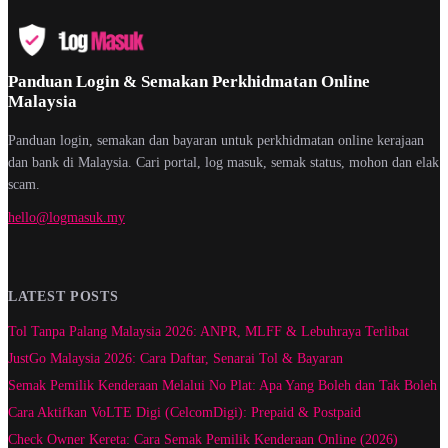
Panduan Login & Semakan Perkhidmatan Online
Malaysia
Panduan login, semakan dan bayaran untuk perkhidmatan online kerajaan
dan bank di Malaysia. Cari portal, log masuk, semak status, mohon dan elak
scam.
hello@logmasuk.my
LATEST POSTS
Tol Tanpa Palang Malaysia 2026: ANPR, MLFF & Lebuhraya Terlibat
JustGo Malaysia 2026: Cara Daftar, Senarai Tol & Bayaran
Semak Pemilik Kenderaan Melalui No Plat: Apa Yang Boleh dan Tak Boleh
Cara Aktifkan VoLTE Digi (CelcomDigi): Prepaid & Postpaid
Check Owner Kereta: Cara Semak Pemilik Kenderaan Online (2026)