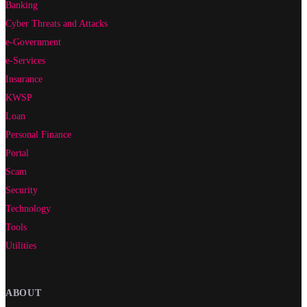
Banking
Cyber Threats and Attacks
e-Government
e-Services
Insurance
KWSP
Loan
Personal Finance
Portal
Scam
Security
Technology
Tools
Utilities
ABOUT