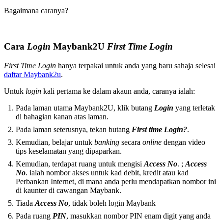
Bagaimana caranya?
Cara
Login
Maybank2U
First Time Login
First Time Login
hanya terpakai untuk anda yang baru sahaja selesai
daftar Maybank2u
.
Untuk
login
kali pertama ke dalam akaun anda, caranya ialah:
Pada laman utama Maybank2U, klik butang
Login
yang terletak
di bahagian kanan atas laman.
Pada laman seterusnya, tekan butang
First time Login?
.
Kemudian, belajar untuk
banking
secara
online
dengan video
tips keselamatan yang dipaparkan.
Kemudian, terdapat ruang untuk mengisi
Access No
. ;
Access
No
. ialah nombor akses untuk kad debit, kredit atau kad
Perbankan Internet, di mana anda perlu mendapatkan nombor ini
di kaunter di cawangan Maybank.
Tiada
Access No
, tidak boleh login Maybank
Pada ruang
PIN
, masukkan nombor PIN enam digit yang anda