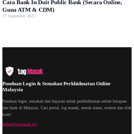
Cara Bank In Duit Public Bank (Secara Online,
Guna ATM & CDM)
17 September 2021
Panduan Login & Semakan Perkhidmatan Online
Malaysia
Panduan login, semakan dan bayaran untuk perkhidmatan online kerajaan
dan bank di Malaysia. Cari portal, log masuk, semak status, mohon dan elak
scam.
hello@logmasuk.my