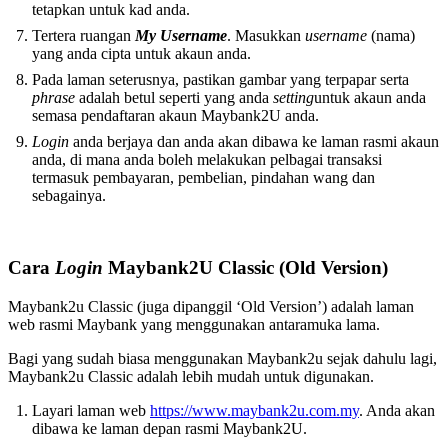
tetapkan untuk kad anda.
Tertera ruangan
My Username
. Masukkan
username
(nama)
yang anda cipta untuk akaun anda.
Pada laman seterusnya, pastikan gambar yang terpapar serta
phrase
adalah betul seperti yang anda
setting
untuk akaun anda
semasa pendaftaran akaun Maybank2U anda.
Login
anda berjaya dan anda akan dibawa ke laman rasmi akaun
anda, di mana anda boleh melakukan pelbagai transaksi
termasuk pembayaran, pembelian, pindahan wang dan
sebagainya.
Cara
Login
Maybank2U Classic (Old Version)
Maybank2u Classic (juga dipanggil ‘Old Version’) adalah laman
web rasmi Maybank yang menggunakan antaramuka lama.
Bagi yang sudah biasa menggunakan Maybank2u sejak dahulu lagi,
Maybank2u Classic adalah lebih mudah untuk digunakan.
Layari laman web
https://www.maybank2u.com.my
. Anda akan
dibawa ke laman depan rasmi Maybank2U.