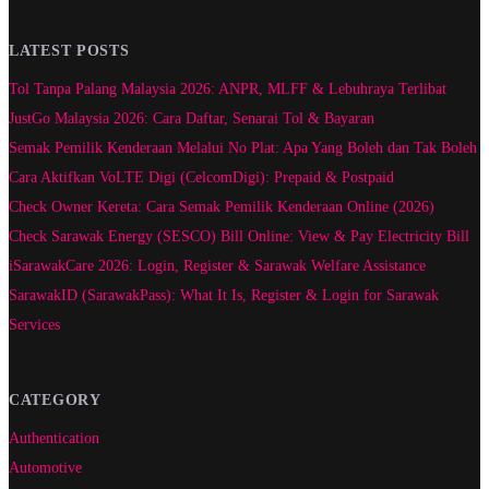
LATEST POSTS
Tol Tanpa Palang Malaysia 2026: ANPR, MLFF & Lebuhraya Terlibat
JustGo Malaysia 2026: Cara Daftar, Senarai Tol & Bayaran
Semak Pemilik Kenderaan Melalui No Plat: Apa Yang Boleh dan Tak Boleh
Cara Aktifkan VoLTE Digi (CelcomDigi): Prepaid & Postpaid
Check Owner Kereta: Cara Semak Pemilik Kenderaan Online (2026)
Check Sarawak Energy (SESCO) Bill Online: View & Pay Electricity Bill
iSarawakCare 2026: Login, Register & Sarawak Welfare Assistance
SarawakID (SarawakPass): What It Is, Register & Login for Sarawak
Services
CATEGORY
Authentication
Automotive