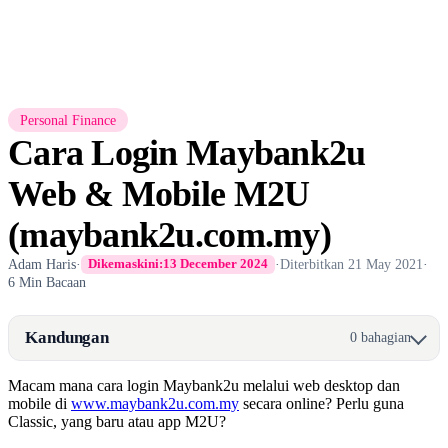
Personal Finance
Cara Login Maybank2u
Web & Mobile M2U
(maybank2u.com.my)
Adam Haris
·
·
Diterbitkan
21 May 2021
·
Dikemaskini:
13 December 2024
6 Min Bacaan
Kandungan
0 bahagian
Macam mana cara login Maybank2u melalui web desktop dan
mobile di
www.maybank2u.com.my
secara online? Perlu guna
Classic, yang baru atau app M2U?