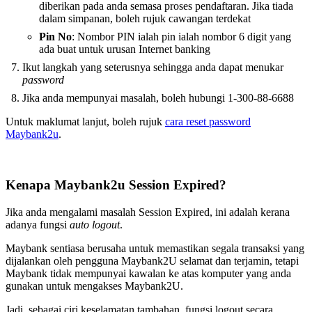
diberikan pada anda semasa proses pendaftaran. Jika tiada
dalam simpanan, boleh rujuk cawangan terdekat
Pin No
: Nombor PIN ialah pin ialah nombor 6 digit yang
ada buat untuk urusan Internet banking
Ikut langkah yang seterusnya sehingga anda dapat menukar
password
Jika anda mempunyai masalah, boleh hubungi 1-300-88-6688
Untuk maklumat lanjut, boleh rujuk
cara reset password
Maybank2u
.
Kenapa Maybank2u Session Expired?
Jika anda mengalami masalah Session Expired, ini adalah kerana
adanya fungsi
auto logout
.
Maybank sentiasa berusaha untuk memastikan segala transaksi yang
dijalankan oleh pengguna Maybank2U selamat dan terjamin, tetapi
Maybank tidak mempunyai kawalan ke atas komputer yang anda
gunakan untuk mengakses Maybank2U.
Jadi, sebagai ciri keselamatan tambahan, fungsi logout secara