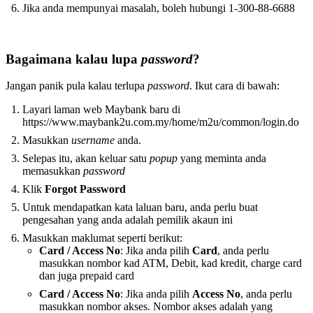
Jika anda mempunyai masalah, boleh hubungi 1-300-88-6688
Bagaimana kalau lupa
password
?
Jangan panik pula kalau terlupa
password
. Ikut cara di bawah:
Layari laman web Maybank baru di
https://www.maybank2u.com.my/home/m2u/common/login.do
Masukkan
username
anda.
Selepas itu, akan keluar satu
popup
yang meminta anda
memasukkan
password
Klik
Forgot Password
Untuk mendapatkan kata laluan baru, anda perlu buat
pengesahan yang anda adalah pemilik akaun ini
Masukkan maklumat seperti berikut:
Card / Access No
: Jika anda pilih
Card
, anda perlu
masukkan nombor kad ATM, Debit, kad kredit, charge card
dan juga prepaid card
Card / Access No
: Jika anda pilih
Access No
, anda perlu
masukkan nombor akses. Nombor akses adalah yang