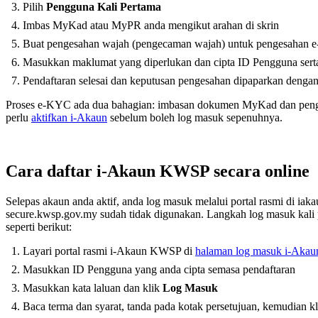
Pilih
Pengguna Kali Pertama
Imbas MyKad atau MyPR anda mengikut arahan di skrin
Buat pengesahan wajah (pengecaman wajah) untuk pengesahan
Masukkan maklumat yang diperlukan dan cipta ID Pengguna serta
Pendaftaran selesai dan keputusan pengesahan dipaparkan dengan
Proses e-KYC ada dua bahagian: imbasan dokumen MyKad dan penges
perlu
aktifkan i-Akaun
sebelum boleh log masuk sepenuhnya.
Cara daftar i-Akaun KWSP secara online
Selepas akaun anda aktif, anda log masuk melalui portal rasmi di iak
secure.kwsp.gov.my sudah tidak digunakan. Langkah log masuk kali 
seperti berikut:
Layari portal rasmi i-Akaun KWSP di
halaman log masuk i-Akau
Masukkan ID Pengguna yang anda cipta semasa pendaftaran
Masukkan kata laluan dan klik
Log Masuk
Baca terma dan syarat, tanda pada kotak persetujuan, kemudian k