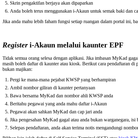
Skrin pengaktifan berjaya akan dipaparkan
Anda boleh terus menggunakan i-Akaun untuk semak baki dan c
Jika anda mahu lebih faham fungsi setiap ruangan dalam portal ini
Register
i-Akaun melalui kaunter EPF
Tidak semua orang selesa dengan aplikasi. Jika imbasan MyKad gaga
masih boleh daftar di kaunter atau kiosk. Berikut cara pendaftaran 
bukan majikan:
Pergi ke mana-mana pejabat KWSP yang berhampiran
Ambil nombor giliran di kaunter pertanyaan
Bawa bersama MyKad dan nombor ahli KWSP anda
Beritahu pegawai yang anda mahu daftar i-Akaun
Pegawai akan sahkan MyKad dan cap jari anda
Jika pengesahan MyKad gagal atau anda bukan warganegara, isi
Selepas pendaftaran, anda akan terima notis mengandungi nomb