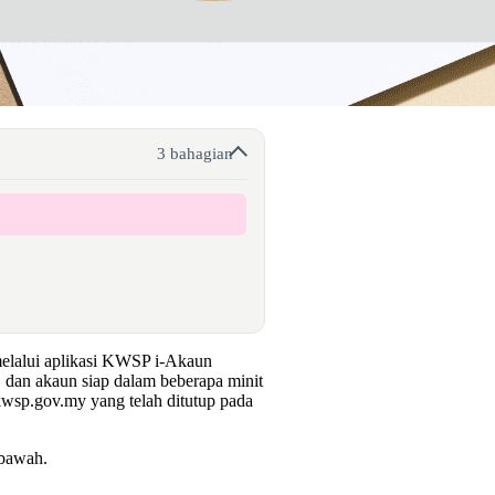
3 bahagian
melalui aplikasi KWSP i-Akaun
dan akaun siap dalam beberapa minit
.kwsp.gov.my yang telah ditutup pada
 bawah.