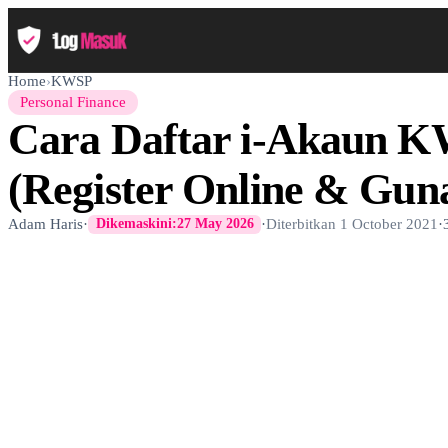
Home
›
KWSP
Personal Finance
Cara Daftar i-Akaun 
(Register Online & Gun
Adam Haris
·
·
Diterbitkan
1 October 2021
·
Dikemaskini:
27 May 2026