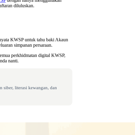
WSP
dengan hanya menggunakan
ftaran diluluskan.
enyata KWSP untuk tahu baki Akaun
eluaran simpanan persaraan.
 semua perkhidmatan digital KWSP,
nda nanti.
 siber, literasi kewangan, dan