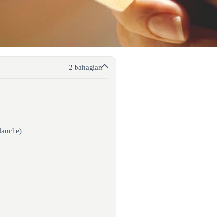
2 bahagian
lanche)