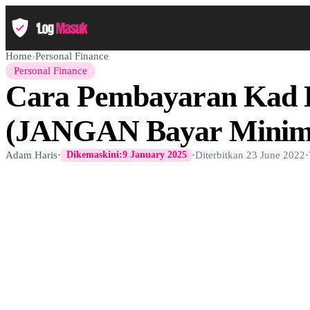
Home
›
Personal Finance
Personal Finance
Cara Pembayaran Kad 
(JANGAN Bayar Mini
Adam Haris
·
·
Diterbitkan
23 June 2022
·
Dikemaskini:
9 January 2025