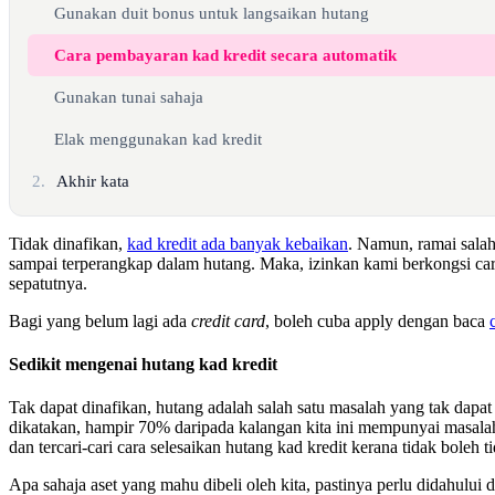
Gunakan duit bonus untuk langsaikan hutang
Cara pembayaran kad kredit secara automatik
Gunakan tunai sahaja
Elak menggunakan kad kredit
2.
Akhir kata
Tidak dinafikan,
kad kredit ada banyak kebaikan
. Namun, ramai salah
sampai terperangkap dalam hutang. Maka, izinkan kami berkongsi ca
sepatutnya.
Bagi yang belum lagi ada
credit card
, boleh cuba apply dengan baca
Sedikit mengenai hutang kad kredit
Tak dapat dinafikan, hutang adalah salah satu masalah yang tak dapat 
dikatakan, hampir 70% daripada kalangan kita ini mempunyai masala
dan tercari-cari cara selesaikan hutang kad kredit kerana tidak boleh 
Apa sahaja aset yang mahu dibeli oleh kita, pastinya perlu didahului