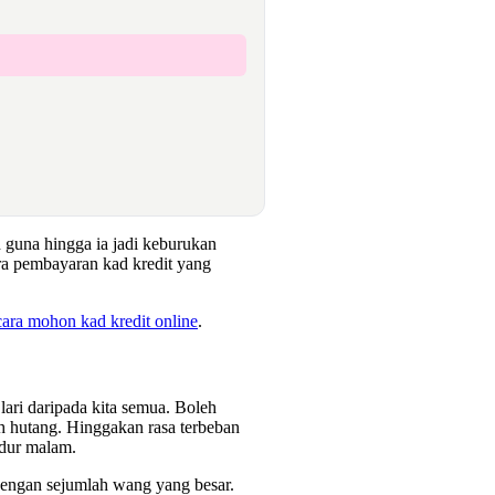
 guna hingga ia jadi keburukan
ra pembayaran kad kredit yang
cara mohon kad kredit online
.
lari daripada kita semua. Boleh
h hutang. Hinggakan rasa terbeban
tidur malam.
 dengan sejumlah wang yang besar.