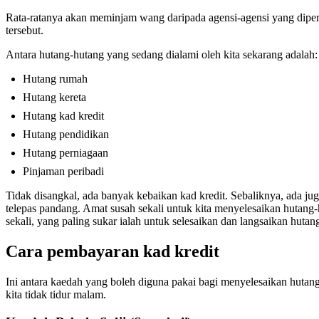
Rata-ratanya akan meminjam wang daripada agensi-agensi yang dip
tersebut.
Antara hutang-hutang yang sedang dialami oleh kita sekarang adalah:
Hutang rumah
Hutang kereta
Hutang kad kredit
Hutang pendidikan
Hutang perniagaan
Pinjaman peribadi
Tidak disangkal, ada banyak kebaikan kad kredit. Sebaliknya, ada jug
telepas pandang. Amat susah sekali untuk kita menyelesaikan hutang-h
sekali, yang paling sukar ialah untuk selesaikan dan langsaikan hutang
Cara pembayaran kad kredit
Ini antara kaedah yang boleh diguna pakai bagi menyelesaikan huta
kita tidak tidur malam.