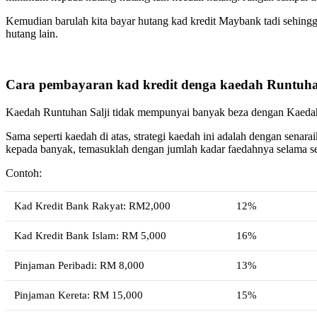
Kemudian barulah kita bayar hutang kad kredit Maybank tadi sehingga
hutang lain.
Cara pembayaran kad kredit denga kaedah Runtuha
Kaedah Runtuhan Salji tidak mempunyai banyak beza dengan Kaedah
Sama seperti kaedah di atas, strategi kaedah ini adalah dengan senarai
kepada banyak, temasuklah dengan jumlah kadar faedahnya selama s
Contoh:
Kad Kredit Bank Rakyat: RM2,000
12%
Kad Kredit Bank Islam: RM 5,000
16%
Pinjaman Peribadi: RM 8,000
13%
Pinjaman Kereta: RM 15,000
15%