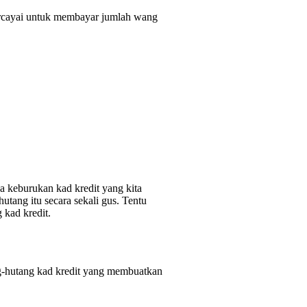
ercayai untuk membayar jumlah wang
a keburukan kad kredit yang kita
utang itu secara sekali gus. Tentu
 kad kredit.
ng-hutang kad kredit yang membuatkan