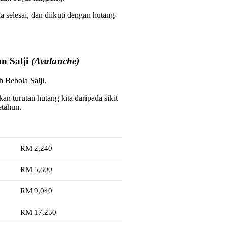
 selesai, dan diikuti dengan hutang-
n Salji
(Avalanche)
 Bebola Salji.
kan turutan hutang kita daripada sikit
etahun.
RM 2,240
RM 5,800
RM 9,040
RM 17,250