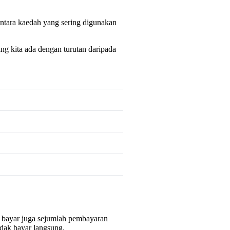
ntara kaedah yang sering digunakan
ng kita ada dengan turutan daripada
a bayar juga sejumlah pembayaran
dak bayar langsung.