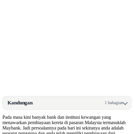
Kandungan
1 bahagian
Pada masa kini banyak bank dan institusi kewangan yang
menawarkan pembiayaan kereta di pasaran Malaysia termasuklah
Maybank. Jadi persoalannya pada hari ini sekiranya anda adalah
seorang pengguna dan anda telah memiliki pembiayaan dari