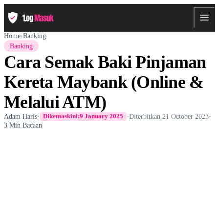
Home
›
Banking
Banking
Cara Semak Baki Pinjaman
Kereta Maybank (Online &
Melalui ATM)
Adam Haris
·
·
Diterbitkan
21 October 2023
·
Dikemaskini:
9 January 2025
3 Min Bacaan