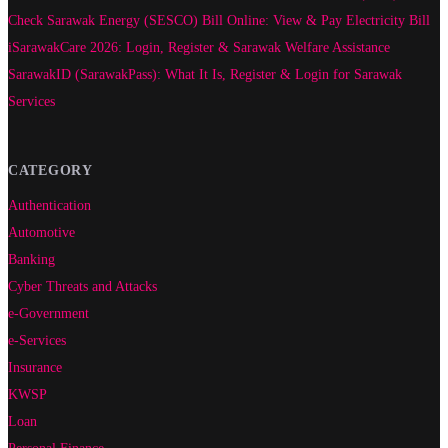
Check Sarawak Energy (SESCO) Bill Online: View & Pay Electricity Bill
iSarawakCare 2026: Login, Register & Sarawak Welfare Assistance
SarawakID (SarawakPass): What It Is, Register & Login for Sarawak
Services
CATEGORY
Authentication
Automotive
Banking
Cyber Threats and Attacks
e-Government
e-Services
Insurance
KWSP
Loan
Personal Finance