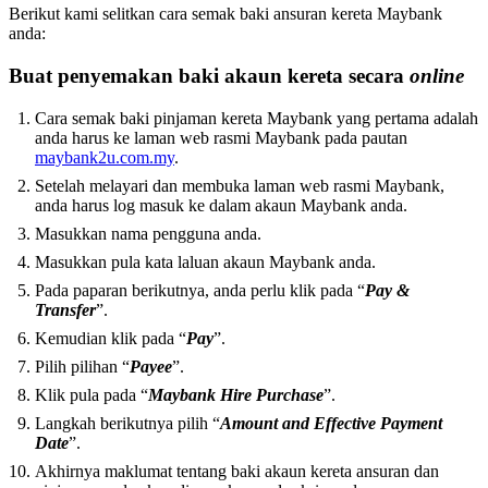
Berikut kami selitkan cara semak baki ansuran kereta Maybank
anda:
Buat penyemakan baki akaun kereta secara
online
Cara semak baki pinjaman kereta Maybank yang pertama adalah
anda harus ke laman web rasmi Maybank pada pautan
maybank2u.com.my
.
Setelah melayari dan membuka laman web rasmi Maybank,
anda harus log masuk ke dalam akaun Maybank anda.
Masukkan nama pengguna anda.
Masukkan pula kata laluan akaun Maybank anda.
Pada paparan berikutnya, anda perlu klik pada “
Pay &
Transfer
”.
Kemudian klik pada “
Pay
”.
Pilih pilihan “
Payee
”.
Klik pula pada “
Maybank Hire Purchase
”.
Langkah berikutnya pilih “
Amount and Effective Payment
Date
”.
Akhirnya maklumat tentang baki akaun kereta ansuran dan