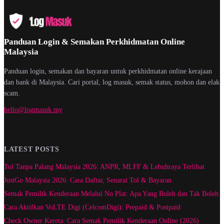
Panduan Login & Semakan Perkhidmatan Online
Malaysia
Panduan login, semakan dan bayaran untuk perkhidmatan online kerajaan
dan bank di Malaysia. Cari portal, log masuk, semak status, mohon dan elak
scam.
hello@logmasuk.my
LATEST POSTS
Tol Tanpa Palang Malaysia 2026: ANPR, MLFF & Lebuhraya Terlibat
JustGo Malaysia 2026: Cara Daftar, Senarai Tol & Bayaran
Semak Pemilik Kenderaan Melalui No Plat: Apa Yang Boleh dan Tak Boleh
Cara Aktifkan VoLTE Digi (CelcomDigi): Prepaid & Postpaid
Check Owner Kereta: Cara Semak Pemilik Kenderaan Online (2026)