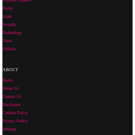
Portal
Scam
Security
Technology
Tools
Utilities
ABOUT
Home
About Us
Contact Us
Disclaimer
Cookies Policy
Privacy Policy
Sitemap