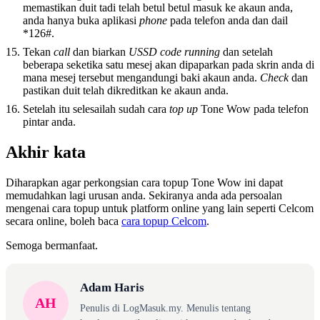
memastikan duit tadi telah betul betul masuk ke akaun anda,
anda hanya buka aplikasi
phone
pada telefon anda dan dail
*126#.
Tekan
call
dan biarkan
USSD code running
dan setelah
beberapa seketika satu mesej akan dipaparkan pada skrin anda di
mana mesej tersebut mengandungi baki akaun anda.
Check
dan
pastikan duit telah dikreditkan ke akaun anda.
Setelah itu selesailah sudah cara
top up
Tone Wow pada telefon
pintar anda.
Akhir kata
Diharapkan agar perkongsian cara topup Tone Wow ini dapat
memudahkan lagi urusan anda. Sekiranya anda ada persoalan
mengenai cara topup untuk platform online yang lain seperti Celcom
secara online, boleh baca
cara topup Celcom
.
Semoga bermanfaat.
Adam Haris
AH
Penulis di LogMasuk.my. Menulis tentang