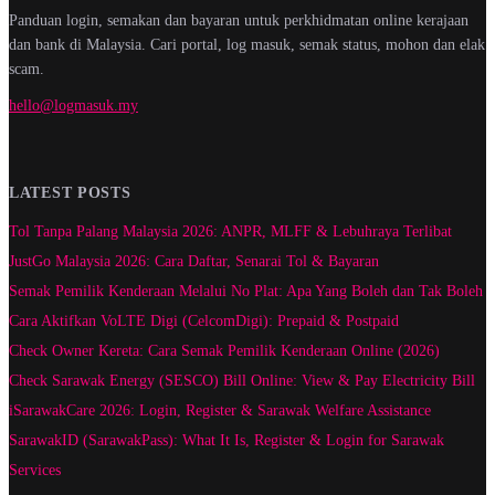
Panduan login, semakan dan bayaran untuk perkhidmatan online kerajaan
dan bank di Malaysia. Cari portal, log masuk, semak status, mohon dan elak
scam.
hello@logmasuk.my
LATEST POSTS
Tol Tanpa Palang Malaysia 2026: ANPR, MLFF & Lebuhraya Terlibat
JustGo Malaysia 2026: Cara Daftar, Senarai Tol & Bayaran
Semak Pemilik Kenderaan Melalui No Plat: Apa Yang Boleh dan Tak Boleh
Cara Aktifkan VoLTE Digi (CelcomDigi): Prepaid & Postpaid
Check Owner Kereta: Cara Semak Pemilik Kenderaan Online (2026)
Check Sarawak Energy (SESCO) Bill Online: View & Pay Electricity Bill
iSarawakCare 2026: Login, Register & Sarawak Welfare Assistance
SarawakID (SarawakPass): What It Is, Register & Login for Sarawak
Services