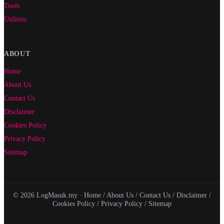
Tools
Utilities
ABOUT
Home
About Us
Contact Us
Disclaimer
Cookies Policy
Privacy Policy
Sitemap
© 2026 LogMasuk.my ·
Home
/
About Us
/
Contact Us
/
Disclaimer
/
Cookies Policy
/
Privacy Policy
/
Sitemap