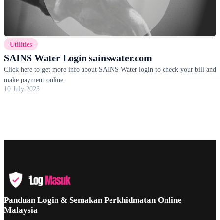
Utilities
SAINS Water Login sainswater.com
Click here to get more info about SAINS Water login to check your bill and
make payment online.
10 July 2023
Panduan Login & Semakan Perkhidmatan Online
Malaysia