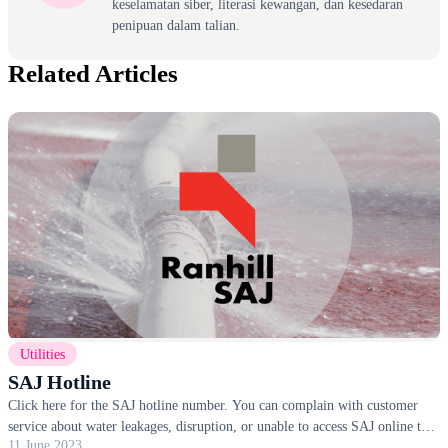
keselamatan siber, literasi kewangan, dan kesedaran
penipuan dalam talian.
Related Articles
Utilities
SAJ Hotline
Click here for the SAJ hotline number. You can complain with customer
service about water leakages, disruption, or unable to access SAJ online to
11 June 2023
pay bills.