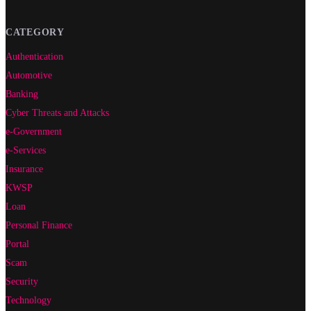
CATEGORY
Authentication
Automotive
Banking
Cyber Threats and Attacks
e-Government
e-Services
Insurance
KWSP
Loan
Personal Finance
Portal
Scam
Security
Technology