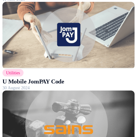
Utilities
U Mobile JomPAY Code
30 August 2024