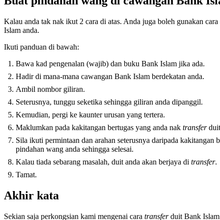
Buat pindahan wang di cawangan Bank Is
Kalau anda tak nak ikut 2 cara di atas. Anda juga boleh gunakan cara
Islam anda.
Ikuti panduan di bawah:
Bawa kad pengenalan (wajib) dan buku Bank Islam jika ada.
Hadir di mana-mana cawangan Bank Islam berdekatan anda.
Ambil nombor giliran.
Seterusnya, tunggu seketika sehingga giliran anda dipanggil.
Kemudian, pergi ke kaunter urusan yang tertera.
Maklumkan pada kakitangan bertugas yang anda nak
transfer
dui
Sila ikuti permintaan dan arahan seterusnya daripada kakitangan
pindahan wang anda sehingga selesai.
Kalau tiada sebarang masalah, duit anda akan berjaya di
transfer
.
Tamat.
Akhir kata
Sekian saja perkongsian kami mengenai cara
transfer
duit Bank Islam 