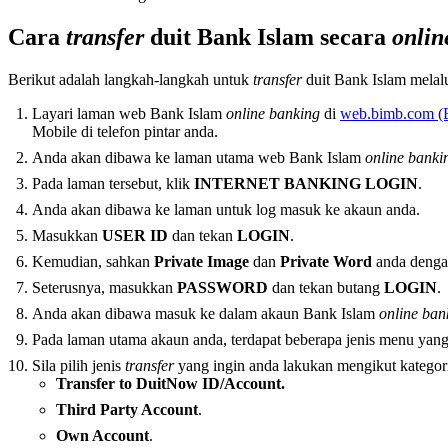
Cara
transfer
duit Bank Islam secara
onlin
Berikut adalah langkah-langkah untuk
transfer
duit Bank Islam melal
Layari laman web Bank Islam
online banking
di
web.bimb.com 
Mobile di telefon pintar anda.
Anda akan dibawa ke laman utama web Bank Islam
online banki
Pada laman tersebut, klik
INTERNET BANKING LOGIN
.
Anda akan dibawa ke laman untuk log masuk ke akaun anda.
Masukkan
USER ID
dan tekan
LOGIN
.
Kemudian, sahkan
Private Image
dan
Private Word
anda denga
Seterusnya, masukkan
PASSWORD
dan tekan butang
LOGIN
.
Anda akan dibawa masuk ke dalam akaun Bank Islam
online ban
Pada laman utama akaun anda, terdapat beberapa jenis menu yang 
Sila pilih jenis
transfer
yang ingin anda lakukan mengikut kategori
Transfer to DuitNow ID/Account.
Third Party Account
.
Own Account
.