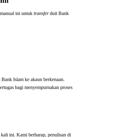
lam
 manual ini untuk
transfer
duit Bank
t Bank Islam ke akaun berkenaan.
 bertugas bagi menyempurnakan proses
kali ini. Kami berharap, penulisan di