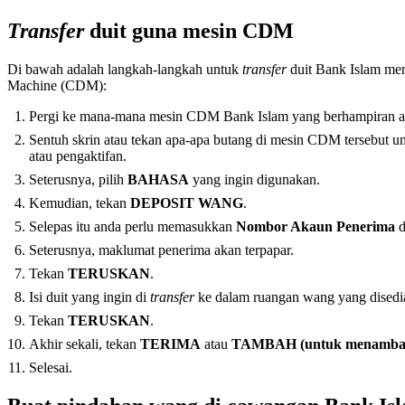
Transfer
duit guna mesin CDM
Di bawah adalah langkah-langkah untuk
transfer
duit Bank Islam me
Machine (CDM):
Pergi ke mana-mana mesin CDM Bank Islam yang berhampiran a
Sentuh skrin atau tekan apa-apa butang di mesin CDM tersebut 
atau pengaktifan.
Seterusnya, pilih
BAHASA
yang ingin digunakan.
Kemudian, tekan
DEPOSIT WANG
.
Selepas itu anda perlu memasukkan
Nombor Akaun Penerima
d
Seterusnya, maklumat penerima akan terpapar.
Tekan
TERUSKAN
.
Isi duit yang ingin di
transfer
ke dalam ruangan wang yang disedi
Tekan
TERUSKAN
.
Akhir sekali, tekan
TERIMA
atau
TAMBAH (untuk menambah
Selesai.