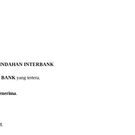
.
INDAHAN INTERBANK
 BANK
yang tertera.
enerima
.
M.