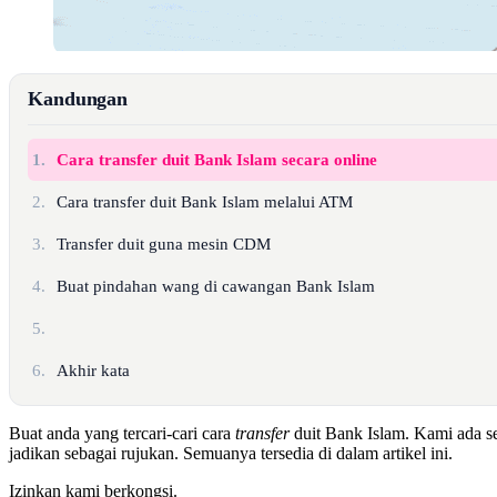
Kandungan
1.
Cara transfer duit Bank Islam secara online
2.
Cara transfer duit Bank Islam melalui ATM
3.
Transfer duit guna mesin CDM
4.
Buat pindahan wang di cawangan Bank Islam
5.
6.
Akhir kata
Buat anda yang tercari-cari cara
transfer
duit Bank Islam. Kami ada s
jadikan sebagai rujukan. Semuanya tersedia di dalam artikel ini.
Izinkan kami berkongsi.