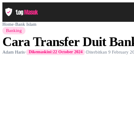
Home
›
Bank Islam
Banking
Cara Transfer Duit Ban
Adam Haris
·
·
Diterbitkan
9 February 2
Dikemaskini:
22 October 2024