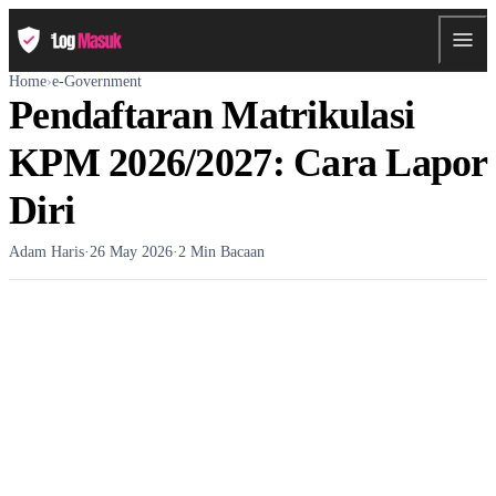
Home
›
e-Government
Pendaftaran Matrikulasi
KPM 2026/2027: Cara Lapor
Diri
Adam Haris
·
26 May 2026
·
2 Min Bacaan