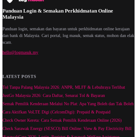
Panduan Login & Semakan Perkhidmatan Online
Malaysia
Panduan login, semakan dan bayaran untuk perkhidmatan online kerajaan
dan bank di Malaysia. Cari portal, log masuk, semak status, mohon dan elak
scam.
hello@logmasuk.my
LATEST POSTS
Tol Tanpa Palang Malaysia 2026: ANPR, MLFF & Lebuhraya Terlibat
JustGo Malaysia 2026: Cara Daftar, Senarai Tol & Bayaran
Semak Pemilik Kenderaan Melalui No Plat: Apa Yang Boleh dan Tak Boleh
Cara Aktifkan VoLTE Digi (CelcomDigi): Prepaid & Postpaid
Check Owner Kereta: Cara Semak Pemilik Kenderaan Online (2026)
Check Sarawak Energy (SESCO) Bill Online: View & Pay Electricity Bill
iSarawakCare 2026: Login, Register & Sarawak Welfare Assistance