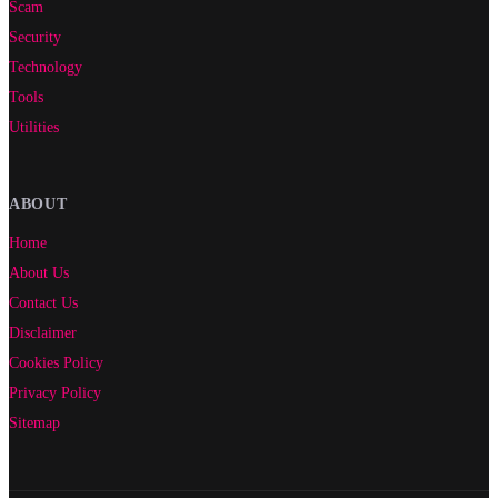
Scam
Security
Technology
Tools
Utilities
ABOUT
Home
About Us
Contact Us
Disclaimer
Cookies Policy
Privacy Policy
Sitemap