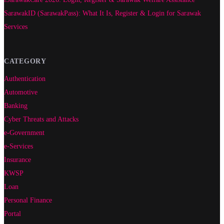
SarawakID (SarawakPass): What It Is, Register & Login for Sarawak
Services
CATEGORY
Authentication
Automotive
Banking
Cyber Threats and Attacks
e-Government
e-Services
Insurance
KWSP
Loan
Personal Finance
Portal