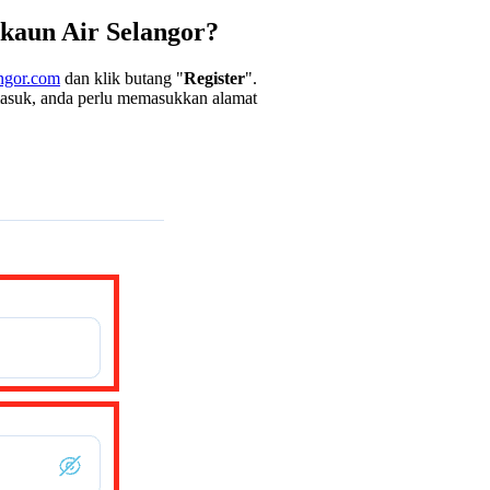
kaun Air Selangor?
ngor.com
dan klik butang "
Register
".
masuk, anda perlu memasukkan alamat