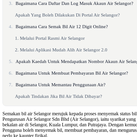
3.
Bagaimana Cara Daftar Dan Log Masuk Akaun Air Selangor?
Apakah Yang Boleh Dilakukan Di Portal Air Selangor?
4.
Bagaimana Cara Semak Bil Air 12 Digit Online?
1. Melalui Portal Rasmi Air Selangor
2. Melalui Aplikasi Mudah Alih Air Selangor 2.0
5.
Apakah Kaedah Untuk Mendapatkan Nombor Akaun Air Selan
6.
Bagaimana Untuk Membuat Pembayaran Bil Air Selangor?
7.
Bagaimana Untuk Memantau Penggunaan Air?
Apakah Tindakan Jika Bil Air Tidak Dibayar?
Semakan bil air Selangor merujuk kepada proses menyemak status bil 
Pengurusan Air Selangor Sdn Bhd (Air Selangor), iaitu syarikat ya
bekalan air di Selangor, Kuala Lumpur, dan Putrajaya. Dengan kemud
Pengguna boleh menyemak bil, membuat pembayaran, dan mengurus ak
perlu ke kaunter fizikal.