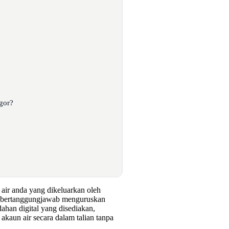
gor?
air anda yang dikeluarkan oleh
ng bertanggungjawab menguruskan
ahan digital yang disediakan,
aun air secara dalam talian tanpa