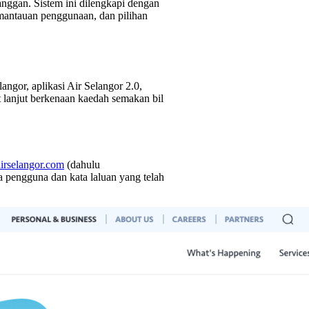
nggan. Sistem ini dilengkapi dengan
pemantauan penggunaan, dan pilihan
angor, aplikasi Air Selangor 2.0,
t lanjut berkenaan kaedah semakan bil
rselangor.com
(dahulu
engguna dan kata laluan yang telah