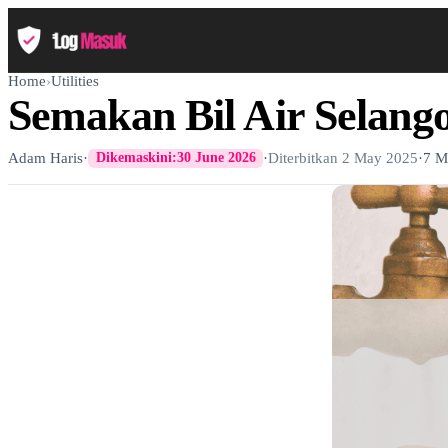
Home
›
Utilities
Semakan Bil Air Selang
Adam Haris
·
·
Diterbitkan
2 May 2025
·
7 M
Dikemaskini:
30 June 2026