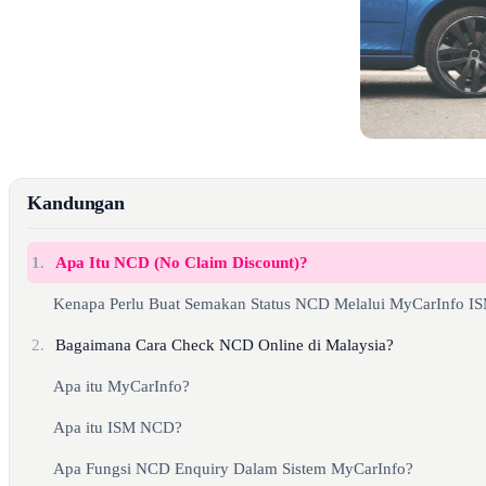
Kandungan
1.
Apa Itu NCD (No Claim Discount)?
Kenapa Perlu Buat Semakan Status NCD Melalui MyCarInfo 
2.
Bagaimana Cara Check NCD Online di Malaysia?
Apa itu MyCarInfo?
Apa itu ISM NCD?
Apa Fungsi NCD Enquiry Dalam Sistem MyCarInfo?