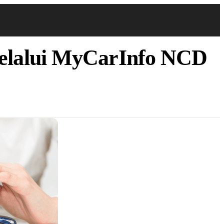
Melalui MyCarInfo NCD