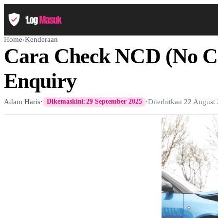
Home
›
Kenderaan
Cara Check NCD (No Cl
Enquiry
Adam Haris
·
·
Diterbitkan
22 August
Dikemaskini:
29 September 2025