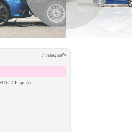
7 bahagian
ISM NCD Enquiry?