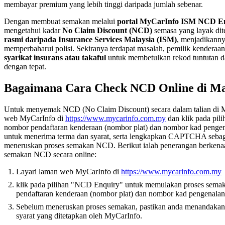
membayar premium yang lebih tinggi daripada jumlah sebenar.
Dengan membuat semakan melalui
portal MyCarInfo ISM NCD E
mengetahui kadar
No Claim Discount (NCD)
semasa yang layak dit
rasmi daripada Insurance Services Malaysia (ISM)
, menjadikanny
memperbaharui polisi. Sekiranya terdapat masalah, pemilik kenderaa
syarikat insurans atau takaful
untuk membetulkan rekod tuntutan d
dengan tepat.
Bagaimana Cara Check NCD Online di Ma
Untuk menyemak NCD (No Claim Discount) secara dalam talian di Ma
web MyCarInfo di
https://www.mycarinfo.com.my
dan klik pada pi
nombor pendaftaran kenderaan (nombor plat) dan nombor kad pengen
untuk menerima terma dan syarat, serta lengkapkan CAPTCHA sebag
meneruskan proses semakan NCD. Berikut ialah penerangan berken
semakan NCD secara online:
Layari laman web MyCarInfo di
https://www.mycarinfo.com.my
klik pada pilihan "NCD Enquiry" untuk memulakan proses sem
pendaftaran kenderaan (nombor plat) dan nombor kad pengenala
Sebelum meneruskan proses semakan, pastikan anda menandakan
syarat yang ditetapkan oleh MyCarInfo.