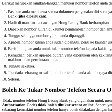
Berikut merupakan langkah-langkah menukar nombor telefon anda 
Pastikan anda membawa semua dokumen pengenalan diri serta y
Bank
(jika diperlukan)
.
Hadir di mana-mana cawangan Hong Leong Bank berhampiran a
Dapatkan nombor giliran di kaunter pengambilan nombor dan amb
Tunggu sehingga nombor giliran anda dipanggil.
Apabila nombor giliran anda sudah dipanggil, pergi ke kaunter u
Beritahu tujuan anda untuk tukar nombor telefon kepada kakitang
Kemudian, berikan apa-apa butiran yang diperlukan oleh kakitan
maklumat dan permintaan anda.
Tunggu seketika.
Jika tiada sebarang masalah, nombor telefon anda akan berjaya dit
Selesai.
Boleh Ke Tukar Nombor Telefon Secara O
Tidak, nombor telefon Hong Leong Bank yang digunakan untuk me
Authorisation Code)
tidak boleh ditukar secara online
. Seperti y
sebarang kemaskini nombor telefon hanya boleh dilakukan dengan 