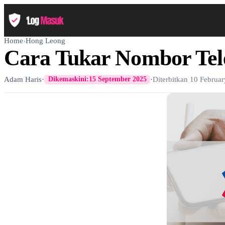
Home
›
Hong Leong
Cara Tukar Nombor Tel
Adam Haris
·
·
Diterbitkan
10 Februa
Dikemaskini:
15 September 2025