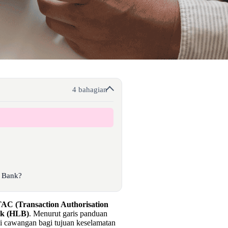
4 bahagian
g Bank?
AC (Transaction Authorisation
k (HLB)
. Menurut garis panduan
di cawangan bagi tujuan keselamatan