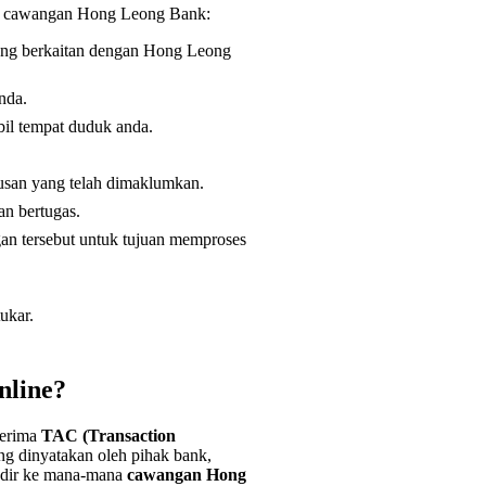
di cawangan Hong Leong Bank:
ang berkaitan dengan Hong Leong
nda.
il tempat duduk anda.
rusan yang telah dimaklumkan.
an bertugas.
gan tersebut untuk tujuan memproses
ukar.
nline?
nerima
TAC (Transaction
ang dinyatakan oleh pihak bank,
hadir ke mana-mana
cawangan Hong