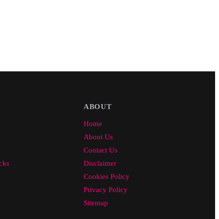
ABOUT
Home
About Us
Contact Us
cks
Disclaimer
Cookies Policy
Privacy Policy
Sitemap