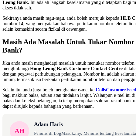
Leong Bank
. Ini adalah langkah keselamatan yang ditetapkan bagi 
akses tidak sah.
Sekiranya anda masih ragu-ragu, anda boleh merujuk kepada
HLB C
nombor 14, yang menyatakan bahawa pertukaran nombor telefon tidak 
selain kemaskini secara fizikal di cawangan.
Masih Ada Masalah Untuk Tukar Nombor 
Bank?
Jika anda masih menghadapi masalah untuk menukar nombor telefon
menghubungi
Hong Leong Bank Customer Contact Centre
di tal
dengan pegawai perhubungan pelanggan. Nombor ini adalah saluran 
umum, termasuk isu berkaitan pertukaran nombor telefon dan peng
Selain itu, anda juga boleh menghantar e-mel ke
CollsCustomerFee
bagi maklum balas, aduan atau tindakan lanjut. Walaupun e-mel ini 
balas dan koleksi pelanggan, ia tetap merupakan saluran rasmi bank 
dapat dirujuk kepada bahagian yang berkenaan.
Adam Haris
AH
Penulis di LogMasuk.my. Menulis tentang keselamatan