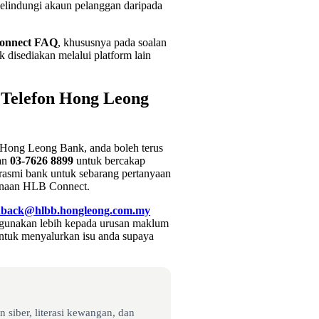
melindungi akaun pelanggan daripada
onnect FAQ
, khususnya pada soalan
disediakan melalui platform lain
Telefon Hong Leong
 Hong Leong Bank, anda boleh terus
ian
03-7626 8899
untuk bercakap
rasmi bank untuk sebarang pertanyaan
gunaan HLB Connect.
dback@hlbb.hongleong.com.my
digunakan lebih kepada urusan maklum
untuk menyalurkan isu anda supaya
 siber, literasi kewangan, dan