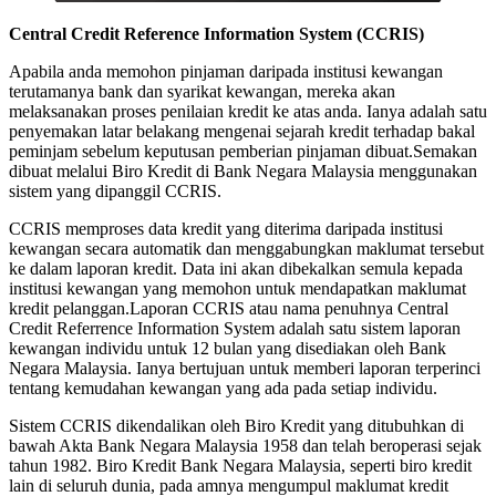
Central Credit Reference Information System (CCRIS)
Apabila anda memohon pinjaman daripada institusi kewangan
terutamanya bank dan syarikat kewangan, mereka akan
melaksanakan proses penilaian kredit ke atas anda. Ianya adalah satu
penyemakan latar belakang mengenai sejarah kredit terhadap bakal
peminjam sebelum keputusan pemberian pinjaman dibuat.Semakan
dibuat melalui Biro Kredit di Bank Negara Malaysia menggunakan
sistem yang dipanggil CCRIS.
CCRIS memproses data kredit yang diterima daripada institusi
kewangan secara automatik dan menggabungkan maklumat tersebut
ke dalam laporan kredit. Data ini akan dibekalkan semula kepada
institusi kewangan yang memohon untuk mendapatkan maklumat
kredit pelanggan.Laporan CCRIS atau nama penuhnya Central
Credit Referrence Information System adalah satu sistem laporan
kewangan individu untuk 12 bulan yang disediakan oleh Bank
Negara Malaysia. Ianya bertujuan untuk memberi laporan terperinci
tentang kemudahan kewangan yang ada pada setiap individu.
Sistem CCRIS dikendalikan oleh Biro Kredit yang ditubuhkan di
bawah Akta Bank Negara Malaysia 1958 dan telah beroperasi sejak
tahun 1982. Biro Kredit Bank Negara Malaysia, seperti biro kredit
lain di seluruh dunia, pada amnya mengumpul maklumat kredit