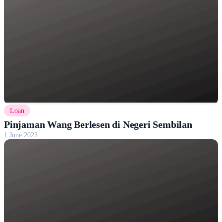
Loan
Pinjaman Wang Berlesen di Negeri Sembilan
1 June 2023