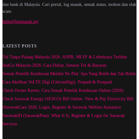
dan bank di Malaysia. Cari portal, log masuk, semak status, mohon dan elak
scam.
hello@logmasuk.my
LATEST POSTS
Tol Tanpa Palang Malaysia 2026: ANPR, MLFF & Lebuhraya Terlibat
JustGo Malaysia 2026: Cara Daftar, Senarai Tol & Bayaran
Semak Pemilik Kenderaan Melalui No Plat: Apa Yang Boleh dan Tak Boleh
Cara Aktifkan VoLTE Digi (CelcomDigi): Prepaid & Postpaid
Check Owner Kereta: Cara Semak Pemilik Kenderaan Online (2026)
Check Sarawak Energy (SESCO) Bill Online: View & Pay Electricity Bill
iSarawakCare 2026: Login, Register & Sarawak Welfare Assistance
SarawakID (SarawakPass): What It Is, Register & Login for Sarawak
Services