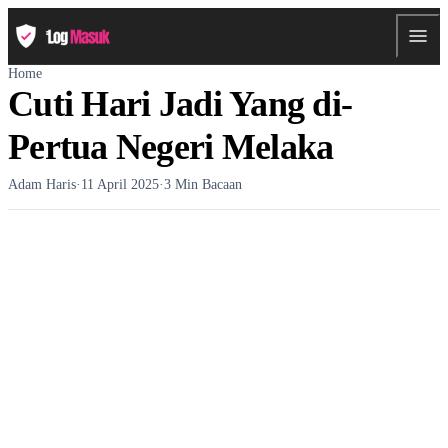
Home
Cuti Hari Jadi Yang di-
Pertua Negeri Melaka
Adam Haris
·
11 April 2025
·
3 Min Bacaan