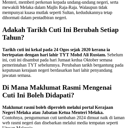
Menteri, memberi perkenan kepada undang-undang negeri, serta
mewakili Melaka dalam Majlis Raja-Raja. Walaupun tidak
mempunyai kuasa mutlak seperti Sultan, kedudukannya tetap
dihormati dalam pentadbiran negeri.
Adakah Tarikh Cuti Ini Berubah Setiap
Tahun?
Tarikh cuti ini kekal pada 24 Ogos sejak 2020 kerana ia
bertepatan dengan hari lahir TYT Mohd Ali Rustam.
Sebelum
ini, cuti ini disambut pada hari Jumaat kedua Oktober semasa
pemerintahan TYT sebelumnya. Perubahan tarikh bergantung pada
keputusan kerajaan negeri berdasarkan hari lahir penyandang
jawatan semasa.
Di Mana Maklumat Rasmi Mengenai
Cuti Ini Boleh Didapati?
Maklumat rasmi boleh diperoleh melalui portal Kerajaan
Negeri Melaka atau Jabatan Ketua Menteri Melaka.
Contohnya, pengumuman cuti tambahan 2024 dimuat naik di laman
web rasmi negeri dan disebarkan melalui media tempatan seperti
Utusan Malaysia.