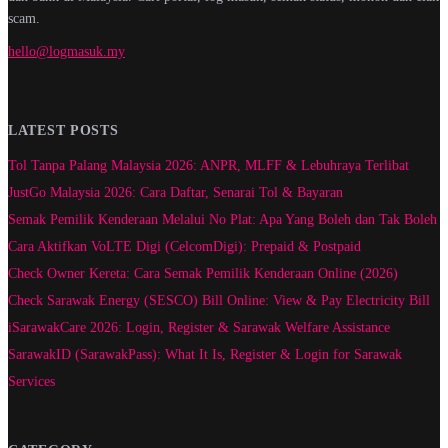
scam.
hello@logmasuk.my
LATEST POSTS
Tol Tanpa Palang Malaysia 2026: ANPR, MLFF & Lebuhraya Terlibat
JustGo Malaysia 2026: Cara Daftar, Senarai Tol & Bayaran
Semak Pemilik Kenderaan Melalui No Plat: Apa Yang Boleh dan Tak Boleh
Cara Aktifkan VoLTE Digi (CelcomDigi): Prepaid & Postpaid
Check Owner Kereta: Cara Semak Pemilik Kenderaan Online (2026)
Check Sarawak Energy (SESCO) Bill Online: View & Pay Electricity Bill
iSarawakCare 2026: Login, Register & Sarawak Welfare Assistance
SarawakID (SarawakPass): What It Is, Register & Login for Sarawak
Services