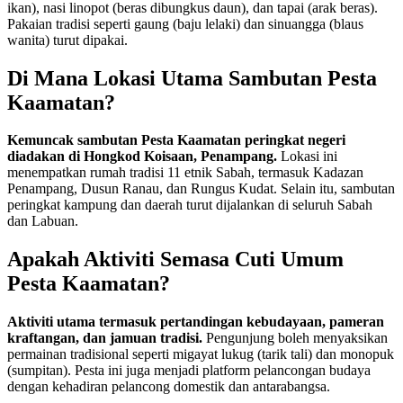
ikan), nasi linopot (beras dibungkus daun), dan tapai (arak beras).
Pakaian tradisi seperti gaung (baju lelaki) dan sinuangga (blaus
wanita) turut dipakai.
Di Mana Lokasi Utama Sambutan Pesta
Kaamatan?
Kemuncak sambutan Pesta Kaamatan peringkat negeri
diadakan di Hongkod Koisaan, Penampang.
Lokasi ini
menempatkan rumah tradisi 11 etnik Sabah, termasuk Kadazan
Penampang, Dusun Ranau, dan Rungus Kudat. Selain itu, sambutan
peringkat kampung dan daerah turut dijalankan di seluruh Sabah
dan Labuan.
Apakah Aktiviti Semasa Cuti Umum
Pesta Kaamatan?
Aktiviti utama termasuk pertandingan kebudayaan, pameran
kraftangan, dan jamuan tradisi.
Pengunjung boleh menyaksikan
permainan tradisional seperti migayat lukug (tarik tali) dan monopuk
(sumpitan). Pesta ini juga menjadi platform pelancongan budaya
dengan kehadiran pelancong domestik dan antarabangsa.