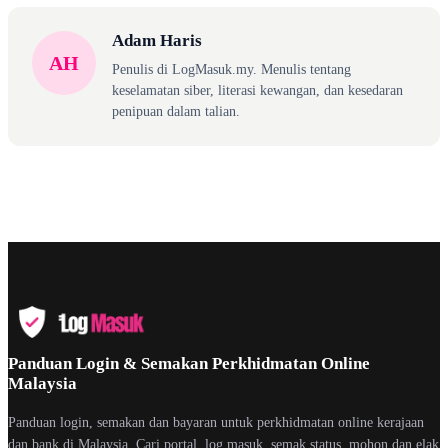
Adam Haris
AH
Penulis di LogMasuk.my. Menulis tentang
keselamatan siber, literasi kewangan, dan kesedaran
penipuan dalam talian.
Panduan Login & Semakan Perkhidmatan Online
Malaysia
Panduan login, semakan dan bayaran untuk perkhidmatan online kerajaan
dan bank di Malaysia. Cari portal, log masuk, semak status, mohon dan elak