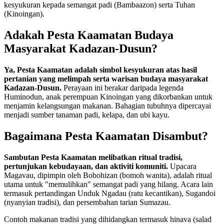
kesyukuran kepada semangat padi (Bambaazon) serta Tuhan
(Kinoingan).
Adakah Pesta Kaamatan Budaya
Masyarakat
Kadazan-Dusun
?
Ya, Pesta Kaamatan adalah simbol kesyukuran atas hasil
pertanian yang melimpah serta warisan budaya masyarakat
Kadazan-Dusun.
Perayaan ini berakar daripada legenda
Huminodun, anak perempuan Kinoingan yang dikorbankan untuk
menjamin kelangsungan makanan. Bahagian tubuhnya dipercayai
menjadi sumber tanaman padi, kelapa, dan ubi kayu.
Bagaimana Pesta Kaamatan Disambut?
Sambutan Pesta Kaamatan melibatkan ritual tradisi,
pertunjukan kebudayaan, dan aktiviti komuniti.
Upacara
Magavau, dipimpin oleh Bobohizan (bomoh wanita), adalah ritual
utama untuk "memulihkan" semangat padi yang hilang. Acara lain
termasuk pertandingan Unduk Ngadau (ratu kecantikan), Sugandoi
(nyanyian tradisi), dan persembahan tarian Sumazau.
Contoh makanan tradisi yang dihidangkan termasuk hinava (salad