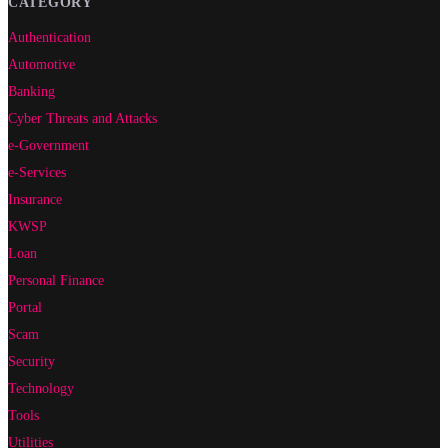
CATEGORY
Authentication
Automotive
Banking
Cyber Threats and Attacks
e-Government
e-Services
Insurance
KWSP
Loan
Personal Finance
Portal
Scam
Security
Technology
Tools
Utilities