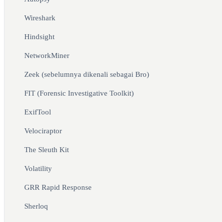
Wireshark
Hindsight
NetworkMiner
Zeek (sebelumnya dikenali sebagai Bro)
FIT (Forensic Investigative Toolkit)
ExifTool
Velociraptor
The Sleuth Kit
Volatility
GRR Rapid Response
Sherloq