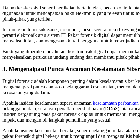
Dalam kes-kes sivil seperti pertikaian harta intelek, pecah kontrak, ata
digunakan untuk mendapatkan bukti elektronik yang relevan untuk 
pihak-pihak yang terlibat.
Ini mungkin termasuk e-mel, dokumen, mesej segera, rekod kewangan,
peranti elektronik atau sistem IT. Pakar forensik digital dapat memu
menyahsulit fail, dan mengesan aktiviti pengguna untuk mewujudkan 
Bukti yang diperoleh melalui analisis forensik digital dapat memaink
menyelesaikan pertikaian undang-undang dan membantu pihak-pihak 
3. Mengenalpasti Punca Ancaman Keselamatan Siber
Digital forensic adalah komponen penting dalam keselamatan siber k
mengenal pasti punca dan skop pelanggaran keselamatan, menentuka
kerosakan yang dialami.
Apabila insiden keselamatan seperti ancaman
keselamatan perbankan 
pelanggaran data, serangan penafian perkhidmatan (DDoS), atau ancam
insiden bergantung pada pakar forensik digital untuk membantu menge
impak, dan mengambil langkah pemulihan yang sesuai.
Apabila insiden keselamatan berlaku, seperti pelanggaran data atau s
pakar forensik digital bekerja untuk mengumpul dan menganalisis bukt