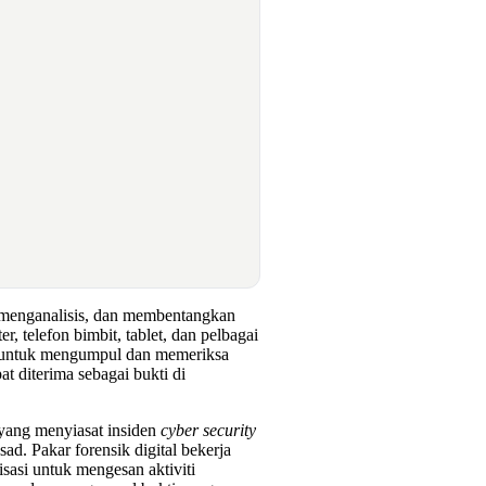
, menganalisis, dan membentangkan
r, telefon bimbit, tablet, dan pelbagai
us untuk mengumpul dan memeriksa
at diterima sebagai bukti di
 yang menyiasat insiden
cyber security
ad. Pakar forensik digital bekerja
isasi untuk mengesan aktiviti