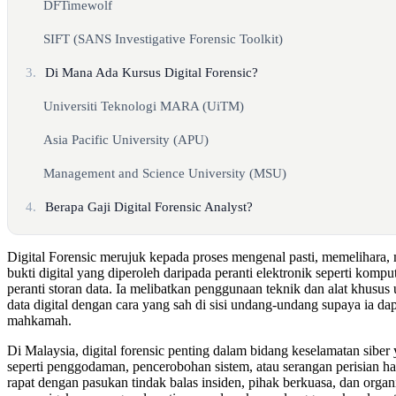
DFTimewolf
SIFT (SANS Investigative Forensic Toolkit)
3.
Di Mana Ada Kursus Digital Forensic?
Universiti Teknologi MARA (UiTM)
Asia Pacific University (APU)
Management and Science University (MSU)
4.
Berapa Gaji Digital Forensic Analyst?
Digital Forensic merujuk kepada proses mengenal pasti, memelihara
bukti digital yang diperoleh daripada peranti elektronik seperti kompute
peranti storan data. Ia melibatkan penggunaan teknik dan alat khus
data digital dengan cara yang sah di sisi undang-undang supaya ia dap
mahkamah.
Di Malaysia, digital forensic penting dalam bidang keselamatan siber
seperti penggodaman, pencerobohan sistem, atau serangan perisian has
rapat dengan pasukan tindak balas insiden, pihak berkuasa, dan organ