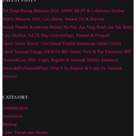
Tol Tanpa Palang Malaysia 2026: ANPR, MLFF & Lebuhraya Terlibat
JustGo Malaysia 2026: Cara Daftar, Senarai Tol & Bayaran
Semak Pemilik Kenderaan Melalui No Plat: Apa Yang Boleh dan Tak Boleh
Cara Aktifkan VoLTE Digi (CelcomDigi): Prepaid & Postpaid
Check Owner Kereta: Cara Semak Pemilik Kenderaan Online (2026)
Check Sarawak Energy (SESCO) Bill Online: View & Pay Electricity Bill
iSarawakCare 2026: Login, Register & Sarawak Welfare Assistance
SarawakID (SarawakPass): What It Is, Register & Login for Sarawak
Services
CATEGORY
Authentication
Automotive
Banking
Cyber Threats and Attacks