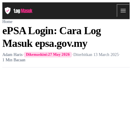
Home
ePSA Login: Cara Log
Masuk epsa.gov.my
Adam Haris
·
·
Diterbitkan
13 March 2025
·
Dikemaskini:
27 May 2026
1 Min Bacaan