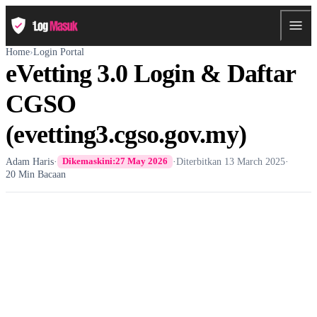
Home
›
Login Portal
eVetting 3.0 Login & Daftar
CGSO
(evetting3.cgso.gov.my)
Adam Haris
·
·
Diterbitkan
13 March 2025
·
Dikemaskini:
27 May 2026
20 Min Bacaan