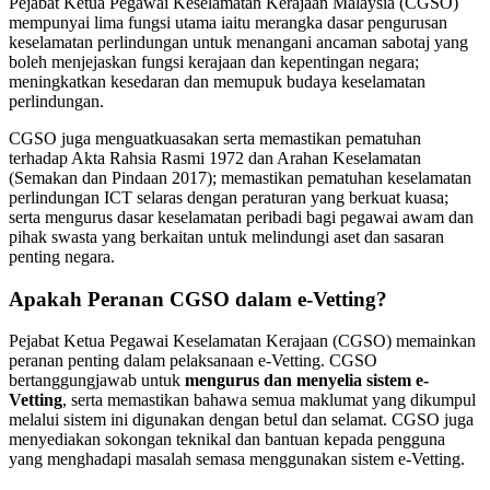
​Pejabat Ketua Pegawai Keselamatan Kerajaan Malaysia (CGSO)
mempunyai lima fungsi utama iaitu merangka dasar pengurusan
keselamatan perlindungan untuk menangani ancaman sabotaj yang
boleh menjejaskan fungsi kerajaan dan kepentingan negara;
meningkatkan kesedaran dan memupuk budaya keselamatan
perlindungan.
CGSO juga menguatkuasakan serta memastikan pematuhan
terhadap Akta Rahsia Rasmi 1972 dan Arahan Keselamatan
(Semakan dan Pindaan 2017); memastikan pematuhan keselamatan
perlindungan ICT selaras dengan peraturan yang berkuat kuasa;
serta mengurus dasar keselamatan peribadi bagi pegawai awam dan
pihak swasta yang berkaitan untuk melindungi aset dan sasaran
penting negara. ​
Apakah Peranan CGSO dalam e-Vetting?
Pejabat Ketua Pegawai Keselamatan Kerajaan (CGSO) memainkan
peranan penting dalam pelaksanaan e-Vetting. CGSO
bertanggungjawab untuk
mengurus dan menyelia sistem e-
Vetting
, serta memastikan bahawa semua maklumat yang dikumpul
melalui sistem ini digunakan dengan betul dan selamat. CGSO juga
menyediakan sokongan teknikal dan bantuan kepada pengguna
yang menghadapi masalah semasa menggunakan sistem e-Vetting.