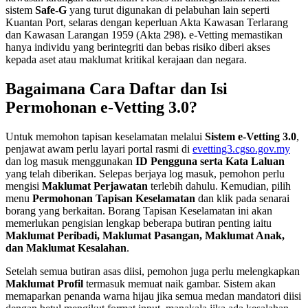
sistem
Safe-G
yang turut digunakan di pelabuhan lain seperti
Kuantan Port, selaras dengan keperluan Akta Kawasan Terlarang
dan Kawasan Larangan 1959 (Akta 298). e-Vetting memastikan
hanya individu yang berintegriti dan bebas risiko diberi akses
kepada aset atau maklumat kritikal kerajaan dan negara.
Bagaimana Cara Daftar dan Isi
Permohonan e-Vetting 3.0?
Untuk memohon tapisan keselamatan melalui
Sistem e-Vetting 3.0
,
penjawat awam perlu layari portal rasmi di
evetting3.cgso.gov.my
dan log masuk menggunakan
ID Pengguna serta Kata Laluan
yang telah diberikan. Selepas berjaya log masuk, pemohon perlu
mengisi
Maklumat Perjawatan
terlebih dahulu. Kemudian, pilih
menu
Permohonan Tapisan Keselamatan
dan klik pada senarai
borang yang berkaitan. Borang Tapisan Keselamatan ini akan
memerlukan pengisian lengkap beberapa butiran penting iaitu
Maklumat Peribadi, Maklumat Pasangan, Maklumat Anak,
dan Maklumat Kesalahan
.
Setelah semua butiran asas diisi, pemohon juga perlu melengkapkan
Maklumat Profil
termasuk memuat naik gambar. Sistem akan
memaparkan penanda warna hijau jika semua medan mandatori diisi