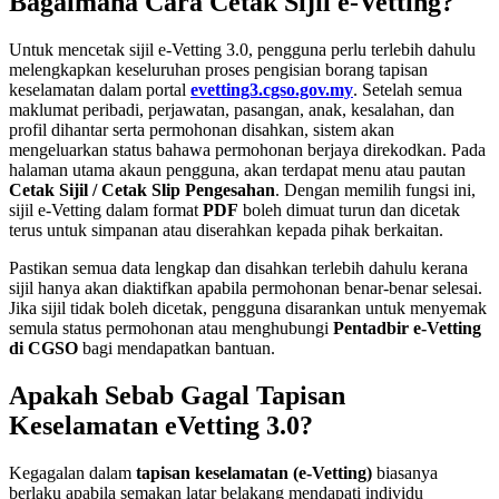
Bagaimana Cara Cetak Sijil e-Vetting?
Untuk mencetak sijil e-Vetting 3.0, pengguna perlu terlebih dahulu
melengkapkan keseluruhan proses pengisian borang tapisan
keselamatan dalam portal
evetting3.cgso.gov.my
. Setelah semua
maklumat peribadi, perjawatan, pasangan, anak, kesalahan, dan
profil dihantar serta permohonan disahkan, sistem akan
mengeluarkan status bahawa permohonan berjaya direkodkan. Pada
halaman utama akaun pengguna, akan terdapat menu atau pautan
Cetak Sijil / Cetak Slip Pengesahan
. Dengan memilih fungsi ini,
sijil e-Vetting dalam format
PDF
boleh dimuat turun dan dicetak
terus untuk simpanan atau diserahkan kepada pihak berkaitan.
Pastikan semua data lengkap dan disahkan terlebih dahulu kerana
sijil hanya akan diaktifkan apabila permohonan benar-benar selesai.
Jika sijil tidak boleh dicetak, pengguna disarankan untuk menyemak
semula status permohonan atau menghubungi
Pentadbir e-Vetting
di CGSO
bagi mendapatkan bantuan.
Apakah Sebab Gagal Tapisan
Keselamatan eVetting 3.0?
Kegagalan dalam
tapisan keselamatan (e-Vetting)
biasanya
berlaku apabila semakan latar belakang mendapati individu