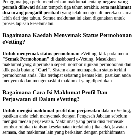
Pengguna juga perlu memberikan maklumat tentang
negara yang
pernah dilawati
dalam tempoh tiga tahun terakhir, serta
maklumat
dua orang pengadil peribadi
yang telah mengenali mereka selama
lebih dari tiga tahun. Semua maklumat ini akan digunakan untuk
proses tapisan keselamatan.
Bagaimana Kaedah Menyemak Status Permohonan
eVetting?
Untuk menyemak status permohonan
eVetting, klik pada menu
"Semak Permohonan"
di dashboard e-Vetting. Masukkan
maklumat yang diperlukan seperti nombor rujukan permohonan dan
klik pada butang
"Cari"
. Sistem akan memaparkan status terkini
permohonan anda. Jika terdapat sebarang kemas kini, pastikan anda
menyemak dan mengemaskini maklumat yang diperlukan.
Bagaimana Cara Isi Maklumat Profil Dan
Perjawatan di Dalam eVetting?
Untuk mengisi maklumat profil dan perjawatan
dalam eVetting,
pastikan anda telah menyemak dengan Pengesah Jabatan sebelum
mengisi medan perjawatan. Maklumat yang perlu diisi termasuk
nombor rujukan tapisan keselamatan terdahulu (jika ada), jawatan
semasa, dan maklumat lain yang berkaitan dengan perkhidmatan