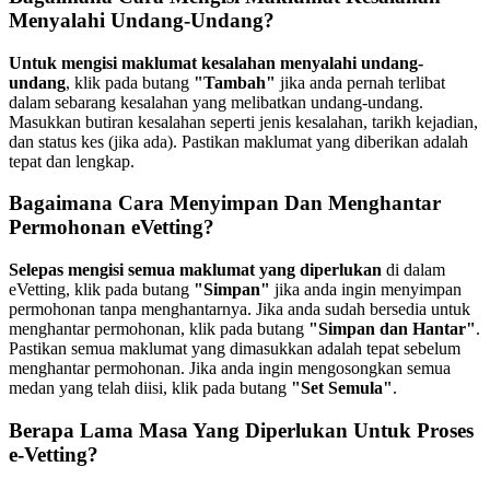
Menyalahi Undang-Undang?
Untuk mengisi maklumat kesalahan menyalahi undang-
undang
, klik pada butang
"Tambah"
jika anda pernah terlibat
dalam sebarang kesalahan yang melibatkan undang-undang.
Masukkan butiran kesalahan seperti jenis kesalahan, tarikh kejadian,
dan status kes (jika ada). Pastikan maklumat yang diberikan adalah
tepat dan lengkap.
Bagaimana Cara Menyimpan Dan Menghantar
Permohonan eVetting?
Selepas mengisi semua maklumat yang diperlukan
di dalam
eVetting, klik pada butang
"Simpan"
jika anda ingin menyimpan
permohonan tanpa menghantarnya. Jika anda sudah bersedia untuk
menghantar permohonan, klik pada butang
"Simpan dan Hantar"
.
Pastikan semua maklumat yang dimasukkan adalah tepat sebelum
menghantar permohonan. Jika anda ingin mengosongkan semua
medan yang telah diisi, klik pada butang
"Set Semula"
.
Berapa Lama Masa Yang Diperlukan Untuk Proses
e-Vetting?