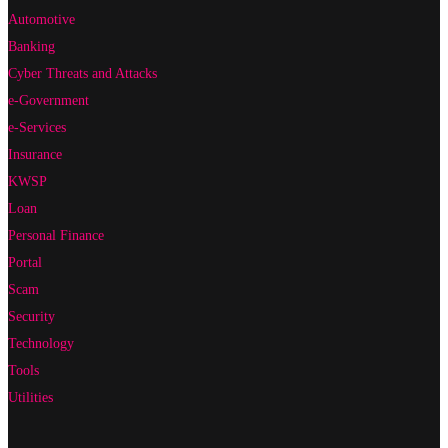
Automotive
Banking
Cyber Threats and Attacks
e-Government
e-Services
Insurance
KWSP
Loan
Personal Finance
Portal
Scam
Security
Technology
Tools
Utilities