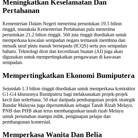
Meningkatkan Keselamatan Dan
Pertahanan
Kementerian Dalam Negeri menerima peruntukan 19.5 bilion
ringgit, manakala Kementerian Pertahanan pula menerima
peruntukan 21.2 bilion ringgit. 560 juta ringgit disediakan untuk
memperkasa kawalan sempadan negara termasuk membina dan
menaik taraf pintu masuk bersepadu (ICQS) serta pos sempadan
baharu. Teknologi dron dan kecerdasan buatan (AI) juga akan
digunakan untuk mempertingkatkan pengawasan di kawasan
sempadan.
Mempertingkatkan Ekonomi Bumiputera
Sejumlah 1.3 bilion ringgit disediakan untuk memperkasa kontraktor
G1-G4 khususnya Bumiputera bagi melaksanakan projek-projek
kecil dan sederhana. 50 ekar daripada pembangunan projek strategik
Bandar Malaysia juga diperuntukkan sebagai Tanah Rizab Melayu.
PNB dan PHB akan terus membangunkan tanah rizab Melayu
untuk perumahan mampu milik, penginapan pelajar dan
pembangunan komersial.
Memperkasa Wanita Dan Belia