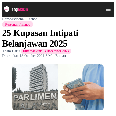
Home
›
Personal Finance
Personal Finance
25 Kupasan Intipati
Belanjawan 2025
Adam Haris
·
·
Dikemaskini:
13 December 2024
Diterbitkan
18 October 2024
·
8 Min Bacaan