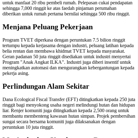
untuk manfaat 20 ribu pembeli rumah. Pelepasan cukai pendapatan
sehingga 7,000 ringgit ke atas faedah pinjaman perumahan
diberikan untuk rumah pertama bernilai sehingga 500 ribu ringgit.
Menjana Peluang Pekerjaan
Program TVET diperkasa dengan peruntukan 7.5 bilion ringgit
tertumpu kepada kerjasama dengan industri, peluang latihan kepada
belia rentan dan membawa khidmat TVET kepada masyarakat.
Geran padanan 50 juta ringgit disediakan untuk industri menyertai
Program "Anak Angkat ILKA". Industri juga diberi insentif untuk
meningkatkan automasi dan mengurangkan kebergantungan kepada
pekerja asing.
Perlindungan Alam Sekitar
Dana Ecological Fiscal Transfer (EFT) ditingkatkan kepada 250 juta
ringgit bagi menyokong usaha negeri melindungi hutan dan hidupan
liar. Renjer komuniti juga ditingkatkan kepada 2,500 orang untuk
membantu membenteng kawasan hutan simpan. Projek pembersihan
sungai secara bersama komuniti juga dilaksanakan dengan
peruntukan 10 juta ringgit.