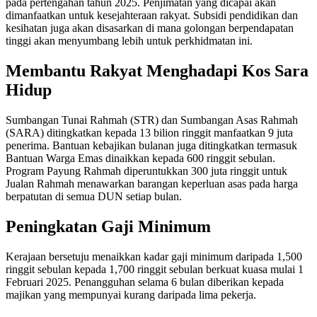
pada pertengahan tahun 2025. Penjimatan yang dicapai akan
dimanfaatkan untuk kesejahteraan rakyat. Subsidi pendidikan dan
kesihatan juga akan disasarkan di mana golongan berpendapatan
tinggi akan menyumbang lebih untuk perkhidmatan ini.
Membantu Rakyat Menghadapi Kos Sara
Hidup
Sumbangan Tunai Rahmah (STR) dan Sumbangan Asas Rahmah
(SARA) ditingkatkan kepada 13 bilion ringgit manfaatkan 9 juta
penerima. Bantuan kebajikan bulanan juga ditingkatkan termasuk
Bantuan Warga Emas dinaikkan kepada 600 ringgit sebulan.
Program Payung Rahmah diperuntukkan 300 juta ringgit untuk
Jualan Rahmah menawarkan barangan keperluan asas pada harga
berpatutan di semua DUN setiap bulan.
Peningkatan Gaji Minimum
Kerajaan bersetuju menaikkan kadar gaji minimum daripada 1,500
ringgit sebulan kepada 1,700 ringgit sebulan berkuat kuasa mulai 1
Februari 2025. Penangguhan selama 6 bulan diberikan kepada
majikan yang mempunyai kurang daripada lima pekerja.