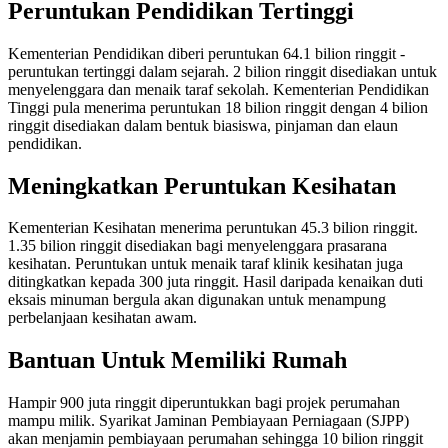
Peruntukan Pendidikan Tertinggi
Kementerian Pendidikan diberi peruntukan 64.1 bilion ringgit -
peruntukan tertinggi dalam sejarah. 2 bilion ringgit disediakan untuk
menyelenggara dan menaik taraf sekolah. Kementerian Pendidikan
Tinggi pula menerima peruntukan 18 bilion ringgit dengan 4 bilion
ringgit disediakan dalam bentuk biasiswa, pinjaman dan elaun
pendidikan.
Meningkatkan Peruntukan Kesihatan
Kementerian Kesihatan menerima peruntukan 45.3 bilion ringgit.
1.35 bilion ringgit disediakan bagi menyelenggara prasarana
kesihatan. Peruntukan untuk menaik taraf klinik kesihatan juga
ditingkatkan kepada 300 juta ringgit. Hasil daripada kenaikan duti
eksais minuman bergula akan digunakan untuk menampung
perbelanjaan kesihatan awam.
Bantuan Untuk Memiliki Rumah
Hampir 900 juta ringgit diperuntukkan bagi projek perumahan
mampu milik. Syarikat Jaminan Pembiayaan Perniagaan (SJPP)
akan menjamin pembiayaan perumahan sehingga 10 bilion ringgit