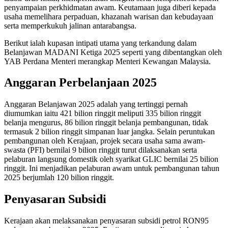
penyampaian perkhidmatan awam. Keutamaan juga diberi kepada
usaha memelihara perpaduan, khazanah warisan dan kebudayaan
serta memperkukuh jalinan antarabangsa.
Berikut ialah kupasan intipati utama yang terkandung dalam
Belanjawan MADANI Ketiga 2025 seperti yang dibentangkan oleh
YAB Perdana Menteri merangkap Menteri Kewangan Malaysia.
Anggaran Perbelanjaan 2025
Anggaran Belanjawan 2025 adalah yang tertinggi pernah
diumumkan iaitu 421 bilion ringgit meliputi 335 bilion ringgit
belanja mengurus, 86 bilion ringgit belanja pembangunan, tidak
termasuk 2 bilion ringgit simpanan luar jangka. Selain peruntukan
pembangunan oleh Kerajaan, projek secara usaha sama awam-
swasta (PFI) bernilai 9 bilion ringgit turut dilaksanakan serta
pelaburan langsung domestik oleh syarikat GLIC bernilai 25 bilion
ringgit. Ini menjadikan pelaburan awam untuk pembangunan tahun
2025 berjumlah 120 bilion ringgit.
Penyasaran Subsidi
Kerajaan akan melaksanakan penyasaran subsidi petrol RON95