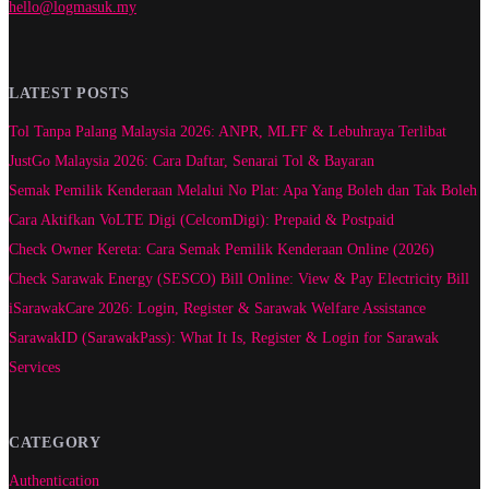
hello@logmasuk.my
LATEST POSTS
Tol Tanpa Palang Malaysia 2026: ANPR, MLFF & Lebuhraya Terlibat
JustGo Malaysia 2026: Cara Daftar, Senarai Tol & Bayaran
Semak Pemilik Kenderaan Melalui No Plat: Apa Yang Boleh dan Tak Boleh
Cara Aktifkan VoLTE Digi (CelcomDigi): Prepaid & Postpaid
Check Owner Kereta: Cara Semak Pemilik Kenderaan Online (2026)
Check Sarawak Energy (SESCO) Bill Online: View & Pay Electricity Bill
iSarawakCare 2026: Login, Register & Sarawak Welfare Assistance
SarawakID (SarawakPass): What It Is, Register & Login for Sarawak
Services
CATEGORY
Authentication