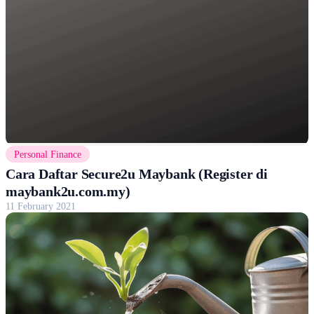
Personal Finance
Cara Daftar Secure2u Maybank (Register di
maybank2u.com.my)
11 February 2021