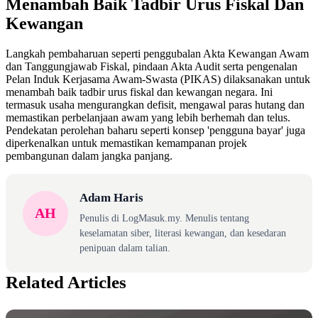
Menambah Baik Tadbir Urus Fiskal Dan
Kewangan
Langkah pembaharuan seperti penggubalan Akta Kewangan Awam
dan Tanggungjawab Fiskal, pindaan Akta Audit serta pengenalan
Pelan Induk Kerjasama Awam-Swasta (PIKAS) dilaksanakan untuk
menambah baik tadbir urus fiskal dan kewangan negara. Ini
termasuk usaha mengurangkan defisit, mengawal paras hutang dan
memastikan perbelanjaan awam yang lebih berhemah dan telus.
Pendekatan perolehan baharu seperti konsep 'pengguna bayar' juga
diperkenalkan untuk memastikan kemampanan projek
pembangunan dalam jangka panjang.
Adam Haris
AH
Penulis di LogMasuk.my. Menulis tentang
keselamatan siber, literasi kewangan, dan kesedaran
penipuan dalam talian.
Related Articles