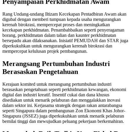
Penyampaian Perkhidmatan Awam
Rang Undang-undang Iltizam Kecekapan Pentadbiran Awam akan
digubal dengan memberi tumpuan kepada usaha mengurangkan
kerenah birokrasi, mempercepat proses dan meningkatkan
kecekapan perkhidmatan. Penambahbaikan seperti penyeragaman
borang, perkhidmatan dalam talian dan kaunter perkhidmatan
bersepadu akan dilaksanakan. Inisiatif PEMUDAH dan STAR juga
diperkukuhkan untuk mengurangkan kerenah birokrasi dan
mempercepat kelulusan projek pembangunan.
Merangsang Pertumbuhan Industri
Berasaskan Pengetahuan
Kerajaan komited untuk merangsang pertumbuhan industri
berasaskan pengetahuan seperti perkhidmatan kewangan, ekonomi
digital dan industri kreatif. Insentif cukai dan dana khusus
disediakan untuk menarik pelaburan dan menggalakkan inovasi
dalam sektor ini. Kerjasama strategik dengan rakan antarabangsa
seperti Singapura dalam pembangunan Zon Ekonomi Khas Johor-
Singapura (JSSEZ) juga diperkukuhkan untuk menarik pelaburan
bernilai tinggi dan mewujudkan peluang pekerjaan berkemahiran.