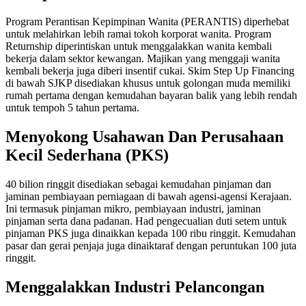
Program Perantisan Kepimpinan Wanita (PERANTIS) diperhebat
untuk melahirkan lebih ramai tokoh korporat wanita. Program
Returnship diperintiskan untuk menggalakkan wanita kembali
bekerja dalam sektor kewangan. Majikan yang menggaji wanita
kembali bekerja juga diberi insentif cukai. Skim Step Up Financing
di bawah SJKP disediakan khusus untuk golongan muda memiliki
rumah pertama dengan kemudahan bayaran balik yang lebih rendah
untuk tempoh 5 tahun pertama.
Menyokong Usahawan Dan Perusahaan
Kecil Sederhana (PKS)
40 bilion ringgit disediakan sebagai kemudahan pinjaman dan
jaminan pembiayaan perniagaan di bawah agensi-agensi Kerajaan.
Ini termasuk pinjaman mikro, pembiayaan industri, jaminan
pinjaman serta dana padanan. Had pengecualian duti setem untuk
pinjaman PKS juga dinaikkan kepada 100 ribu ringgit. Kemudahan
pasar dan gerai penjaja juga dinaiktaraf dengan peruntukan 100 juta
ringgit.
Menggalakkan Industri Pelancongan