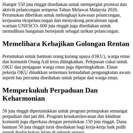
Hampir 550 juta ringgit disediakan untuk mempergiat promosi dan
aktiviti pelancongan sempena Tahun Melawat Malaysia 2026.
Peruntukan diberikan untuk melengkapi kawasan pelancongan,
kerjasama ekopelancongan dan menyokong pencalonan tapak
warisan UNESCO. 600 juta ringgit juga disediakan untuk
memulihara bangunan bersejarah sebagai tarikan pelancongan.
Memelihara Kebajikan Golongan Rentan
Peruntukan untuk bantuan orang kurang upaya (OKU), warga emas
dan komuniti Orang Asli terus ditingkatkan. Pelepasan cukai untuk
OKU dan penjagaan warga emas juga dipertingkatkan. Elaun
pekerja OKU dinaikkan sementara kemudahan pengangkutan awam
seperti bas percuma disediakan untuk pelajar dan warga emas.
Memperkukuh Perpaduan Dan
Keharmonian
50 juta ringgit diperuntukkan untuk program pemupukan semangat
perpaduan dan jati diri. Program kesukarelawanan dan khidmat
komuniti juga diperkasa dengan peruntukan 150 juta ringgit. Dana
bantuan 50 juta ringgit turut disediakan bagi kerja-kerja baik pulih
rumah ibadat bukan Islam di seluruh negara.