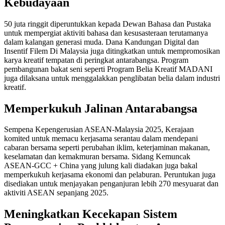
Kebudayaan
50 juta ringgit diperuntukkan kepada Dewan Bahasa dan Pustaka
untuk mempergiat aktiviti bahasa dan kesusasteraan terutamanya
dalam kalangan generasi muda. Dana Kandungan Digital dan
Insentif Filem Di Malaysia juga ditingkatkan untuk mempromosikan
karya kreatif tempatan di peringkat antarabangsa. Program
pembangunan bakat seni seperti Program Belia Kreatif MADANI
juga dilaksana untuk menggalakkan penglibatan belia dalam industri
kreatif.
Memperkukuh Jalinan Antarabangsa
Sempena Kepengerusian ASEAN-Malaysia 2025, Kerajaan
komited untuk memacu kerjasama serantau dalam mendepani
cabaran bersama seperti perubahan iklim, keterjaminan makanan,
keselamatan dan kemakmuran bersama. Sidang Kemuncak
ASEAN-GCC + China yang julung kali diadakan juga bakal
memperkukuh kerjasama ekonomi dan pelaburan. Peruntukan juga
disediakan untuk menjayakan penganjuran lebih 270 mesyuarat dan
aktiviti ASEAN sepanjang 2025.
Meningkatkan Kecekapan Sistem