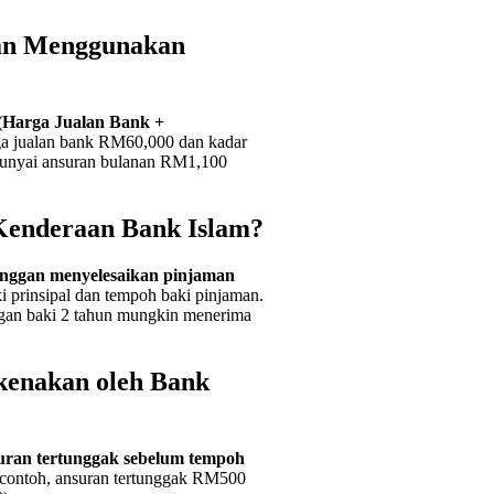
an Menggunakan
(Harga Jualan Bank +
ga jualan bank RM60,000 dan kadar
punyai ansuran bulanan RM1,100
Kenderaan Bank Islam?
langgan menyelesaikan pinjaman
i prinsipal dan tempoh baki pinjaman.
gan baki 2 tahun mungkin menerima
kenakan oleh Bank
uran tertunggak sebelum tempoh
contoh, ansuran tertunggak RM500