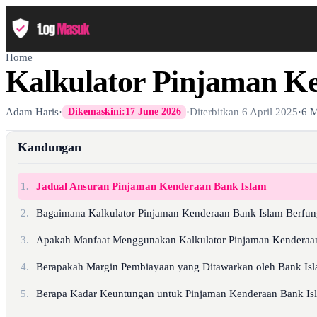
Home
Kalkulator Pinjaman K
Adam Haris
·
·
Diterbitkan
6 April 2025
·
6 M
Dikemaskini:
17 June 2026
Kandungan
1.
Jadual Ansuran Pinjaman Kenderaan Bank Islam
2.
Bagaimana Kalkulator Pinjaman Kenderaan Bank Islam Berfun
3.
Apakah Manfaat Menggunakan Kalkulator Pinjaman Kenderaa
4.
Berapakah Margin Pembiayaan yang Ditawarkan oleh Bank Is
5.
Berapa Kadar Keuntungan untuk Pinjaman Kenderaan Bank Is