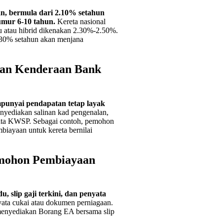
n, bermula dari 2.10% setahun
umur 6-10 tahun.
Kereta nasional
u atau hibrid dikenakan 2.30%-2.50%.
.30% setahun akan menjana
an Kenderaan Bank
punyai pendapatan tetap layak
yediakan salinan kad pengenalan,
nyata KWSP. Sebagai contoh, pemohon
iayaan untuk kereta bernilai
mohon Pembiayaan
 slip gaji terkini, dan penyata
ata cukai atau dokumen perniagaan.
enyediakan Borang EA bersama slip