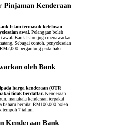
r Pinjaman Kenderaan
ank Islam termasuk ketelusan
yelesaian awal.
Pelanggan boleh
ri awal. Bank Islam juga menawarkan
atang. Sebagai contoh, penyelesaian
 RM2,000 bergantung pada baki
warkan oleh Bank
ipada harga kenderaan (OTR
akai tidak berdaftar.
Kenderaan
hun, manakala kenderaan terpakai
ta baharu bernilai RM100,000 boleh
 tempoh 7 tahun.
an Kenderaan Bank