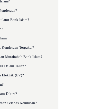
Islam?
Kenderaan?
ulator Bank Islam?
m?
slam?
 Kenderaan Terpakai?
aan Murabahah Bank Islam?
a Dalam Talian?
Elektrik (EV)?
am?
lam Dikira?
an Selepas Kelulusan?