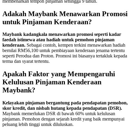
membenarkan tempoh pinjaman sehingga 9 tahun.
Adakah Maybank Menawarkan Promosi
untuk Pinjaman Kenderaan?
Maybank kadangkala menawarkan promosi seperti kadar
faedah istimewa atau hadiah untuk pemohon pinjaman
kenderaan.
Sebagai contoh, kempen terkini menawarkan hadiah
bernilai RM56,100 untuk pembiayaan kenderaan jenama tertentu
seperti Perodua dan Proton. Promosi ini biasanya tertakluk kepada
terma dan syarat tertentu.
Apakah Faktor yang Mempengaruhi
Kelulusan Pinjaman Kenderaan
Maybank?
Kelayakan pinjaman bergantung pada pendapatan pemohon,
skor kredit, dan nisbah hutang kepada pendapatan (DSR).
Maybank memerlukan DSR di bawah 60% untuk kelulusan
pinjaman. Pemohon dengan sejarah kredit yang baik mempunyai
peluang lebih tinggi untuk diluluskan.