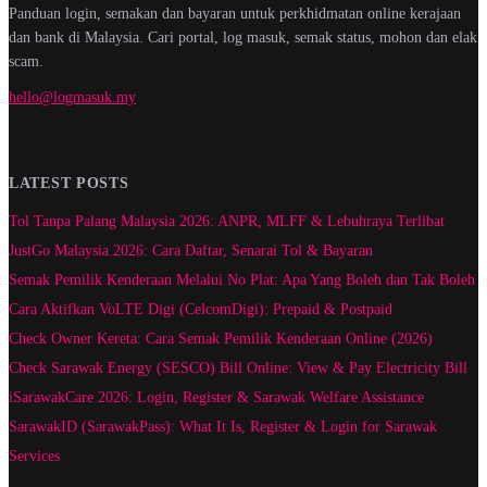
Panduan login, semakan dan bayaran untuk perkhidmatan online kerajaan
dan bank di Malaysia. Cari portal, log masuk, semak status, mohon dan elak
scam.
hello@logmasuk.my
LATEST POSTS
Tol Tanpa Palang Malaysia 2026: ANPR, MLFF & Lebuhraya Terlibat
JustGo Malaysia 2026: Cara Daftar, Senarai Tol & Bayaran
Semak Pemilik Kenderaan Melalui No Plat: Apa Yang Boleh dan Tak Boleh
Cara Aktifkan VoLTE Digi (CelcomDigi): Prepaid & Postpaid
Check Owner Kereta: Cara Semak Pemilik Kenderaan Online (2026)
Check Sarawak Energy (SESCO) Bill Online: View & Pay Electricity Bill
iSarawakCare 2026: Login, Register & Sarawak Welfare Assistance
SarawakID (SarawakPass): What It Is, Register & Login for Sarawak
Services