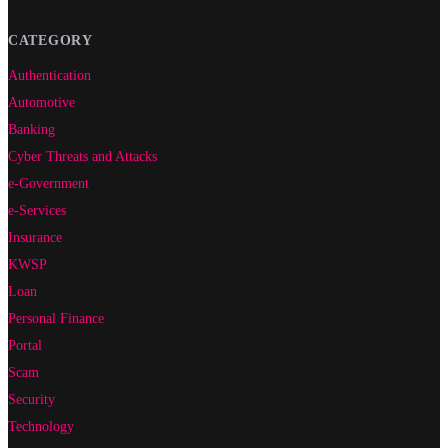
CATEGORY
Authentication
Automotive
Banking
Cyber Threats and Attacks
e-Government
e-Services
Insurance
KWSP
Loan
Personal Finance
Portal
Scam
Security
Technology