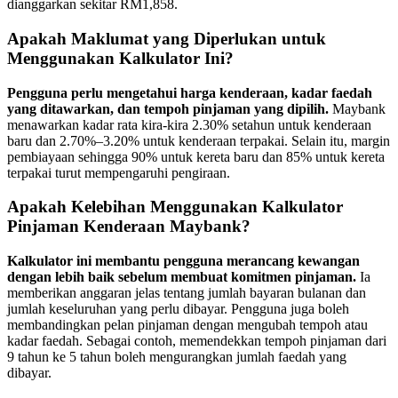
dianggarkan sekitar RM1,858.
Apakah Maklumat yang Diperlukan untuk
Menggunakan Kalkulator Ini?
Pengguna perlu mengetahui harga kenderaan, kadar faedah
yang ditawarkan, dan tempoh pinjaman yang dipilih.
Maybank
menawarkan kadar rata kira-kira 2.30% setahun untuk kenderaan
baru dan 2.70%–3.20% untuk kenderaan terpakai. Selain itu, margin
pembiayaan sehingga 90% untuk kereta baru dan 85% untuk kereta
terpakai turut mempengaruhi pengiraan.
Apakah Kelebihan Menggunakan Kalkulator
Pinjaman Kenderaan Maybank?
Kalkulator ini membantu pengguna merancang kewangan
dengan lebih baik sebelum membuat komitmen pinjaman.
Ia
memberikan anggaran jelas tentang jumlah bayaran bulanan dan
jumlah keseluruhan yang perlu dibayar. Pengguna juga boleh
membandingkan pelan pinjaman dengan mengubah tempoh atau
kadar faedah. Sebagai contoh, memendekkan tempoh pinjaman dari
9 tahun ke 5 tahun boleh mengurangkan jumlah faedah yang
dibayar.