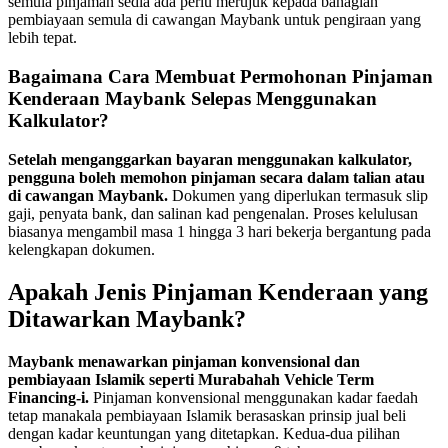
semula pinjaman sedia ada perlu merujuk kepada bahagian
pembiayaan semula di cawangan Maybank untuk pengiraan yang
lebih tepat.
Bagaimana Cara Membuat Permohonan Pinjaman
Kenderaan Maybank Selepas Menggunakan
Kalkulator?
Setelah menganggarkan bayaran menggunakan kalkulator,
pengguna boleh memohon pinjaman secara dalam talian atau
di cawangan Maybank.
Dokumen yang diperlukan termasuk slip
gaji, penyata bank, dan salinan kad pengenalan. Proses kelulusan
biasanya mengambil masa 1 hingga 3 hari bekerja bergantung pada
kelengkapan dokumen.
Apakah Jenis Pinjaman Kenderaan yang
Ditawarkan Maybank?
Maybank menawarkan pinjaman konvensional dan
pembiayaan Islamik seperti Murabahah Vehicle Term
Financing-i.
Pinjaman konvensional menggunakan kadar faedah
tetap manakala pembiayaan Islamik berasaskan prinsip jual beli
dengan kadar keuntungan yang ditetapkan. Kedua-dua pilihan