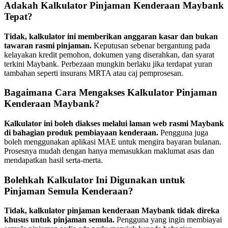
Adakah Kalkulator Pinjaman Kenderaan Maybank
Tepat?
Tidak, kalkulator ini memberikan anggaran kasar dan bukan
tawaran rasmi pinjaman.
Keputusan sebenar bergantung pada
kelayakan kredit pemohon, dokumen yang diserahkan, dan syarat
terkini Maybank. Perbezaan mungkin berlaku jika terdapat yuran
tambahan seperti insurans MRTA atau caj pemprosesan.
Bagaimana Cara Mengakses Kalkulator Pinjaman
Kenderaan Maybank?
Kalkulator ini boleh diakses melalui laman web rasmi Maybank
di bahagian produk pembiayaan kenderaan.
Pengguna juga
boleh menggunakan aplikasi MAE untuk mengira bayaran bulanan.
Prosesnya mudah dengan hanya memasukkan maklumat asas dan
mendapatkan hasil serta-merta.
Bolehkah Kalkulator Ini Digunakan untuk
Pinjaman Semula Kenderaan?
Tidak, kalkulator pinjaman kenderaan Maybank tidak direka
khusus untuk pinjaman semula.
Pengguna yang ingin membiayai