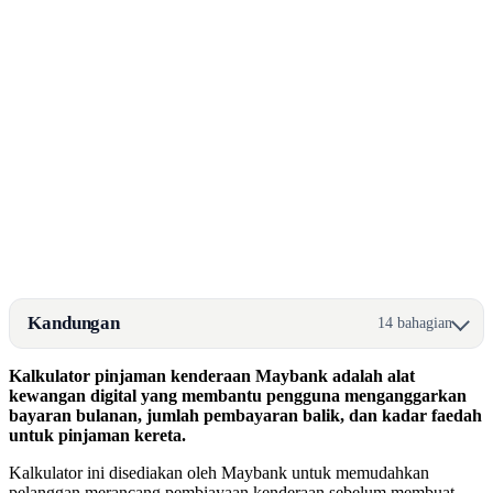
Kandungan
14 bahagian
Kalkulator pinjaman kenderaan Maybank adalah alat
kewangan digital yang membantu pengguna menganggarkan
bayaran bulanan, jumlah pembayaran balik, dan kadar faedah
untuk pinjaman kereta.
Kalkulator ini disediakan oleh Maybank untuk memudahkan
pelanggan merancang pembiayaan kenderaan sebelum membuat