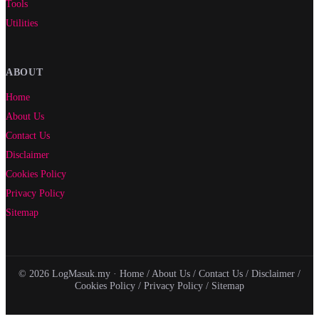
Tools
Utilities
ABOUT
Home
About Us
Contact Us
Disclaimer
Cookies Policy
Privacy Policy
Sitemap
© 2026 LogMasuk.my ·
Home
/
About Us
/
Contact Us
/
Disclaimer
/
Cookies Policy
/
Privacy Policy
/
Sitemap