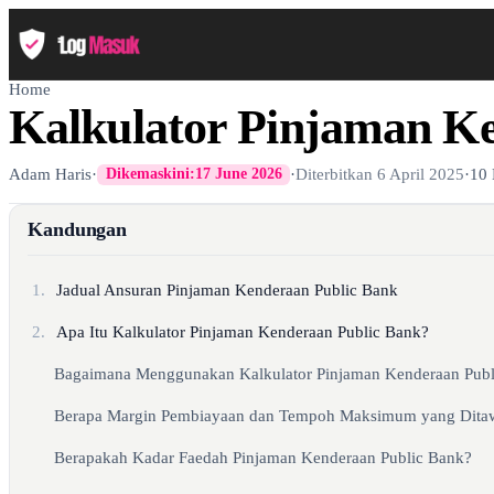
Home
Kalkulator Pinjaman K
Adam Haris
·
·
Diterbitkan
6 April 2025
·
10
Dikemaskini:
17 June 2026
Kandungan
1.
Jadual Ansuran Pinjaman Kenderaan Public Bank
2.
Apa Itu Kalkulator Pinjaman Kenderaan Public Bank?
Bagaimana Menggunakan Kalkulator Pinjaman Kenderaan Publ
Berapa Margin Pembiayaan dan Tempoh Maksimum yang Ditaw
Berapakah Kadar Faedah Pinjaman Kenderaan Public Bank?