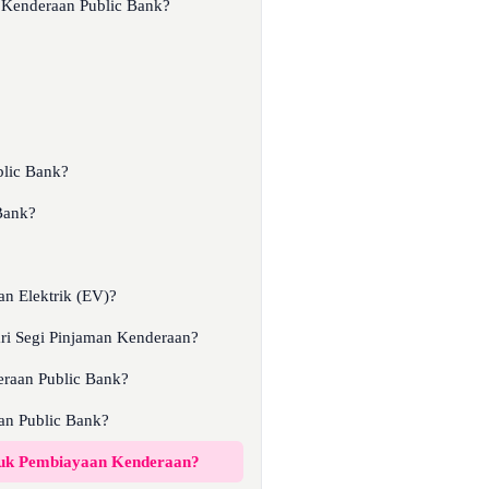
Kenderaan Public Bank?
blic Bank?
Bank?
n Elektrik (EV)?
i Segi Pinjaman Kenderaan?
raan Public Bank?
n Public Bank?
tuk Pembiayaan Kenderaan?