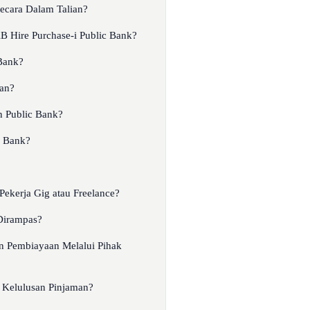
cara Dalam Talian?
 Hire Purchase-i Public Bank?
Bank?
an?
n Public Bank?
c Bank?
ekerja Gig atau Freelance?
Dirampas?
n Pembiayaan Melalui Pihak
Kelulusan Pinjaman?