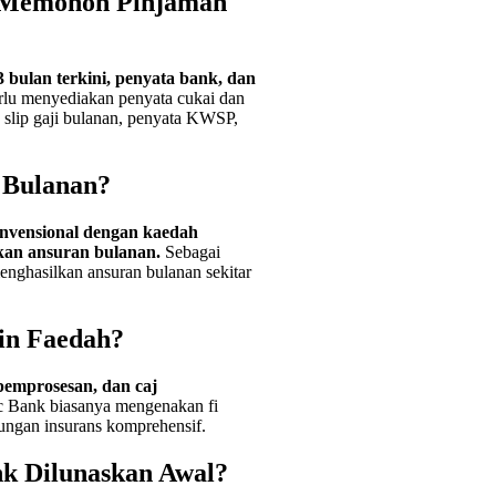
 Memohon Pinjaman
 bulan terkini, penyata bank, dan
erlu menyediakan penyata cukai dan
slip gaji bulanan, penyata KWSP,
 Bulanan?
nvensional dengan kaedah
kan ansuran bulanan.
Sebagai
nghasilkan ansuran bulanan sekitar
in Faedah?
pemprosesan, dan caj
c Bank biasanya mengenakan fi
ngan insurans komprehensif.
k Dilunaskan Awal?