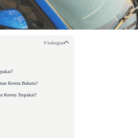
9 bahagian
rpakai?
aman Kereta Baharu?
n Kereta Terpakai?