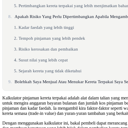
5. Pertimbangkan kereta terpakai yang lebih menjimatkan baha
8.
Apakah Risiko Yang Perlu Dipertimbangkan Apabila Mengambi
1. Kadar faedah yang lebih tinggi
2. Tempoh pinjaman yang lebih pendek
3. Risiko kerosakan dan pembaikan
4. Susut nilai yang lebih cepat
5. Sejarah kereta yang tidak diketahui
9.
Bolehkah Saya Menjual Atau Menukar Kereta Terpakai Saya 
Kalkulator pinjaman kereta terpakai adalah alat dalam talian yang me
untuk mengira anggaran bayaran bulanan dan jumlah kos pinjaman be
pinjaman dan kadar faedah. Ia mengambil kira faktor-faktor seperti w
kereta semasa (trade-in value) dan yuran-yuran tambahan yang berkai
Dengan menggunakan kalkulator ini, bakal pembeli dapat merancang