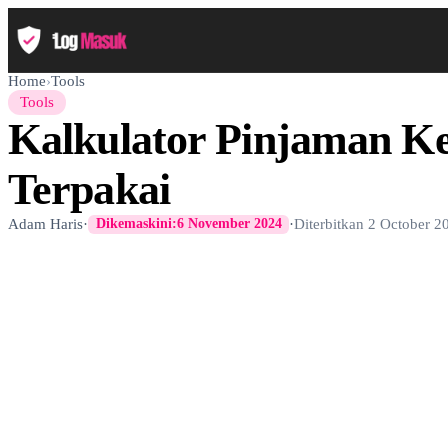
Home
›
Tools
Tools
Kalkulator Pinjaman Ke
Terpakai
Adam Haris
·
·
Diterbitkan
2 October 2
Dikemaskini:
6 November 2024