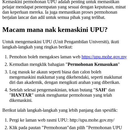
Kemaskini permohonan UPU adalah penting untuk memastikan
pelajar mendapat penempatan yang sesuai dengan keputusan, minat
dan keperluan mereka. Ia juga memastikan proses permohonan
berjalan lancar dan adil untuk semua pihak yang terlibat.
Macam mana nak kemaskini UPU?
Untuk mengemaskini UPU (Unit Pengambilan Universiti), ikuti
langkah-langkah yang ringkas berikut:
Pemohon boleh mengakses laman web
https://upu.mohe.gov.my
Kemudian mengklik bahagian "
Permohonan Kemasukan
"
Log masuk ke akaun seperti biasa dan calon boleh
mengemaskini maklumat yang dikehendaki, seperti maklumat
diri dan akademik, dengan mengikuti arahan yang diberikan.
Setelah selesai pengemaskinian, tekan butang "
SAH
" dan
"
HANTAR
" untuk menghantar permohonan yang telah
dikemaskini.
Berikut ialah langkah-langkah yang lebih panjang dan spesifik:
Pergi ke laman web rasmi UPU: http://upu.mohe.gov.my/
Klik pada pautan "Permohonan"dan pilih "Permohonan UPU