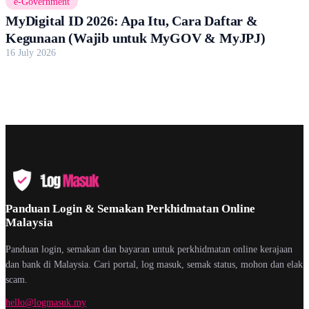
e-Government
MyDigital ID 2026: Apa Itu, Cara Daftar &
Kegunaan (Wajib untuk MyGOV & MyJPJ)
16 July 2026
Panduan Login & Semakan Perkhidmatan Online
Malaysia
Panduan login, semakan dan bayaran untuk perkhidmatan online kerajaan
dan bank di Malaysia. Cari portal, log masuk, semak status, mohon dan elak
scam.
hello@logmasuk.my