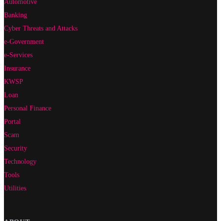
Automotive
Banking
Cyber Threats and Attacks
e-Government
e-Services
Insurance
KWSP
Loan
Personal Finance
Portal
Scam
Security
Technology
Tools
Utilities