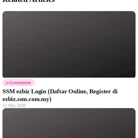
e-Government
SSM ezbiz Login (Daftar Online, Register di
ezbiz.ssm.com.my)
12 May 2020