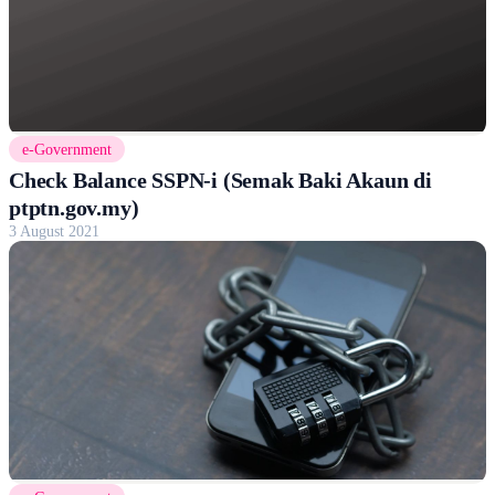
e-Government
Check Balance SSPN-i (Semak Baki Akaun di
ptptn.gov.my)
3 August 2021