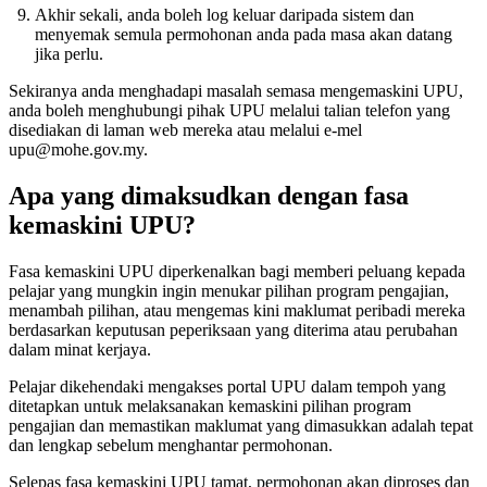
Akhir sekali, anda boleh log keluar daripada sistem dan
menyemak semula permohonan anda pada masa akan datang
jika perlu.
Sekiranya anda menghadapi masalah semasa mengemaskini UPU,
anda boleh menghubungi pihak UPU melalui talian telefon yang
disediakan di laman web mereka atau melalui e-mel
upu@mohe.gov.my.
Apa yang dimaksudkan dengan fasa
kemaskini UPU?
Fasa kemaskini UPU diperkenalkan bagi memberi peluang kepada
pelajar yang mungkin ingin menukar pilihan program pengajian,
menambah pilihan, atau mengemas kini maklumat peribadi mereka
berdasarkan keputusan peperiksaan yang diterima atau perubahan
dalam minat kerjaya.
Pelajar dikehendaki mengakses portal UPU dalam tempoh yang
ditetapkan untuk melaksanakan kemaskini pilihan program
pengajian dan memastikan maklumat yang dimasukkan adalah tepat
dan lengkap sebelum menghantar permohonan.
Selepas fasa kemaskini UPU tamat, permohonan akan diproses dan