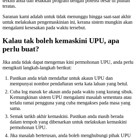
terkini anda dan letakkan program dengan potensi besar di pilihan
teratas.
Saranan kami adalah untuk tidak menunggu hingga saat-saat akhir
untuk melakukan pengemaskinian ini, kerana sistem mungkin akan
mengalami kesesakan pada waktu tersebut.
Kalau tak boleh kemaskini UPU, apa
perlu buat?
Jika anda tidak dapat mengemas kini permohonan UPU, anda perlu
mengikuti langkah-langkah berikut:
Pastikan anda telah mendaftar untuk akaun UPU dan
mempunyai nombor pendaftaran serta kata laluan yang betul.
Cuba log masuk ke akaun anda pada waktu yang kurang sibuk.
Kemungkinan sistem UPU mengalami masalah sementara atau
terlalu ramai pengguna yang cuba mengakses pada masa yang
sama.
Semak tarikh akhir kemaskini. Pastikan anda masih berada
dalam tempoh yang dibenarkan untuk melakukan kemaskini
permohonan UPU.
Jika masalah berterusan, anda boleh menghubungi pihak UPU