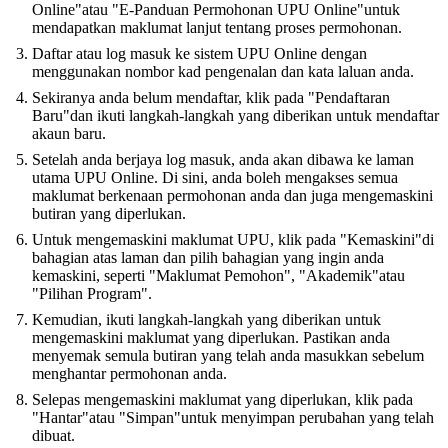
Online"atau "E-Panduan Permohonan UPU Online"untuk
mendapatkan maklumat lanjut tentang proses permohonan.
Daftar atau log masuk ke sistem UPU Online dengan
menggunakan nombor kad pengenalan dan kata laluan anda.
Sekiranya anda belum mendaftar, klik pada "Pendaftaran
Baru"dan ikuti langkah-langkah yang diberikan untuk mendaftar
akaun baru.
Setelah anda berjaya log masuk, anda akan dibawa ke laman
utama UPU Online. Di sini, anda boleh mengakses semua
maklumat berkenaan permohonan anda dan juga mengemaskini
butiran yang diperlukan.
Untuk mengemaskini maklumat UPU, klik pada "Kemaskini"di
bahagian atas laman dan pilih bahagian yang ingin anda
kemaskini, seperti "Maklumat Pemohon", "Akademik"atau
"Pilihan Program".
Kemudian, ikuti langkah-langkah yang diberikan untuk
mengemaskini maklumat yang diperlukan. Pastikan anda
menyemak semula butiran yang telah anda masukkan sebelum
menghantar permohonan anda.
Selepas mengemaskini maklumat yang diperlukan, klik pada
"Hantar"atau "Simpan"untuk menyimpan perubahan yang telah
dibuat.