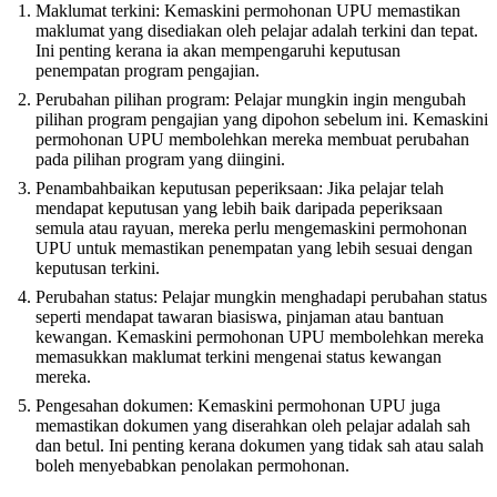
Maklumat terkini: Kemaskini permohonan UPU memastikan
maklumat yang disediakan oleh pelajar adalah terkini dan tepat.
Ini penting kerana ia akan mempengaruhi keputusan
penempatan program pengajian.
Perubahan pilihan program: Pelajar mungkin ingin mengubah
pilihan program pengajian yang dipohon sebelum ini. Kemaskini
permohonan UPU membolehkan mereka membuat perubahan
pada pilihan program yang diingini.
Penambahbaikan keputusan peperiksaan: Jika pelajar telah
mendapat keputusan yang lebih baik daripada peperiksaan
semula atau rayuan, mereka perlu mengemaskini permohonan
UPU untuk memastikan penempatan yang lebih sesuai dengan
keputusan terkini.
Perubahan status: Pelajar mungkin menghadapi perubahan status
seperti mendapat tawaran biasiswa, pinjaman atau bantuan
kewangan. Kemaskini permohonan UPU membolehkan mereka
memasukkan maklumat terkini mengenai status kewangan
mereka.
Pengesahan dokumen: Kemaskini permohonan UPU juga
memastikan dokumen yang diserahkan oleh pelajar adalah sah
dan betul. Ini penting kerana dokumen yang tidak sah atau salah
boleh menyebabkan penolakan permohonan.