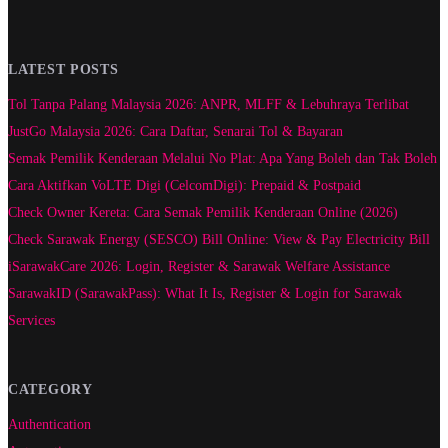
LATEST POSTS
Tol Tanpa Palang Malaysia 2026: ANPR, MLFF & Lebuhraya Terlibat
JustGo Malaysia 2026: Cara Daftar, Senarai Tol & Bayaran
Semak Pemilik Kenderaan Melalui No Plat: Apa Yang Boleh dan Tak Boleh
Cara Aktifkan VoLTE Digi (CelcomDigi): Prepaid & Postpaid
Check Owner Kereta: Cara Semak Pemilik Kenderaan Online (2026)
Check Sarawak Energy (SESCO) Bill Online: View & Pay Electricity Bill
iSarawakCare 2026: Login, Register & Sarawak Welfare Assistance
SarawakID (SarawakPass): What It Is, Register & Login for Sarawak
Services
CATEGORY
Authentication