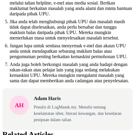
melalui talian helpline, e-mel atau media sosial. Berikan
maklumat berkaitan masalah yang anda alami dan minta bantuan
daripada pihak UPU.
Jika anda telah menghubungi pihak UPU dan masalah masih
tidak dapat diselesaikan, anda perlu bersabar dan tunggu
maklum balas daripada pihak UPU. Mereka mungkin
memerlukan masa untuk menyelesaikan masalah tersebut.
Jangan lupa untuk sentiasa menyemak e-mel dan akaun UPU
anda untuk mendapatkan sebarang maklum balas atau
pengumuman penting berkaitan kemaskini permohonan UPU.
Anda juga boleh berkongsi masalah yang anda hadapi dengan
rakan-rakan atau pelajar lain yang juga sedang melakukan
kemaskini UPU. Mereka mungkin mengalami masalah yang
sama dan dapat memberikan anda cadangan atau penyelesaian.
Adam Haris
AH
Penulis di LogMasuk.my. Menulis tentang
keselamatan siber, literasi kewangan, dan kesedaran
penipuan dalam talian.
Related Articles