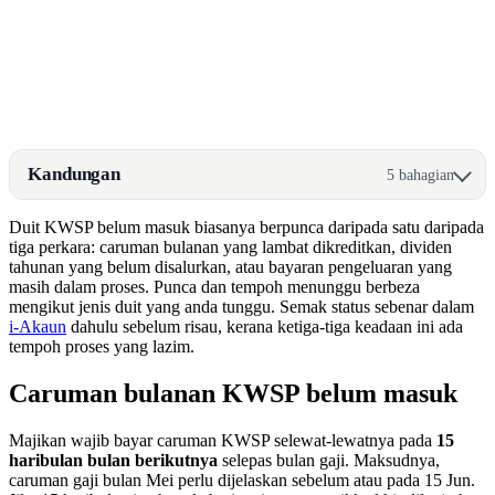
Kandungan
5 bahagian
Duit KWSP belum masuk biasanya berpunca daripada satu daripada
tiga perkara: caruman bulanan yang lambat dikreditkan, dividen
tahunan yang belum disalurkan, atau bayaran pengeluaran yang
masih dalam proses. Punca dan tempoh menunggu berbeza
mengikut jenis duit yang anda tunggu. Semak status sebenar dalam
i-Akaun
dahulu sebelum risau, kerana ketiga-tiga keadaan ini ada
tempoh proses yang lazim.
Caruman bulanan KWSP belum masuk
Majikan wajib bayar caruman KWSP selewat-lewatnya pada
15
haribulan bulan berikutnya
selepas bulan gaji. Maksudnya,
caruman gaji bulan Mei perlu dijelaskan sebelum atau pada 15 Jun.