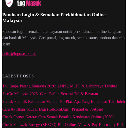
Panduan Login & Semakan Perkhidmatan Online
Malaysia
Panduan login, semakan dan bayaran untuk perkhidmatan online kerajaan
dan bank di Malaysia. Cari portal, log masuk, semak status, mohon dan elak
scam.
hello@logmasuk.my
LATEST POSTS
Tol Tanpa Palang Malaysia 2026: ANPR, MLFF & Lebuhraya Terlibat
JustGo Malaysia 2026: Cara Daftar, Senarai Tol & Bayaran
Semak Pemilik Kenderaan Melalui No Plat: Apa Yang Boleh dan Tak Boleh
Cara Aktifkan VoLTE Digi (CelcomDigi): Prepaid & Postpaid
Check Owner Kereta: Cara Semak Pemilik Kenderaan Online (2026)
Check Sarawak Energy (SESCO) Bill Online: View & Pay Electricity Bill