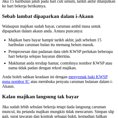
Jika 15 haribulan jatuh pada hari cuti umum, tarikh akhir dilanjutkan
ke hari bekerja berikutnya.
Sebab lambat dipaparkan dalam i-Akaun
Walaupun majikan sudah bayar, caruman ambil masa untuk
dipaparkan dalam akaun anda. Antara puncanya:
Majikan baru bayar hampir tarikh akhir, jadi sebelum 15
haribulan caruman bulan itu memang belum masuk.
Pemprosesan dan padanan data oleh KWSP perlukan beberapa
hari bekerja selepas bayaran diterima.
Maklumat anda tersilap hantar, contohnya nombor KWSP atau
nama tidak padan dengan rekod majikan.
Anda boleh sahkan keadaan ini dengan
menyemak baki KWSP
guna nombor IC
atau membuka penyata caruman bulanan dalam i-
Akaun.
Kalau majikan langsung tak bayar
Jika sudah lebih sebulan bekerja tetapi tiada langsung caruman
muncul, itu petanda majikan mungkin tidak mencarum. Simpan slip
gaji, surat tawaran dan kontrak sebagai bukti, kemudian failkan