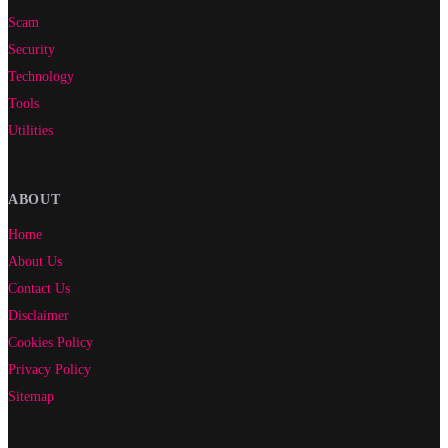
Scam
Security
Technology
Tools
Utilities
ABOUT
Home
About Us
Contact Us
Disclaimer
Cookies Policy
Privacy Policy
Sitemap