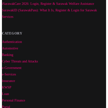
iSarawakCare 2026: Login, Register & Sarawak Welfare Assistance
SarawakID (SarawakPass): What It Is, Register & Login for Sarawak
Services
CATEGORY
Authentication
Automotive
Banking
Cyber Threats and Attacks
e-Government
e-Services
Insurance
KWSP
Loan
Personal Finance
Portal