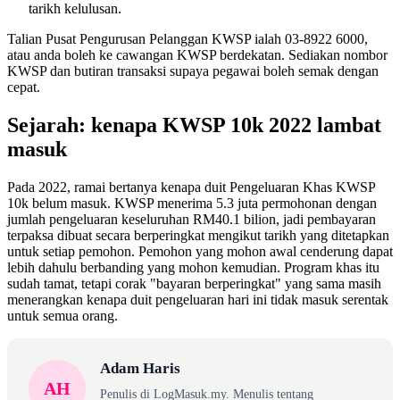
tarikh kelulusan.
Talian Pusat Pengurusan Pelanggan KWSP ialah 03-8922 6000,
atau anda boleh ke cawangan KWSP berdekatan. Sediakan nombor
KWSP dan butiran transaksi supaya pegawai boleh semak dengan
cepat.
Sejarah: kenapa KWSP 10k 2022 lambat
masuk
Pada 2022, ramai bertanya kenapa duit Pengeluaran Khas KWSP
10k belum masuk. KWSP menerima 5.3 juta permohonan dengan
jumlah pengeluaran keseluruhan RM40.1 bilion, jadi pembayaran
terpaksa dibuat secara berperingkat mengikut tarikh yang ditetapkan
untuk setiap pemohon. Pemohon yang mohon awal cenderung dapat
lebih dahulu berbanding yang mohon kemudian. Program khas itu
sudah tamat, tetapi corak "bayaran berperingkat" yang sama masih
menerangkan kenapa duit pengeluaran hari ini tidak masuk serentak
untuk semua orang.
Adam Haris
AH
Penulis di LogMasuk.my. Menulis tentang