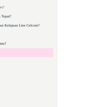
et?
 Tepat?
an Kelajuan Line Celcom?
ntu?