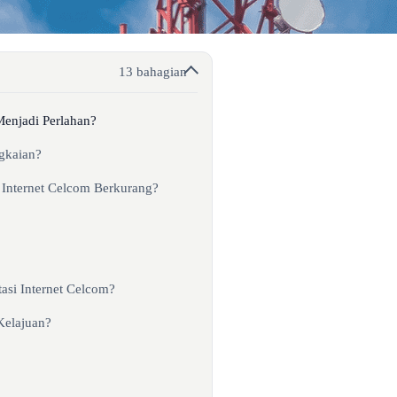
13 bahagian
enjadi Perlahan?
gkaian?
Internet Celcom Berkurang?
si Internet Celcom?
Kelajuan?