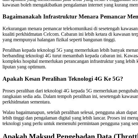
kawasan boleh mengakibatkan pengalaman internet yang kurang me
Bagaimanakah Infrastruktur Menara Pemancar Me
Kekurangan menara pemancar telekomunikasi di sesetengah kawasan
kualiti perkhidmatan Celcom. Cabaran ini lebih ketara di kawasan te
yang mempunyai halangan fizikal seperti bangunan tinggi.
Peralihan kepada teknologi 5G yang memerlukan lebih banyak menar
berbanding teknologi 4G turut menambah kepada cabaran ini. Kawasa
kompleks hospital memerlukan perancangan infrastruktur yang lebih
liputan yang optimum.
Apakah Kesan Peralihan Teknologi 4G Ke 5G?
Proses peralihan dari teknologi 4G kepada 5G memerlukan pengubahsua
rangkaian sedia ada. Dalam tempoh peralihan ini, sesetengah kawa
perkhidmatan sementara.
Walau bagaimanapun, setelah peralihan selesai, pengguna akan dapat 
lebih tinggi dan pengalaman digital yang lebih lancar. Proses ini mer
teknologi yang perlu untuk memenuhi permintaan pengguna yang se
Apakah Maksud Pengehadan Data (Throttl