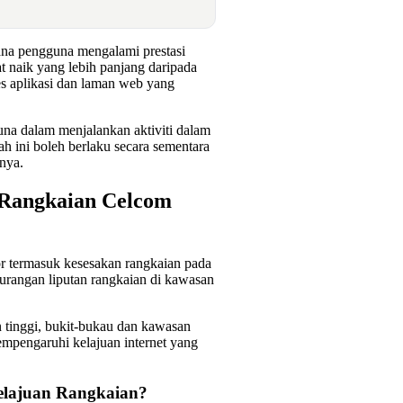
ana pengguna mengalami prestasi
 naik yang lebih panjang daripada
es aplikasi dan laman web yang
una dalam menjalankan aktiviti dalam
ah ini boleh berlaku secara sementara
nya.
Rangkaian Celcom
r termasuk kesesakan rangkaian pada
urangan liputan rangkaian di kawasan
n tinggi, bukit-bukau dan kawasan
empengaruhi kelajuan internet yang
lajuan Rangkaian?