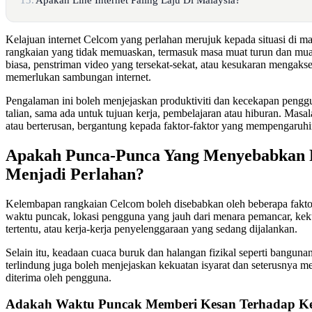
Kelajuan internet Celcom yang perlahan merujuk kepada situasi di m
rangkaian yang tidak memuaskan, termasuk masa muat turun dan muat
biasa, penstriman video yang tersekat-sekat, atau kesukaran mengaks
memerlukan sambungan internet.
Pengalaman ini boleh menjejaskan produktiviti dan kecekapan pengg
talian, sama ada untuk tujuan kerja, pembelajaran atau hiburan. Masal
atau berterusan, bergantung kepada faktor-faktor yang mempengaruhi
Apakah Punca-Punca Yang Menyebabkan 
Menjadi Perlahan?
Kelembapan rangkaian Celcom boleh disebabkan oleh beberapa fakto
waktu puncak, lokasi pengguna yang jauh dari menara pemancar, kek
tertentu, atau kerja-kerja penyelenggaraan yang sedang dijalankan.
Selain itu, keadaan cuaca buruk dan halangan fizikal seperti banguna
terlindung juga boleh menjejaskan kekuatan isyarat dan seterusnya m
diterima oleh pengguna.
Adakah Waktu Puncak Memberi Kesan Terhadap Ke