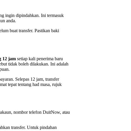
ng ingin dipindahkan. Ini termasuk
aun anda.
um buat transfer. Pastikan baki
g 12 jam
setiap kali penerima baru
but tidak boleh dilakukan. Ini adalah
puan.
ayaran. Selepas 12 jam, transfer
mat tepat tentang had masa, rujuk
 akaun, nombor telefon DuitNow, atau
hkan transfer. Untuk pindahan