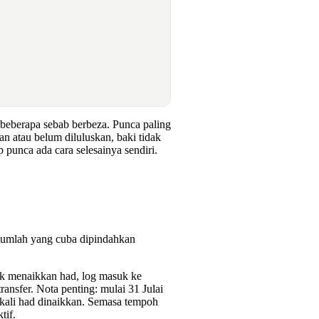
s beberapa sebab berbeza. Punca paling
an atau belum diluluskan, baki tidak
punca ada cara selesainya sendiri.
 jumlah yang cuba dipindahkan
tuk menaikkan had, log masuk ke
ansfer. Nota penting: mulai 31 Julai
 kali had dinaikkan. Semasa tempoh
tif.