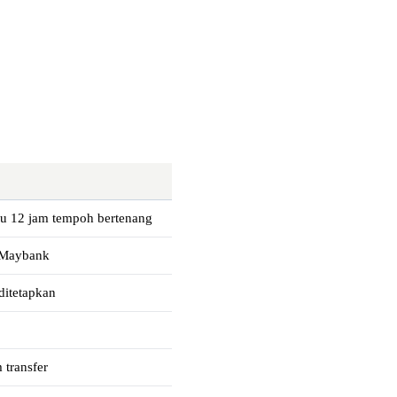
u 12 jam tempoh bertenang
M Maybank
ditetapkan
 transfer