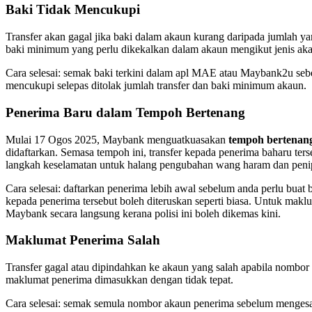
Baki Tidak Mencukupi
Transfer akan gagal jika baki dalam akaun kurang daripada jumlah ya
baki minimum yang perlu dikekalkan dalam akaun mengikut jenis ak
Cara selesai: semak baki terkini dalam apl MAE atau Maybank2u sebel
mencukupi selepas ditolak jumlah transfer dan baki minimum akaun.
Penerima Baru dalam Tempoh Bertenang
Mulai 17 Ogos 2025, Maybank menguatkuasakan
tempoh bertenan
didaftarkan. Semasa tempoh ini, transfer kepada penerima baharu terse
langkah keselamatan untuk halang pengubahan wang haram dan peni
Cara selesai: daftarkan penerima lebih awal sebelum anda perlu buat b
kepada penerima tersebut boleh diteruskan seperti biasa. Untuk maklu
Maybank secara langsung kerana polisi ini boleh dikemas kini.
Maklumat Penerima Salah
Transfer gagal atau dipindahkan ke akaun yang salah apabila nombor
maklumat penerima dimasukkan dengan tidak tepat.
Cara selesai: semak semula nombor akaun penerima sebelum mengesa