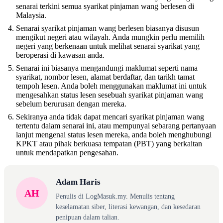
senarai terkini semua syarikat pinjaman wang berlesen di
Malaysia.
Senarai syarikat pinjaman wang berlesen biasanya disusun
mengikut negeri atau wilayah. Anda mungkin perlu memilih
negeri yang berkenaan untuk melihat senarai syarikat yang
beroperasi di kawasan anda.
Senarai ini biasanya mengandungi maklumat seperti nama
syarikat, nombor lesen, alamat berdaftar, dan tarikh tamat
tempoh lesen. Anda boleh menggunakan maklumat ini untuk
mengesahkan status lesen sesebuah syarikat pinjaman wang
sebelum berurusan dengan mereka.
Sekiranya anda tidak dapat mencari syarikat pinjaman wang
tertentu dalam senarai ini, atau mempunyai sebarang pertanyaan
lanjut mengenai status lesen mereka, anda boleh menghubungi
KPKT atau pihak berkuasa tempatan (PBT) yang berkaitan
untuk mendapatkan pengesahan.
Adam Haris
AH
Penulis di LogMasuk.my. Menulis tentang
keselamatan siber, literasi kewangan, dan kesedaran
penipuan dalam talian.