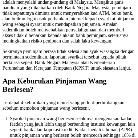
adalah menyalahi undang-undang di Malaysia. Mengikut garis
panduan yang dikeluarkan oleh Bank Negara Malaysia, peminjam
tidak sepatutnya diminta untuk menyerahkan kad ATM, buku bank,
atau butiran log masuk perbankan internet kepada syarikat pinjaman
wang sebagai syarat untuk mendapatkan pinjaman. Amalan
sedemikian boleh menyebabkan penyalahgunaan dan memberi
akses tidak dibenarkan kepada akaun bank peminjam, seterusnya
meningkatkan risiko penipuan dan salah laku kewangan.
Sekiranya peminjam berasa tidak selesa atau syak wasangka dengan
permintaan sedemikian, laporkan syarikat tersebut kepada pihak
berkuasa seperti Bank Negara Malaysia atau Kementerian
Perumahan dan Kerajaan Tempatan (KPKT) untuk siasatan lanjut.
Apa Keburukan Pinjaman Wang
Berlesen?
Terdapat 4 keburukan yang utama yang perlu dipertimbangkan
sebelum memohon pinjaman wang berlesen:.
Syarikat pinjaman wang berlesen selalunya mengenakan kadar
faedah yang jauh lebih tinggi berbanding institusi kewangan lain
seperti bank atau koperasi kredit. Kadar faedah tahunan (APR)
untuk pinjaman wang berlesen boleh mencecah sehingga 18% di