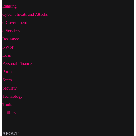
Banking
Cyber Threats and Attacks
e-Government
e-Services
Insurance
KWSP
Loan
Personal Finance
Portal
Scam
Security
Technology
Tools
Utilities
ABOUT