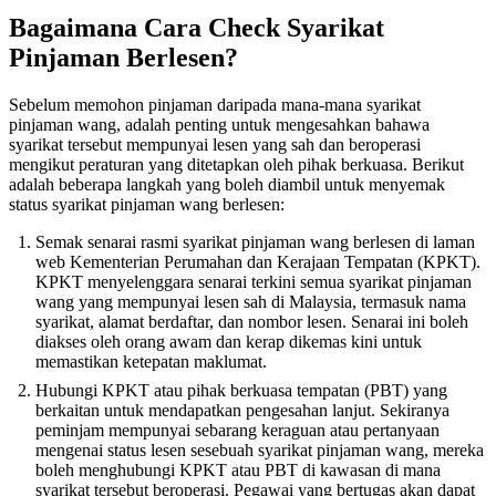
Bagaimana Cara Check Syarikat
Pinjaman Berlesen?
Sebelum memohon pinjaman daripada mana-mana syarikat
pinjaman wang, adalah penting untuk mengesahkan bahawa
syarikat tersebut mempunyai lesen yang sah dan beroperasi
mengikut peraturan yang ditetapkan oleh pihak berkuasa. Berikut
adalah beberapa langkah yang boleh diambil untuk menyemak
status syarikat pinjaman wang berlesen:
Semak senarai rasmi syarikat pinjaman wang berlesen di laman
web Kementerian Perumahan dan Kerajaan Tempatan (KPKT).
KPKT menyelenggara senarai terkini semua syarikat pinjaman
wang yang mempunyai lesen sah di Malaysia, termasuk nama
syarikat, alamat berdaftar, dan nombor lesen. Senarai ini boleh
diakses oleh orang awam dan kerap dikemas kini untuk
memastikan ketepatan maklumat.
Hubungi KPKT atau pihak berkuasa tempatan (PBT) yang
berkaitan untuk mendapatkan pengesahan lanjut. Sekiranya
peminjam mempunyai sebarang keraguan atau pertanyaan
mengenai status lesen sesebuah syarikat pinjaman wang, mereka
boleh menghubungi KPKT atau PBT di kawasan di mana
syarikat tersebut beroperasi. Pegawai yang bertugas akan dapat