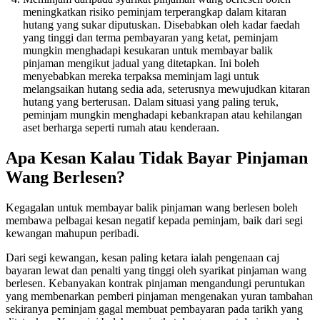
meningkatkan risiko peminjam terperangkap dalam kitaran
hutang yang sukar diputuskan. Disebabkan oleh kadar faedah
yang tinggi dan terma pembayaran yang ketat, peminjam
mungkin menghadapi kesukaran untuk membayar balik
pinjaman mengikut jadual yang ditetapkan. Ini boleh
menyebabkan mereka terpaksa meminjam lagi untuk
melangsaikan hutang sedia ada, seterusnya mewujudkan kitaran
hutang yang berterusan. Dalam situasi yang paling teruk,
peminjam mungkin menghadapi kebankrapan atau kehilangan
aset berharga seperti rumah atau kenderaan.
Apa Kesan Kalau Tidak Bayar Pinjaman
Wang Berlesen?
Kegagalan untuk membayar balik pinjaman wang berlesen boleh
membawa pelbagai kesan negatif kepada peminjam, baik dari segi
kewangan mahupun peribadi.
Dari segi kewangan, kesan paling ketara ialah pengenaan caj
bayaran lewat dan penalti yang tinggi oleh syarikat pinjaman wang
berlesen. Kebanyakan kontrak pinjaman mengandungi peruntukan
yang membenarkan pemberi pinjaman mengenakan yuran tambahan
sekiranya peminjam gagal membuat pembayaran pada tarikh yang