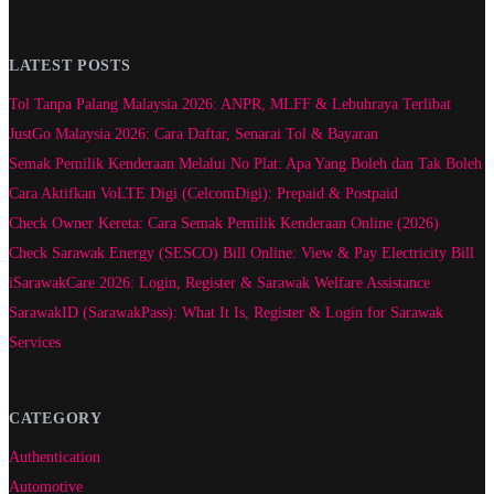
LATEST POSTS
Tol Tanpa Palang Malaysia 2026: ANPR, MLFF & Lebuhraya Terlibat
JustGo Malaysia 2026: Cara Daftar, Senarai Tol & Bayaran
Semak Pemilik Kenderaan Melalui No Plat: Apa Yang Boleh dan Tak Boleh
Cara Aktifkan VoLTE Digi (CelcomDigi): Prepaid & Postpaid
Check Owner Kereta: Cara Semak Pemilik Kenderaan Online (2026)
Check Sarawak Energy (SESCO) Bill Online: View & Pay Electricity Bill
iSarawakCare 2026: Login, Register & Sarawak Welfare Assistance
SarawakID (SarawakPass): What It Is, Register & Login for Sarawak
Services
CATEGORY
Authentication
Automotive