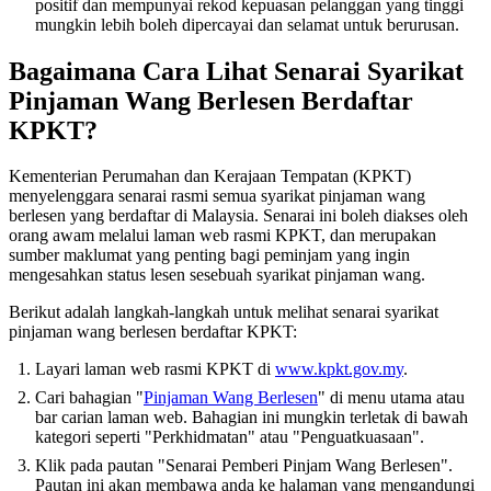
positif dan mempunyai rekod kepuasan pelanggan yang tinggi
mungkin lebih boleh dipercayai dan selamat untuk berurusan.
Bagaimana Cara Lihat Senarai Syarikat
Pinjaman Wang Berlesen Berdaftar
KPKT?
Kementerian Perumahan dan Kerajaan Tempatan (KPKT)
menyelenggara senarai rasmi semua syarikat pinjaman wang
berlesen yang berdaftar di Malaysia. Senarai ini boleh diakses oleh
orang awam melalui laman web rasmi KPKT, dan merupakan
sumber maklumat yang penting bagi peminjam yang ingin
mengesahkan status lesen sesebuah syarikat pinjaman wang.
Berikut adalah langkah-langkah untuk melihat senarai syarikat
pinjaman wang berlesen berdaftar KPKT:
Layari laman web rasmi KPKT di
www.kpkt.gov.my
.
Cari bahagian "
Pinjaman Wang Berlesen
" di menu utama atau
bar carian laman web. Bahagian ini mungkin terletak di bawah
kategori seperti "Perkhidmatan" atau "Penguatkuasaan".
Klik pada pautan "Senarai Pemberi Pinjam Wang Berlesen".
Pautan ini akan membawa anda ke halaman yang mengandungi