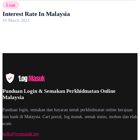
Loan
Interest Rate In Malaysia
10 March 2023
Panduan Login & Semakan Perkhidmatan Online
Malaysia
Panduan login, semakan dan bayaran untuk perkhidmatan online kerajaan
dan bank di Malaysia. Cari portal, log masuk, semak status, mohon dan elak
scam.
hello@logmasuk.my