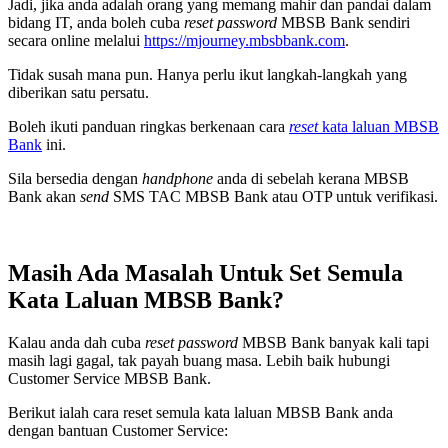
Jadi, jika anda adalah orang yang memang mahir dan pandai dalam
bidang IT, anda boleh cuba
reset password
MBSB Bank sendiri
secara online melalui
https://mjourney.mbsbbank.com
.
Tidak susah mana pun. Hanya perlu ikut langkah-langkah yang
diberikan satu persatu.
Boleh ikuti panduan ringkas berkenaan cara
reset
kata laluan MBSB
Bank
ini.
Sila bersedia dengan
handphone
anda di sebelah kerana MBSB
Bank akan
send
SMS TAC MBSB Bank atau OTP untuk verifikasi.
Masih Ada Masalah Untuk Set Semula
Kata Laluan MBSB Bank?
Kalau anda dah cuba
reset password
MBSB Bank banyak kali tapi
masih lagi gagal, tak payah buang masa. Lebih baik hubungi
Customer Service MBSB Bank.
Berikut ialah cara reset semula kata laluan MBSB Bank anda
dengan bantuan Customer Service: