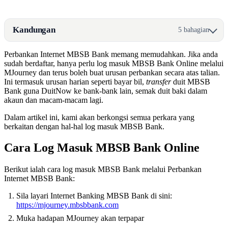
Kandungan
5 bahagian
Perbankan Internet MBSB Bank memang memudahkan. Jika anda
sudah berdaftar, hanya perlu log masuk MBSB Bank Online melalui
MJourney dan terus boleh buat urusan perbankan secara atas talian.
Ini termasuk urusan harian seperti bayar bil,
transfer
duit MBSB
Bank guna DuitNow ke bank-bank lain, semak duit baki dalam
akaun dan macam-macam lagi.
Dalam artikel ini, kami akan berkongsi semua perkara yang
berkaitan dengan hal-hal log masuk MBSB Bank.
Cara Log Masuk MBSB Bank Online
Berikut ialah cara log masuk MBSB Bank melalui Perbankan
Internet MBSB Bank:
Sila layari Internet Banking MBSB Bank di sini:
https://mjourney.mbsbbank.com
Muka hadapan MJourney akan terpapar