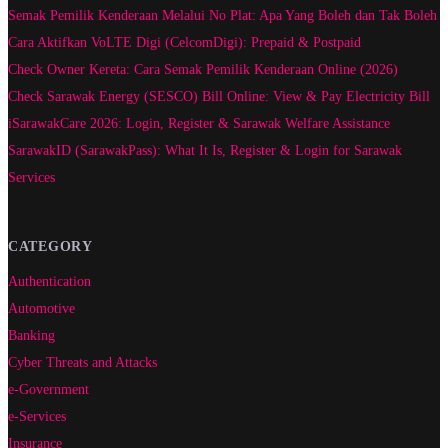
Semak Pemilik Kenderaan Melalui No Plat: Apa Yang Boleh dan Tak Boleh
Cara Aktifkan VoLTE Digi (CelcomDigi): Prepaid & Postpaid
Check Owner Kereta: Cara Semak Pemilik Kenderaan Online (2026)
Check Sarawak Energy (SESCO) Bill Online: View & Pay Electricity Bill
iSarawakCare 2026: Login, Register & Sarawak Welfare Assistance
SarawakID (SarawakPass): What It Is, Register & Login for Sarawak
Services
CATEGORY
Authentication
Automotive
Banking
Cyber Threats and Attacks
e-Government
e-Services
Insurance