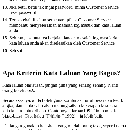
Jika betul-betul tak ingat password, minta Customer Service
reset password
Terus kekal di talian sementara pihak Customer Service
membantu menyelesaikan masalah log masuk dan kata laluan
anda
Sekiranya semuanya berjalan lancar, masalah log masuk dan
kata laluan anda akan diselesaikan oleh Customer Service
Selesai
Apa Kriteria Kata Laluan Yang Bagus?
Kata laluan biar susah, jangan guna yang senang-senang. Nanti
orang boleh
hack
.
Secara asasnya, anda boleh guna kombinasi huruf besar dan kecil,
angka, dan simbol. Ini akan meningkatkan kekerapan kesukaran
kata laluan untuk diteka. Contohnya “farhan1992” ini nampak
biasa-biasa. Tapi kalau “F4rh4n@1992!”, ia lebih baik.
Jangan gunakan kata-kata yang mudah orang teka, seperti nama