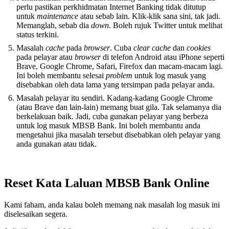
perlu pastikan perkhidmatan Internet Banking tidak ditutup
untuk
maintenance
atau sebab lain. Klik-klik sana sini, tak jadi.
Memanglah, sebab dia
down
. Boleh rujuk Twitter untuk melihat
status terkini.
Masalah
cache
pada
browser
. Cuba
clear cache
dan
cookies
pada pelayar atau
browser
di telefon Android atau iPhone seperti
Brave, Google Chrome, Safari, Firefox dan macam-macam lagi.
Ini boleh membantu selesai
problem
untuk log masuk yang
disebabkan oleh data lama yang tersimpan pada pelayar anda.
Masalah pelayar itu sendiri. Kadang-kadang Google Chrome
(atau Brave dan lain-lain) memang buat gila. Tak selamanya dia
berkelakuan baik. Jadi, cuba gunakan pelayar yang berbeza
untuk log masuk MBSB Bank. Ini boleh membantu anda
mengetahui jika masalah tersebut disebabkan oleh pelayar yang
anda gunakan atau tidak.
Reset Kata Laluan MBSB Bank Online
Kami faham, anda kalau boleh memang nak masalah log masuk ini
diselesaikan segera.