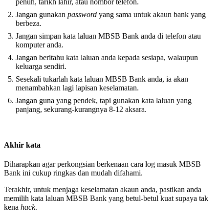
penuh, tarikh lahir, atau nombor telefon.
Jangan gunakan
password
yang sama untuk akaun bank yang
berbeza.
Jangan simpan kata laluan MBSB Bank anda di telefon atau
komputer anda.
Jangan beritahu kata laluan anda kepada sesiapa, walaupun
keluarga sendiri.
Sesekali tukarlah kata laluan MBSB Bank anda, ia akan
menambahkan lagi lapisan keselamatan.
Jangan guna yang pendek, tapi gunakan kata laluan yang
panjang, sekurang-kurangnya 8-12 aksara.
Akhir kata
Diharapkan agar perkongsian berkenaan cara log masuk MBSB
Bank ini cukup ringkas dan mudah difahami.
Terakhir, untuk menjaga keselamatan akaun anda, pastikan anda
memilih kata laluan MBSB Bank yang betul-betul kuat supaya tak
kena
hack
.