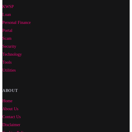
KWSP
Loan
Personal Finance
Portal
Scam
Security
Technology
Tools
Utilities
ABOUT
Home
About Us
Contact Us
Disclaimer