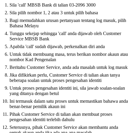
Sila 'call' MBSB Bank di talian 03-2096 3000
Sila pilih nombor 1, 2 atau 3 untuk pilih bahasa
Bagi memudahkan urusan pertanyaan tentang log masuk, pilih
Bahasa Melayu
Tunggu sekejap sehingga 'call' anda dijawab oleh Customer
Service MBSB Bank
Apabila 'call' sudah dijawab, perkenalkan diri anda
Untuk tidak membuang masa, terus berikan nombor akaun atau
nombor Kad Pengenalan
Beritahu Customer Service, anda ada masalah untuk log masuk
Jika difikirkan perlu, Customer Service di talian akan tanya
beberapa soalan untuk proses pengesahan identiti
Untuk proses pengesahan identiti ini, sila jawab soalan-soalan
yang ditanya dengan betul
Ini termasuk dalam satu proses untuk memastikan bahawa anda
benar-benar pemilik akaun ini
Pihak Customer Service di talian akan membuat proses
pengesahan identiti terlebih dahulu
Seterusnya, pihak Customer Service akan membantu anda
semak akaun anda jika ada apa-apa masalah