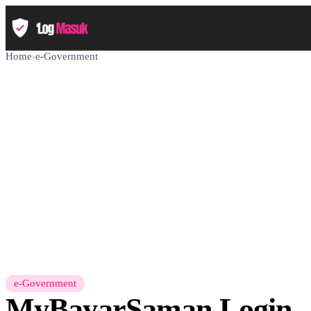
Home
›
e-Government
e-Government
MyBayarSaman Login