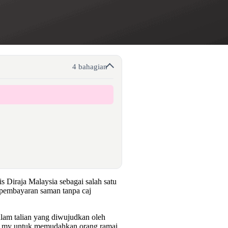
4 bahagian
 Diraja Malaysia sebagai salah satu
pembayaran saman tanpa caj
lam talian yang diwujudkan oleh
v.my untuk memudahkan orang ramai