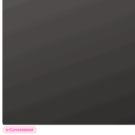
e-Government