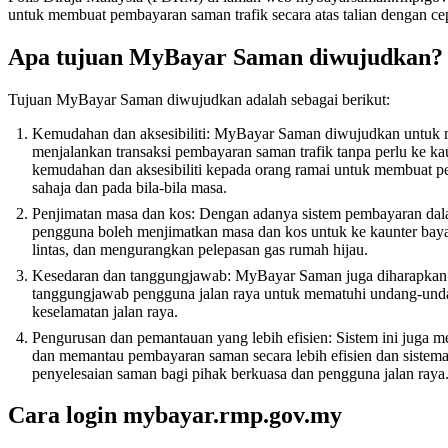
untuk membuat pembayaran saman trafik secara atas talian dengan ce
Apa tujuan MyBayar Saman diwujudkan?
Tujuan MyBayar Saman diwujudkan adalah sebagai berikut:
Kemudahan dan aksesibiliti: MyBayar Saman diwujudkan untuk
menjalankan transaksi pembayaran saman trafik tanpa perlu ke kau
kemudahan dan aksesibiliti kepada orang ramai untuk membuat 
sahaja dan pada bila-bila masa.
Penjimatan masa dan kos: Dengan adanya sistem pembayaran dal
pengguna boleh menjimatkan masa dan kos untuk ke kaunter bay
lintas, dan mengurangkan pelepasan gas rumah hijau.
Kesedaran dan tanggungjawab: MyBayar Saman juga diharapkan 
tanggungjawab pengguna jalan raya untuk mematuhi undang-unda
keselamatan jalan raya.
Pengurusan dan pemantauan yang lebih efisien: Sistem ini ju
dan memantau pembayaran saman secara lebih efisien dan sistema
penyelesaian saman bagi pihak berkuasa dan pengguna jalan raya
Cara login mybayar.rmp.gov.my