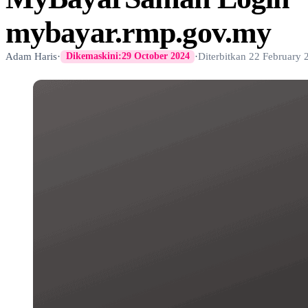
mybayar.rmp.gov.my
Adam Haris
·
·
Diterbitkan
22 February 
Dikemaskini:
29 October 2024