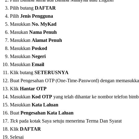
Pilih butang
DAFTAR
Pilih
Jenis Pengguna
Masukkan
No. MyKad
Masukan
Nama Penuh
Masukkan
Alamat Penuh
Masukkan
Poskod
Masukkan
Negeri
Masukkan
Email
Klik butang
SETERUSNYA
Buat Pengesahan OTP (One-Time-Password) dengan memasukka
Klik
Hantar OTP
Masukkan
Kod OTP
yang telah dihantar ke nombor telefon bimb
Masukkan
Kata Laluan
Buat
Pengesahan Kata Laluan
Tick
pada kotak Saya setuju menerima Terma Dan Syarat
Klik
DAFTAR
Selesai