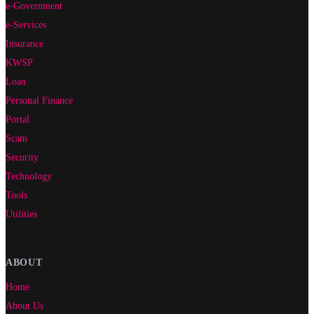
e-Government
e-Services
Insurance
KWSP
Loan
Personal Finance
Portal
Scam
Security
Technology
Tools
Utilities
ABOUT
Home
About Us