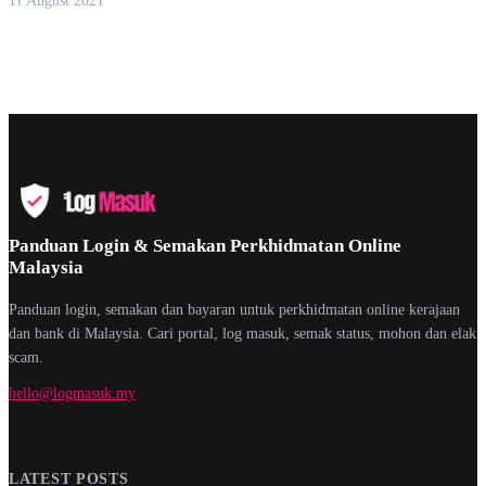
11 August 2021
Panduan Login & Semakan Perkhidmatan Online
Malaysia
Panduan login, semakan dan bayaran untuk perkhidmatan online kerajaan
dan bank di Malaysia. Cari portal, log masuk, semak status, mohon dan elak
scam.
hello@logmasuk.my
LATEST POSTS