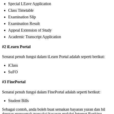
Special LEave Application
Class Timetable
Examination Slip
Examination Result
Appeal Extension of Study
Academic Transcript Application
#2 iLearn Portal
Senarai penuh fungsi dalam iLearn Portal adalah seperti berikut:
iClass
SuFO
#3 FinePortal
Senarai penuh fungsi dalam FinePortal adalah seperti berikut:
Student Bills
Sebagai contoh, anda boleh buat semakan bayaran yuran dan bil
dengan menyemak transaksi bayaran melalui Internet Banking.