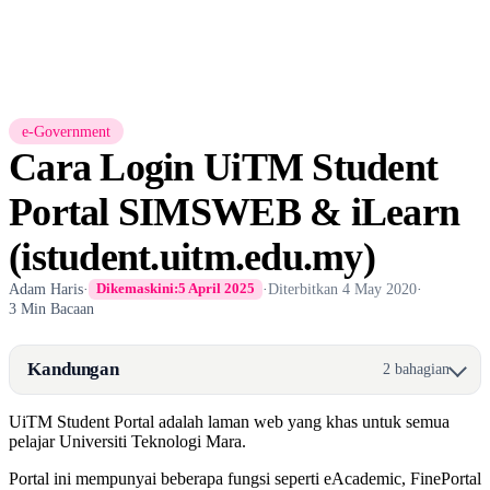
e-Government
Cara Login UiTM Student
Portal SIMSWEB & iLearn
(istudent.uitm.edu.my)
Adam Haris
·
·
Diterbitkan
4 May 2020
·
Dikemaskini:
5 April 2025
3 Min Bacaan
Kandungan
2 bahagian
UiTM Student Portal adalah laman web yang khas untuk semua
pelajar Universiti Teknologi Mara.
Portal ini mempunyai beberapa fungsi seperti eAcademic, FinePortal