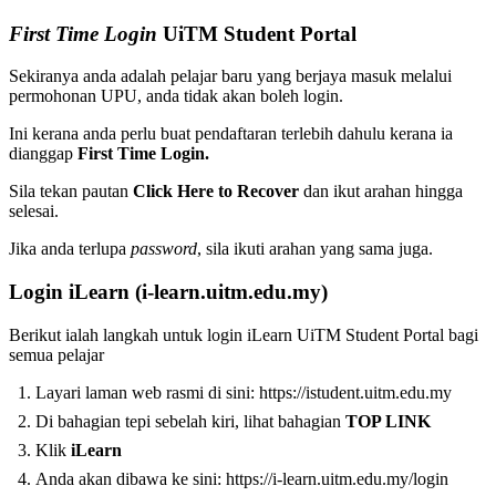
First Time Login
UiTM Student Portal
Sekiranya anda adalah pelajar baru yang berjaya masuk melalui
permohonan UPU, anda tidak akan boleh login.
Ini kerana anda perlu buat pendaftaran terlebih dahulu kerana ia
dianggap
First Time Login.
Sila tekan pautan
Click Here to Recover
dan ikut arahan hingga
selesai.
Jika anda terlupa
password
, sila ikuti arahan yang sama juga.
Login iLearn (i-learn.uitm.edu.my)
Berikut ialah langkah untuk login iLearn UiTM Student Portal bagi
semua pelajar
Layari laman web rasmi di sini: https://istudent.uitm.edu.my
Di bahagian tepi sebelah kiri, lihat bahagian
TOP LINK
Klik
iLearn
Anda akan dibawa ke sini: https://i-learn.uitm.edu.my/login