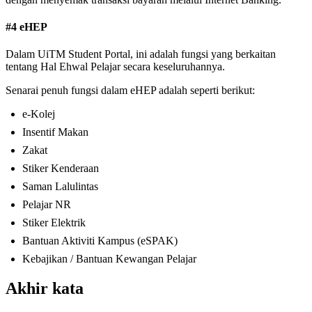
#4 eHEP
Dalam UiTM Student Portal, ini adalah fungsi yang berkaitan
tentang Hal Ehwal Pelajar secara keseluruhannya.
Senarai penuh fungsi dalam eHEP adalah seperti berikut:
e-Kolej
Insentif Makan
Zakat
Stiker Kenderaan
Saman Lalulintas
Pelajar NR
Stiker Elektrik
Bantuan Aktiviti Kampus (eSPAK)
Kebajikan / Bantuan Kewangan Pelajar
Akhir kata