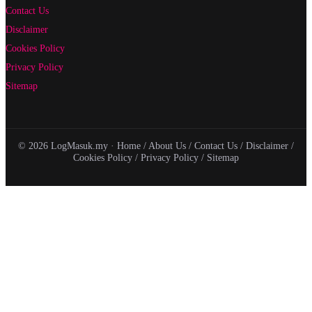
Contact Us
Disclaimer
Cookies Policy
Privacy Policy
Sitemap
© 2026 LogMasuk.my ·
Home
/
About Us
/
Contact Us
/
Disclaimer
/
Cookies Policy
/
Privacy Policy
/
Sitemap