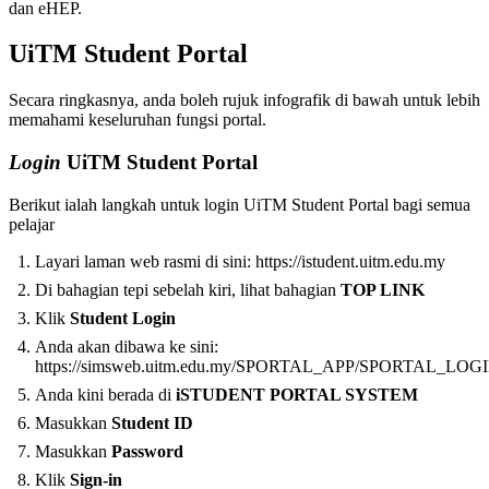
dan eHEP.
UiTM Student Portal
Secara ringkasnya, anda boleh rujuk infografik di bawah untuk lebih
memahami keseluruhan fungsi portal.
Login
UiTM Student Portal
Berikut ialah langkah untuk login UiTM Student Portal bagi semua
pelajar
Layari laman web rasmi di sini: https://istudent.uitm.edu.my
Di bahagian tepi sebelah kiri, lihat bahagian
TOP LINK
Klik
Student Login
Anda akan dibawa ke sini:
https://simsweb.uitm.edu.my/SPORTAL_APP/SPORTAL_LOGIN
Anda kini berada di
iSTUDENT PORTAL SYSTEM
Masukkan
Student ID
Masukkan
Password
Klik
Sign-in