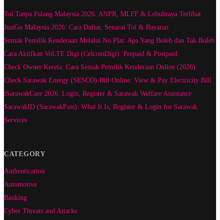
Tol Tanpa Palang Malaysia 2026: ANPR, MLFF & Lebuhraya Terlibat
JustGo Malaysia 2026: Cara Daftar, Senarai Tol & Bayaran
Semak Pemilik Kenderaan Melalui No Plat: Apa Yang Boleh dan Tak Boleh
Cara Aktifkan VoLTE Digi (CelcomDigi): Prepaid & Postpaid
Check Owner Kereta: Cara Semak Pemilik Kenderaan Online (2026)
Check Sarawak Energy (SESCO) Bill Online: View & Pay Electricity Bill
iSarawakCare 2026: Login, Register & Sarawak Welfare Assistance
SarawakID (SarawakPass): What It Is, Register & Login for Sarawak
Services
CATEGORY
Authentication
Automotive
Banking
Cyber Threats and Attacks