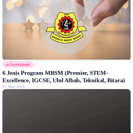
e-Government
6 Jenis Program MRSM (Premier, STEM-
Excellence, IGCSE, Ulul Albab, Teknikal, Bitara)
31 May 2024