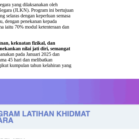
egara yang dilaksanakan oleh
Negara (JLKN). Program ini bertujuan
ing selaras dengan keperluan semasa
lu, dengan penekanan kepada
a iaitu 70% modul ketenteraan dan
nan, kekuatan fizikal, dan
ankan nilai jati diri, semangat
sanakan pada Januari 2025 dan
lama 45 hari dan melibatkan
ngikut kumpulan tahun kelahiran yang