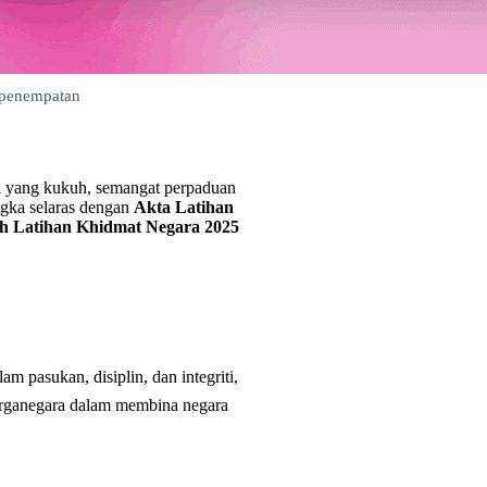
 penempatan
ri yang kukuh, semangat perpaduan
angka selaras dengan
Akta Latihan
ah Latihan Khidmat Negara 2025
 pasukan, disiplin, dan integriti,
rganegara dalam membina negara