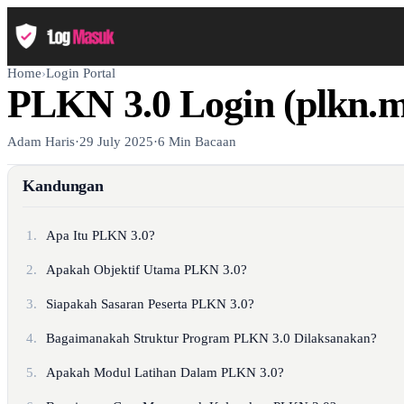
Home
›
Login Portal
PLKN 3.0 Login (plkn.
Adam Haris
·
29 July 2025
·
6 Min Bacaan
Kandungan
1.
Apa Itu PLKN 3.0?
2.
Apakah Objektif Utama PLKN 3.0?
3.
Siapakah Sasaran Peserta PLKN 3.0?
4.
Bagaimanakah Struktur Program PLKN 3.0 Dilaksanakan?
5.
Apakah Modul Latihan Dalam PLKN 3.0?