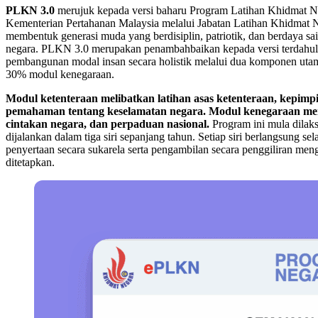
PLKN 3.0
merujuk kepada versi baharu Program Latihan Khidmat N
Kementerian Pertahanan Malaysia melalui Jabatan Latihan Khidmat 
membentuk generasi muda yang berdisiplin, patriotik, dan berdaya sa
negara. PLKN 3.0 merupakan penambahbaikan kepada versi terdahu
pembangunan modal insan secara holistik melalui dua komponen utam
30% modul kenegaraan.
Modul ketenteraan melibatkan latihan asas ketenteraan, kepimpi
pemahaman tentang keselamatan negara. Modul kenegaraan menek
cintakan negara, dan perpaduan nasional.
Program ini mula dilak
dijalankan dalam tiga siri sepanjang tahun. Setiap siri berlangsung se
penyertaan secara sukarela serta pengambilan secara penggiliran me
ditetapkan.