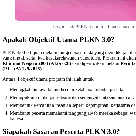
Log masuk PLKN 3.0 untuk buat semakan
Apakah Objektif Utama PLKN 3.0?
PLKN 3.0 bertujuan melahirkan generasi muda yang memiliki jati di
yang tinggi, serta jiwa kesukarelawanan yang tulen. Program ini dir
Khidmat Negara 2003 (Akta 628)
dan diperincikan melalui
Perint
(P.U. (A) 129/2025)
.
Antara 4 objektif utama program ini ialah untuk:
Meningkatkan keyakinan diri dan ketahanan mental peserta,
Memupuk nilai-nilai patriotisme dan semangat cintakan tanah air,
Membentuk kemahiran insaniah seperti kepimpinan, kerjasama dalam
Membantu peserta memahami tanggungjawab mereka sebagai wa
bangsa.
Siapakah Sasaran Peserta PLKN 3.0?