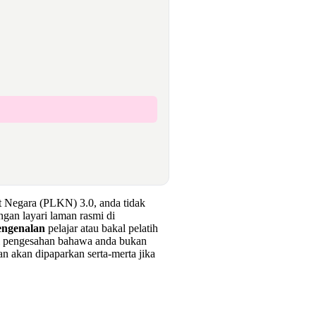
 Negara (PLKN) 3.0, anda tidak
gan layari laman rasmi di
ngenalan
pelajar atau bakal pelatih
 pengesahan bahawa anda bukan
n akan dipaparkan serta-merta jika