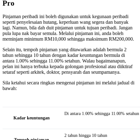
Pro
Pinjaman peribadi ini boleh digunakan untuk kegunaan peribadi
seperti penyelesaian hutang, keperluan wang segera dan banyak
lagi. Namun, bila dah duit pinjaman untuk tujuan peribadi. Jangan
pula lupa nak bayar semula. Melalui pinjaman ini, anda boleh
meminjam minimum RM10,000 sehingga maksimum RM200,000.
Selain itu, tempoh pinjaman yang ditawarkan adalah bermula 2
tahun sehingga 10 tahun dengan kadar keuntungan bermula di
antara 1.00% sehingga 11.00% setahun. Walau bagaimanapun,
pelan ini hanya terbuka kepada golongan profesional atau diiktiraf
setaraf seperti arkitek, doktor, pensyarah dan seumpamanya.
Sila ketahui secara ringkas mengenai pinjaman ini melalui jadual di
bawah:
Di antara 1.00% sehingga 11.00% setahun
Kadar keuntungan
2 tahun hingga 10 tahun
Tempoh pinjaman