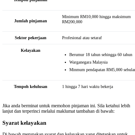
Minimum RM10,000 hingga maksimum
Jumlah pinjaman
RM200,000
Sektor pekerjaan
Profesional atau setaraf
Kelayakan
Berumur 18 tahun sehingga 60 tahun
Warganegara Malaysia
Minmum pendapatan RM5,000 sebula
Tempoh kelulusan
1 hingga 7 hari waktu bekerja
Jika anda berminat untuk memohon pinjaman ini. Sila ketahui lebih
lanjut dan terperinci melalui maklumat tambahan di bawah:
Syarat kelayakan
Di bawah merupakan syarat dan kelayakan yang ditetapkan untuk