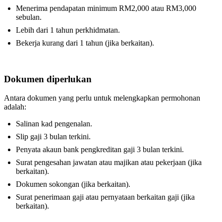
Menerima pendapatan minimum RM2,000 atau RM3,000
sebulan.
Lebih dari 1 tahun perkhidmatan.
Bekerja kurang dari 1 tahun (jika berkaitan).
Dokumen diperlukan
Antara dokumen yang perlu untuk melengkapkan permohonan
adalah:
Salinan kad pengenalan.
Slip gaji 3 bulan terkini.
Penyata akaun bank pengkreditan gaji 3 bulan terkini.
Surat pengesahan jawatan atau majikan atau pekerjaan (jika
berkaitan).
Dokumen sokongan (jika berkaitan).
Surat penerimaan gaji atau pernyataan berkaitan gaji (jika
berkaitan).