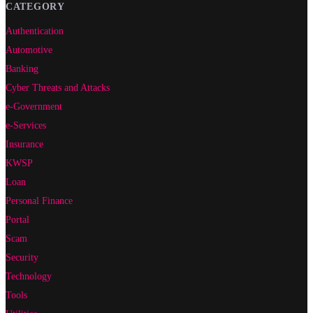
CATEGORY
Authentication
Automotive
Banking
Cyber Threats and Attacks
e-Government
e-Services
Insurance
KWSP
Loan
Personal Finance
Portal
Scam
Security
Technology
Tools