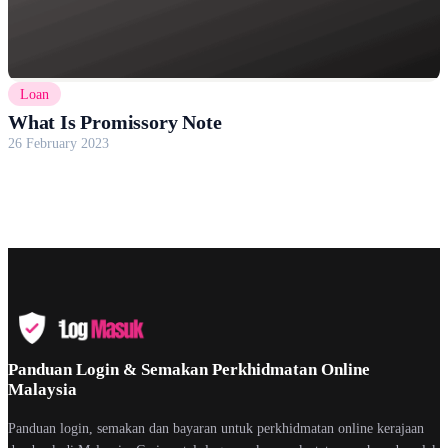
Loan
What Is Promissory Note
26 February 2023
Panduan Login & Semakan Perkhidmatan Online
Malaysia
Panduan login, semakan dan bayaran untuk perkhidmatan online kerajaan