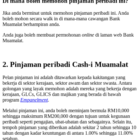
Di mana boleh memohon pinjaman peribadi ini?
Jika anda berminat untuk memohon pinjaman peribadi ini. Anda
boleh mohon secara walk in di mana-mana cawangan Bank
Muamalat berhampiran anda.
Anda juga boleh membuat permohonan
online
di laman web Bank
Muamalat.
2. Pinjaman peribadi Cash-i Muamalat
Pelan pinjaman ini adalah ditawarkan kepada kakitangan yang
bekerja di sektor kerajaan, sektor awam dan sektor swasta. Antara
golongan yang layak memohon adalah mereka yang bekerja dengan
kerajaan, GLCs, GLICS dan majikan yang berada di bawah
program
Empanelment
.
Melalui pinjaman ini, anda boleh meminjam bermula RM10,000
sehingga maksimum RM200,000 dengan tujuan untuk kegunaan
peribadi seperti pengajian, ubat-ubatan dan sebagainya. Selain itu,
tempoh pinjaman yang diberikan adalah sekitar 2 tahun sehingga 10
tahun dengan kadar keuntungan di antara 1.00% sehingga 11.00%
setahun.