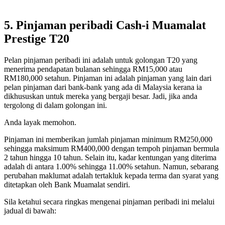
5. Pinjaman peribadi Cash-i Muamalat
Prestige T20
Pelan pinjaman peribadi ini adalah untuk golongan T20 yang
menerima pendapatan bulanan sehingga RM15,000 atau
RM180,000 setahun. Pinjaman ini adalah pinjaman yang lain dari
pelan pinjaman dari bank-bank yang ada di Malaysia kerana ia
dikhususkan untuk mereka yang bergaji besar. Jadi, jika anda
tergolong di dalam golongan ini.
Anda layak memohon.
Pinjaman ini memberikan jumlah pinjaman minimum RM250,000
sehingga maksimum RM400,000 dengan tempoh pinjaman bermula
2 tahun hingga 10 tahun. Selain itu, kadar kentungan yang diterima
adalah di antara 1.00% sehingga 11.00% setahun. Namun, sebarang
perubahan maklumat adalah tertakluk kepada terma dan syarat yang
ditetapkan oleh Bank Muamalat sendiri.
Sila ketahui secara ringkas mengenai pinjaman peribadi ini melalui
jadual di bawah: