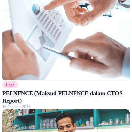
Loan
PELNFNCE (Maksud PELNFNCE dalam CTOS
Report)
13 October 2021