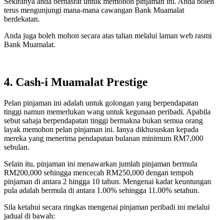
Sekiranya anda berhasrat untuk memohon pinjaman ini. Anda boleh
terus mengunjungi mana-mana cawangan Bank Muamalat
berdekatan.
Anda juga boleh mohon secara atas talian melalui laman web rasmi
Bank Muamalat.
4. Cash-i Muamalat Prestige
Pelan pinjaman ini adalah untuk golongan yang berpendapatan
tinggi namun memerlukan wang untuk kegunaan peribadi. Apabila
sebut sahaja berpendapatan tinggi bermakna bukan semua orang
layak memohon pelan pinjaman ini. Ianya dikhususkan kepada
mereka yang menerima pendapatan bulanan minimum RM7,000
sebulan.
Selain itu, pinjaman ini menawarkan jumlah pinjaman bermula
RM200,000 sehingga mencecah RM250,000 dengan tempoh
pinjaman di antara 2 hingga 10 tahun. Mengenai kadar keuntungan
pula adalah bermula di antara 1.00% sehingga 11.00% setahun.
Sila ketahui secara ringkas mengenai pinjaman peribadi ini melalui
jadual di bawah: