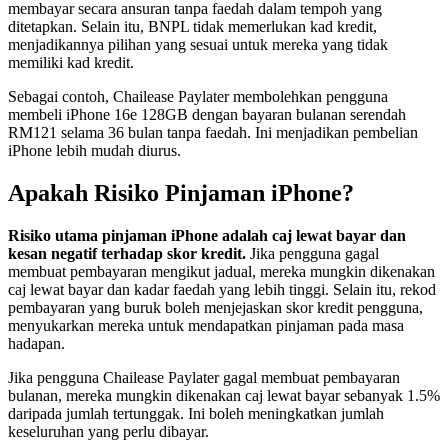
membayar secara ansuran tanpa faedah dalam tempoh yang
ditetapkan. Selain itu, BNPL tidak memerlukan kad kredit,
menjadikannya pilihan yang sesuai untuk mereka yang tidak
memiliki kad kredit.
Sebagai contoh, Chailease Paylater membolehkan pengguna
membeli iPhone 16e 128GB dengan bayaran bulanan serendah
RM121 selama 36 bulan tanpa faedah. Ini menjadikan pembelian
iPhone lebih mudah diurus.
Apakah Risiko Pinjaman iPhone?
Risiko utama pinjaman iPhone adalah caj lewat bayar dan
kesan negatif terhadap skor kredit.
Jika pengguna gagal
membuat pembayaran mengikut jadual, mereka mungkin dikenakan
caj lewat bayar dan kadar faedah yang lebih tinggi. Selain itu, rekod
pembayaran yang buruk boleh menjejaskan skor kredit pengguna,
menyukarkan mereka untuk mendapatkan pinjaman pada masa
hadapan.
Jika pengguna Chailease Paylater gagal membuat pembayaran
bulanan, mereka mungkin dikenakan caj lewat bayar sebanyak 1.5%
daripada jumlah tertunggak. Ini boleh meningkatkan jumlah
keseluruhan yang perlu dibayar.