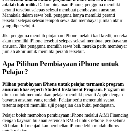
adalah hak milik.
Dalam pinjaman iPhone, pengguna memiliki
peranti tersebut selepas selesai membuat pembayaran ansuran.
Manakala dalam sewa beli, pengguna hanya memiliki peranti
tersebut selepas selesai tempoh sewa dan membayar jumlah akhir
yang dipersetujui.
Jika pengguna memilih pinjaman iPhone melalui kad kredit, mereka
akan memiliki iPhone tersebut selepas selesai membuat pembayaran
ansuran. Jika pengguna memilih sewa beli, mereka perlu membayar
jumlah akhir untuk memiliki peranti tersebut.
Apa Pilihan Pembiayaan iPhone untuk
Pelajar?
Pilihan pembiayaan iPhone untuk pelajar termasuk program
ansuran khas seperti Student Instalment Program.
Program ini
direka untuk memudahkan pelajar memiliki peranti Apple dengan
bayaran ansuran yang rendah. Pelajar perlu memenuhi syarat
tertentu seperti memiliki sijil pengajian dan bukti pendapatan.
Pelajar boleh memohon pembiayaan iPhone melalui AiMi Financing
dengan bayaran bulanan serendah RM53 untuk iPhone 16e selama
36 bulan. Ini menjadikan pembelian iPhone lebih mudah diurus
untuk pelajar.