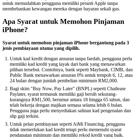
untuk memudahkan pengguna memiliki peranti Apple tanpa
membebankan kewangan mereka dengan bayaran sekali gus.
Apa Syarat untuk Memohon Pinjaman
iPhone?
Syarat untuk memohon pinjaman iPhone bergantung pada 3
jenis pembiayaan utama yang dipilih.
Untuk kad kredit dengan ansuran tanpa faedah, pengguna perlu
memiliki kad kredit yang layak dari bank yang menawarkan
pilihan tersebut. Contohnya, bank seperti Maybank, CIMB, dan
Public Bank menawarkan ansuran 0% untuk tempoh 6, 12, atau
24 bulan dengan jumlah pembelian minimum RM2,000.
Bagi skim "Buy Now, Pay Later" (BNPL) seperti Chailease
Paylater, syarat termasuk memiliki gaji bersih sekurang-
kurangnya RM1,500, berumur antara 18 hingga 65 tahun, dan
telah bekerja dengan majikan semasa selama lebih 6 bulan.
Pengguna juga perlu menyediakan salinan kad pengenalan dan
slip gaji terkini.
Untuk pelan pembiayaan seperti AiMi Financing, pengguna
tidak memerlukan kad kredit tetapi perlu memenuhi syarat
pendapatan minimum dan memiliki rekod kredit yang baik.