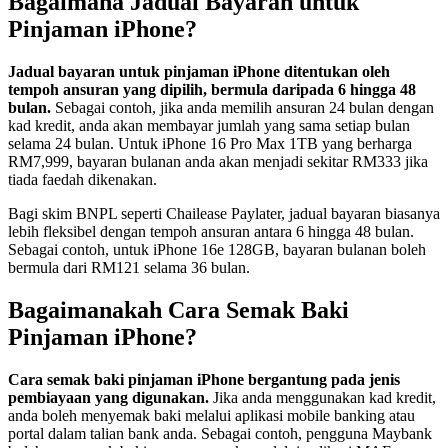
Bagaimana Jadual Bayaran untuk
Pinjaman iPhone?
Jadual bayaran untuk pinjaman iPhone ditentukan oleh
tempoh ansuran yang dipilih, bermula daripada 6 hingga 48
bulan.
Sebagai contoh, jika anda memilih ansuran 24 bulan dengan
kad kredit, anda akan membayar jumlah yang sama setiap bulan
selama 24 bulan. Untuk iPhone 16 Pro Max 1TB yang berharga
RM7,999, bayaran bulanan anda akan menjadi sekitar RM333 jika
tiada faedah dikenakan.
Bagi skim BNPL seperti Chailease Paylater, jadual bayaran biasanya
lebih fleksibel dengan tempoh ansuran antara 6 hingga 48 bulan.
Sebagai contoh, untuk iPhone 16e 128GB, bayaran bulanan boleh
bermula dari RM121 selama 36 bulan.
Bagaimanakah Cara Semak Baki
Pinjaman iPhone?
Cara semak baki pinjaman iPhone bergantung pada jenis
pembiayaan yang digunakan.
Jika anda menggunakan kad kredit,
anda boleh menyemak baki melalui aplikasi mobile banking atau
portal dalam talian bank anda. Sebagai contoh, pengguna Maybank