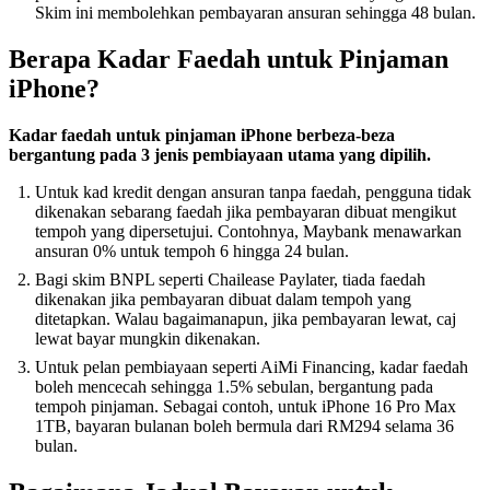
Skim ini membolehkan pembayaran ansuran sehingga 48 bulan.
Berapa Kadar Faedah untuk Pinjaman
iPhone?
Kadar faedah untuk pinjaman iPhone berbeza-beza
bergantung pada 3 jenis pembiayaan utama yang dipilih.
Untuk kad kredit dengan ansuran tanpa faedah, pengguna tidak
dikenakan sebarang faedah jika pembayaran dibuat mengikut
tempoh yang dipersetujui. Contohnya, Maybank menawarkan
ansuran 0% untuk tempoh 6 hingga 24 bulan.
Bagi skim BNPL seperti Chailease Paylater, tiada faedah
dikenakan jika pembayaran dibuat dalam tempoh yang
ditetapkan. Walau bagaimanapun, jika pembayaran lewat, caj
lewat bayar mungkin dikenakan.
Untuk pelan pembiayaan seperti AiMi Financing, kadar faedah
boleh mencecah sehingga 1.5% sebulan, bergantung pada
tempoh pinjaman. Sebagai contoh, untuk iPhone 16 Pro Max
1TB, bayaran bulanan boleh bermula dari RM294 selama 36
bulan.