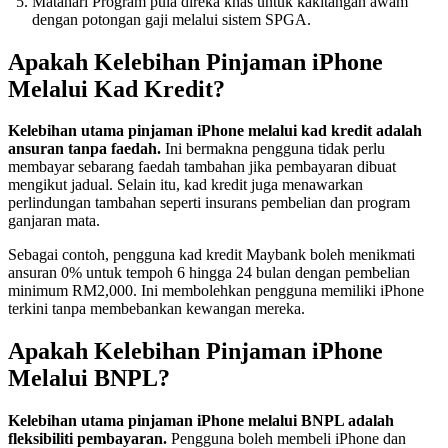
Matahari Program pula direka khas untuk kakitangan awam
dengan potongan gaji melalui sistem SPGA.
Apakah Kelebihan Pinjaman iPhone
Melalui Kad Kredit?
Kelebihan utama pinjaman iPhone melalui kad kredit adalah
ansuran tanpa faedah.
Ini bermakna pengguna tidak perlu
membayar sebarang faedah tambahan jika pembayaran dibuat
mengikut jadual. Selain itu, kad kredit juga menawarkan
perlindungan tambahan seperti insurans pembelian dan program
ganjaran mata.
Sebagai contoh, pengguna kad kredit Maybank boleh menikmati
ansuran 0% untuk tempoh 6 hingga 24 bulan dengan pembelian
minimum RM2,000. Ini membolehkan pengguna memiliki iPhone
terkini tanpa membebankan kewangan mereka.
Apakah Kelebihan Pinjaman iPhone
Melalui BNPL?
Kelebihan utama pinjaman iPhone melalui BNPL adalah
fleksibiliti pembayaran.
Pengguna boleh membeli iPhone dan