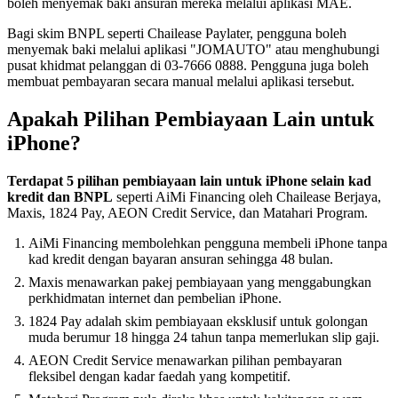
boleh menyemak baki ansuran mereka melalui aplikasi MAE.
Bagi skim BNPL seperti Chailease Paylater, pengguna boleh
menyemak baki melalui aplikasi "JOMAUTO" atau menghubungi
pusat khidmat pelanggan di 03-7666 0888. Pengguna juga boleh
membuat pembayaran secara manual melalui aplikasi tersebut.
Apakah Pilihan Pembiayaan Lain untuk
iPhone?
Terdapat 5 pilihan pembiayaan lain untuk iPhone selain kad
kredit dan BNPL
seperti AiMi Financing oleh Chailease Berjaya,
Maxis, 1824 Pay, AEON Credit Service, dan Matahari Program.
AiMi Financing membolehkan pengguna membeli iPhone tanpa
kad kredit dengan bayaran ansuran sehingga 48 bulan.
Maxis menawarkan pakej pembiayaan yang menggabungkan
perkhidmatan internet dan pembelian iPhone.
1824 Pay adalah skim pembiayaan eksklusif untuk golongan
muda berumur 18 hingga 24 tahun tanpa memerlukan slip gaji.
AEON Credit Service menawarkan pilihan pembayaran
fleksibel dengan kadar faedah yang kompetitif.