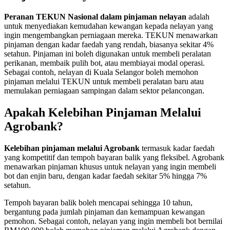
Peranan TEKUN Nasional dalam pinjaman nelayan
adalah
untuk menyediakan kemudahan kewangan kepada nelayan yang
ingin mengembangkan perniagaan mereka. TEKUN menawarkan
pinjaman dengan kadar faedah yang rendah, biasanya sekitar 4%
setahun. Pinjaman ini boleh digunakan untuk membeli peralatan
perikanan, membaik pulih bot, atau membiayai modal operasi.
Sebagai contoh, nelayan di Kuala Selangor boleh memohon
pinjaman melalui TEKUN untuk membeli peralatan baru atau
memulakan perniagaan sampingan dalam sektor pelancongan.
Apakah Kelebihan Pinjaman Melalui
Agrobank?
Kelebihan pinjaman melalui Agrobank
termasuk kadar faedah
yang kompetitif dan tempoh bayaran balik yang fleksibel. Agrobank
menawarkan pinjaman khusus untuk nelayan yang ingin membeli
bot dan enjin baru, dengan kadar faedah sekitar 5% hingga 7%
setahun.
Tempoh bayaran balik boleh mencapai sehingga 10 tahun,
bergantung pada jumlah pinjaman dan kemampuan kewangan
pemohon. Sebagai contoh, nelayan yang ingin membeli bot bernilai