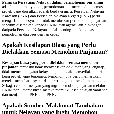
Peranan Persatuan Nelayan dalam permohonan pinjaman
adalah untuk menyokong permohonan ahli mereka dan memastikan
projek yang diusulkan adalah berdaya maju. Persatuan Nelayan
Kawasan (PNK) dan Persatuan Nelayan Negeri (PNN) perlu
mengadakan mesyuarat untuk meluluskan permohonan pinjaman
sebelum diserahkan kepada LKIM atau agensi lain. Sokongan
daripada Persatuan Nelayan adalah penting untuk memastikan
permohonan diproses dengan cepat.
Apakah Kesilapan Biasa yang Perlu
Dielakkan Semasa Memohon Pinjaman?
Kesilapan biasa yang perlu dielakkan semasa memohon
pinjaman
termasuk tidak menyediakan dokumen yang lengkap,
tidak memenuhi syarat kelayakan, dan tidak menyediakan kertas
kerja projek yang terperinci. Pemohon juga perlu memastikan
mereka memahami syarat dan terma pinjaman sebelum memohon.
Sebagai contoh, nelayan yang ingin memohon pinjaman melalui
LKIM perlu memastikan mereka memiliki lesen nelayan yang sah
dan menjadi ahli PNK atau PNN.
Apakah Sumber Maklumat Tambahan
untuk Nelayan yang Ingin Memohon