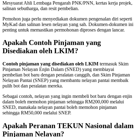
Mesyuarat Ahli Lembaga Pengarah PNK/PNN, kertas kerja projek,
salinan sebutharga, dan resit pembelian.
Pemohon juga perlu menyediakan dokumen pengenalan diri seperti
MyKad dan salinan lesen nelayan yang sah. Dokumen-dokumen ini
penting untuk memastikan permohonan diproses dengan lancar.
Apakah Contoh Pinjaman yang
Disediakan oleh LKIM?
Contoh pinjaman yang disediakan oleh LKIM
termasuk Skim
Pinjaman Nelayan Enjin Dalam (SNED) yang membiayai
pembelian bot baru dengan peralatan canggih, dan Skim Pinjaman
Nelayan Pantai (SNEP) yang membantu nelayan pantai membaik
pulih bot dan peralatan mereka.
Sebagai contoh, nelayan yang ingin membeli bot baru dengan enjin
dalam boleh memohon pinjaman sehingga RM200,000 melalui
SNED, manakala nelayan pantai boleh memohon pinjaman
sehingga RM50,000 melalui SNEP.
Apakah Peranan TEKUN Nasional dalam
Pinjaman Nelayan?