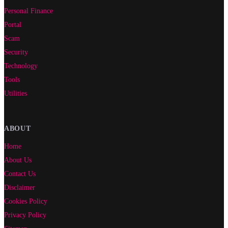
Personal Finance
Portal
Scam
Security
Technology
Tools
Utilities
ABOUT
Home
About Us
Contact Us
Disclaimer
Cookies Policy
Privacy Policy