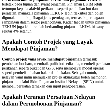
terletak pada tujuan dan syarat pinjaman. Pinjaman LKIM lebih
tertumpu kepada aktiviti perikanan seperti pembelian bot dan
peralatan, manakala pinjaman TEKUN lebih fleksibel dan boleh
digunakan untuk pelbagai jenis perniagaan, termasuk perniagaan
sampingan dalam sektor pelancongan. Kadar faedah untuk pinjaman
TEKUN juga lebih rendah berbanding pinjaman LKIM, biasanya
sekitar 4% setahun.
Apakah Contoh Projek yang Layak
Mendapat Pinjaman?
Contoh projek yang layak mendapat pinjaman
termasuk
pembelian bot baru, membaik pulih bot sedia ada, membeli peralatan
perikanan seperti pukat dan GPS, serta membiayai modal operasi
seperti pembelian bahan bakar dan bekalan. Sebagai contoh,
nelayan yang ingin memulakan projek akuakultur boleh memohon
pinjaman melalui Skim Pinjaman Institusi Nelayan (SPIN) untuk
membeli peralatan ternakan dan input pengoperasian.
Apakah Peranan Persatuan Nelayan
dalam Permohonan Pinjaman?