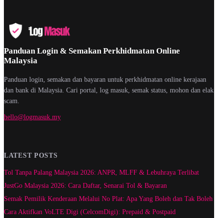
Panduan Login & Semakan Perkhidmatan Online
Malaysia
Panduan login, semakan dan bayaran untuk perkhidmatan online kerajaan
dan bank di Malaysia. Cari portal, log masuk, semak status, mohon dan elak
scam.
hello@logmasuk.my
LATEST POSTS
Tol Tanpa Palang Malaysia 2026: ANPR, MLFF & Lebuhraya Terlibat
JustGo Malaysia 2026: Cara Daftar, Senarai Tol & Bayaran
Semak Pemilik Kenderaan Melalui No Plat: Apa Yang Boleh dan Tak Boleh
Cara Aktifkan VoLTE Digi (CelcomDigi): Prepaid & Postpaid