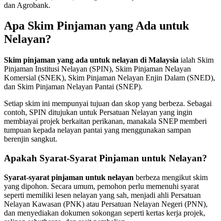
dan Agrobank.
Apa Skim Pinjaman yang Ada untuk
Nelayan?
Skim pinjaman yang ada untuk nelayan di Malaysia
ialah Skim
Pinjaman Institusi Nelayan (SPIN), Skim Pinjaman Nelayan
Komersial (SNEK), Skim Pinjaman Nelayan Enjin Dalam (SNED),
dan Skim Pinjaman Nelayan Pantai (SNEP).
Setiap skim ini mempunyai tujuan dan skop yang berbeza. Sebagai
contoh, SPIN ditujukan untuk Persatuan Nelayan yang ingin
membiayai projek berkaitan perikanan, manakala SNEP memberi
tumpuan kepada nelayan pantai yang menggunakan sampan
berenjin sangkut.
Apakah Syarat-Syarat Pinjaman untuk Nelayan?
Syarat-syarat pinjaman untuk nelayan
berbeza mengikut skim
yang dipohon. Secara umum, pemohon perlu memenuhi syarat
seperti memiliki lesen nelayan yang sah, menjadi ahli Persatuan
Nelayan Kawasan (PNK) atau Persatuan Nelayan Negeri (PNN),
dan menyediakan dokumen sokongan seperti kertas kerja projek,