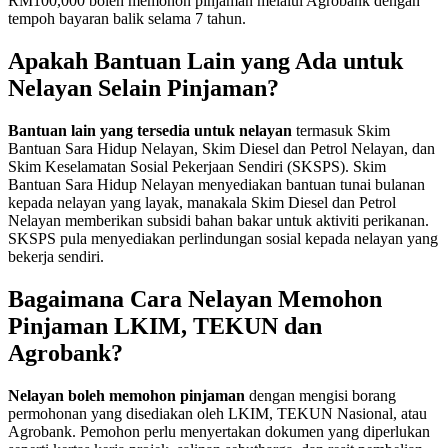
RM100,000 boleh memohon pinjaman melalui Agrobank dengan
tempoh bayaran balik selama 7 tahun.
Apakah Bantuan Lain yang Ada untuk
Nelayan Selain Pinjaman?
Bantuan lain yang tersedia untuk nelayan
termasuk Skim
Bantuan Sara Hidup Nelayan, Skim Diesel dan Petrol Nelayan, dan
Skim Keselamatan Sosial Pekerjaan Sendiri (SKSPS). Skim
Bantuan Sara Hidup Nelayan menyediakan bantuan tunai bulanan
kepada nelayan yang layak, manakala Skim Diesel dan Petrol
Nelayan memberikan subsidi bahan bakar untuk aktiviti perikanan.
SKSPS pula menyediakan perlindungan sosial kepada nelayan yang
bekerja sendiri.
Bagaimana Cara Nelayan Memohon
Pinjaman LKIM, TEKUN dan
Agrobank?
Nelayan boleh memohon pinjaman
dengan mengisi borang
permohonan yang disediakan oleh LKIM, TEKUN Nasional, atau
Agrobank. Pemohon perlu menyertakan dokumen yang diperlukan