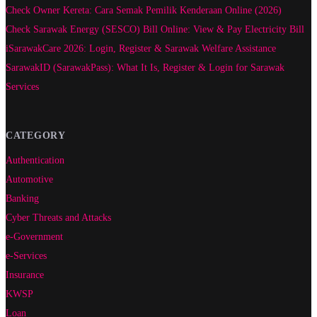
Check Owner Kereta: Cara Semak Pemilik Kenderaan Online (2026)
Check Sarawak Energy (SESCO) Bill Online: View & Pay Electricity Bill
iSarawakCare 2026: Login, Register & Sarawak Welfare Assistance
SarawakID (SarawakPass): What It Is, Register & Login for Sarawak
Services
CATEGORY
Authentication
Automotive
Banking
Cyber Threats and Attacks
e-Government
e-Services
Insurance
KWSP
Loan