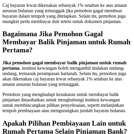
Caj bayaran lewat dikenakan sebanyak 1% setahun ke atas amaun
ansuran bulanan yang tertunggak jika pemohon gagal membuat
bayaran dalam tempoh yang ditetapkan. Selain itu, pemohon juga
mungkin perlu membayar duti setem untuk dokumen pinjaman.
Bagaimana Jika Pemohon Gagal
Membayar Balik Pinjaman untuk Rumah
Pertama?
Jika pemohon gagal membayar balik pinjaman untuk rumah
pertama
, institusi kewangan boleh mengambil tindakan undang-
undang, termasuk perampasan hartanah. Selain itu, pemohon juga
akan dikenakan caj bayaran lewat sebanyak 1% setahun ke atas
amaun ansuran bulanan yang tertunggak.
Pemohon yang menghadapi kesukaran untuk membayar balik
pinjaman dinasihatkan untuk menghubungi institusi kewangan
untuk membincangkan pilihan penyelesaian, seperti melanjutkan
tempoh pembiayaan atau mengurangkan jumlah bayaran bulanan.
Apakah Pilihan Pembiayaan Lain untuk
Rumah Pertama Selain Pinjaman Bank?