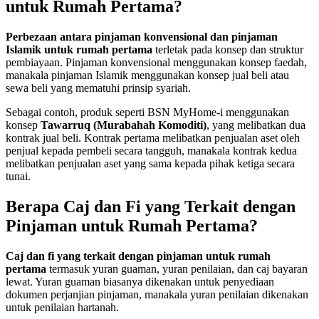
untuk Rumah Pertama?
Perbezaan antara pinjaman konvensional dan pinjaman
Islamik untuk rumah pertama
terletak pada konsep dan struktur
pembiayaan. Pinjaman konvensional menggunakan konsep faedah,
manakala pinjaman Islamik menggunakan konsep jual beli atau
sewa beli yang mematuhi prinsip syariah.
Sebagai contoh, produk seperti BSN MyHome-i menggunakan
konsep
Tawarruq (Murabahah Komoditi)
, yang melibatkan dua
kontrak jual beli. Kontrak pertama melibatkan penjualan aset oleh
penjual kepada pembeli secara tangguh, manakala kontrak kedua
melibatkan penjualan aset yang sama kepada pihak ketiga secara
tunai.
Berapa Caj dan Fi yang Terkait dengan
Pinjaman untuk Rumah Pertama?
Caj dan fi yang terkait dengan pinjaman untuk rumah
pertama
termasuk yuran guaman, yuran penilaian, dan caj bayaran
lewat. Yuran guaman biasanya dikenakan untuk penyediaan
dokumen perjanjian pinjaman, manakala yuran penilaian dikenakan
untuk penilaian hartanah.