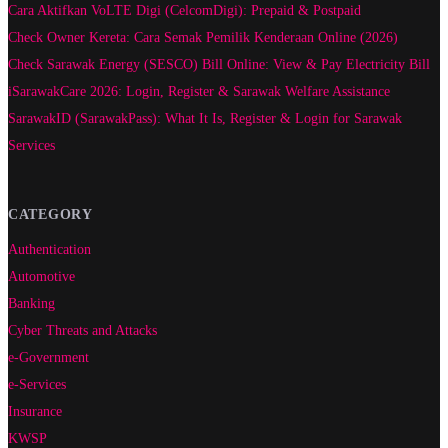
Cara Aktifkan VoLTE Digi (CelcomDigi): Prepaid & Postpaid
Check Owner Kereta: Cara Semak Pemilik Kenderaan Online (2026)
Check Sarawak Energy (SESCO) Bill Online: View & Pay Electricity Bill
iSarawakCare 2026: Login, Register & Sarawak Welfare Assistance
SarawakID (SarawakPass): What It Is, Register & Login for Sarawak
Services
CATEGORY
Authentication
Automotive
Banking
Cyber Threats and Attacks
e-Government
e-Services
Insurance
KWSP