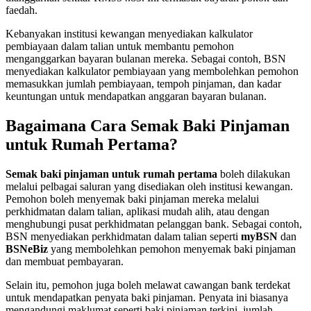
faedah.
Kebanyakan institusi kewangan menyediakan kalkulator
pembiayaan dalam talian untuk membantu pemohon
menganggarkan bayaran bulanan mereka. Sebagai contoh, BSN
menyediakan kalkulator pembiayaan yang membolehkan pemohon
memasukkan jumlah pembiayaan, tempoh pinjaman, dan kadar
keuntungan untuk mendapatkan anggaran bayaran bulanan.
Bagaimana Cara Semak Baki Pinjaman
untuk Rumah Pertama?
Semak baki pinjaman untuk rumah pertama
boleh dilakukan
melalui pelbagai saluran yang disediakan oleh institusi kewangan.
Pemohon boleh menyemak baki pinjaman mereka melalui
perkhidmatan dalam talian, aplikasi mudah alih, atau dengan
menghubungi pusat perkhidmatan pelanggan bank. Sebagai contoh,
BSN menyediakan perkhidmatan dalam talian seperti
myBSN
dan
BSNeBiz
yang membolehkan pemohon menyemak baki pinjaman
dan membuat pembayaran.
Selain itu, pemohon juga boleh melawat cawangan bank terdekat
untuk mendapatkan penyata baki pinjaman. Penyata ini biasanya
mengandungi maklumat seperti baki pinjaman terkini, jumlah