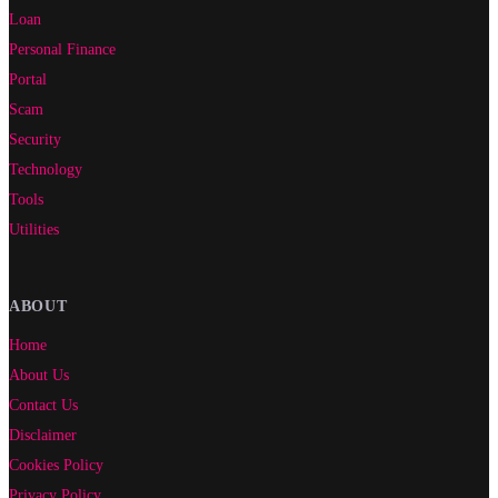
Loan
Personal Finance
Portal
Scam
Security
Technology
Tools
Utilities
ABOUT
Home
About Us
Contact Us
Disclaimer
Cookies Policy
Privacy Policy