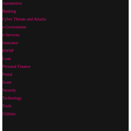
Automotive
Banking
Cyber Threats and Attacks
e-Government
e-Services
Insurance
KWSP
Loan
Personal Finance
Portal
Scam
Security
Technology
Tools
Utilities