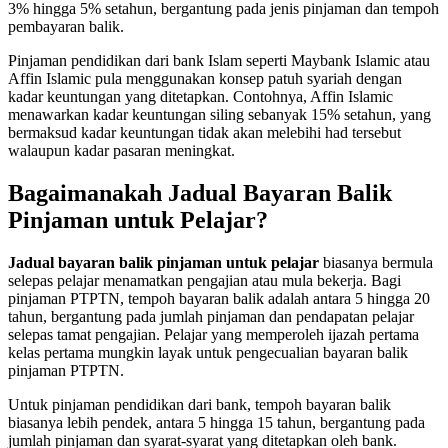
3% hingga 5% setahun, bergantung pada jenis pinjaman dan tempoh
pembayaran balik.
Pinjaman pendidikan dari bank Islam seperti Maybank Islamic atau
Affin Islamic pula menggunakan konsep patuh syariah dengan
kadar keuntungan yang ditetapkan. Contohnya, Affin Islamic
menawarkan kadar keuntungan siling sebanyak 15% setahun, yang
bermaksud kadar keuntungan tidak akan melebihi had tersebut
walaupun kadar pasaran meningkat.
Bagaimanakah Jadual Bayaran Balik
Pinjaman untuk Pelajar?
Jadual bayaran balik pinjaman untuk pelajar
biasanya bermula
selepas pelajar menamatkan pengajian atau mula bekerja. Bagi
pinjaman PTPTN, tempoh bayaran balik adalah antara 5 hingga 20
tahun, bergantung pada jumlah pinjaman dan pendapatan pelajar
selepas tamat pengajian. Pelajar yang memperoleh ijazah pertama
kelas pertama mungkin layak untuk pengecualian bayaran balik
pinjaman PTPTN.
Untuk pinjaman pendidikan dari bank, tempoh bayaran balik
biasanya lebih pendek, antara 5 hingga 15 tahun, bergantung pada
jumlah pinjaman dan syarat-syarat yang ditetapkan oleh bank.