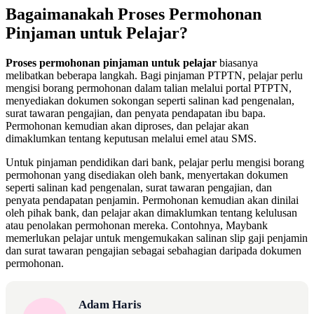
Bagaimanakah Proses Permohonan
Pinjaman untuk Pelajar?
Proses permohonan pinjaman untuk pelajar
biasanya
melibatkan beberapa langkah. Bagi pinjaman PTPTN, pelajar perlu
mengisi borang permohonan dalam talian melalui portal PTPTN,
menyediakan dokumen sokongan seperti salinan kad pengenalan,
surat tawaran pengajian, dan penyata pendapatan ibu bapa.
Permohonan kemudian akan diproses, dan pelajar akan
dimaklumkan tentang keputusan melalui emel atau SMS.
Untuk pinjaman pendidikan dari bank, pelajar perlu mengisi borang
permohonan yang disediakan oleh bank, menyertakan dokumen
seperti salinan kad pengenalan, surat tawaran pengajian, dan
penyata pendapatan penjamin. Permohonan kemudian akan dinilai
oleh pihak bank, dan pelajar akan dimaklumkan tentang kelulusan
atau penolakan permohonan mereka. Contohnya, Maybank
memerlukan pelajar untuk mengemukakan salinan slip gaji penjamin
dan surat tawaran pengajian sebagai sebahagian daripada dokumen
permohonan.
Adam Haris