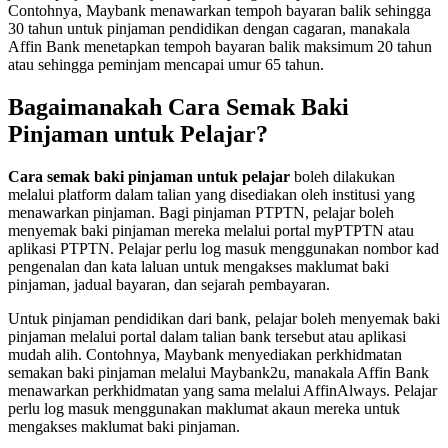
Contohnya, Maybank menawarkan tempoh bayaran balik sehingga
30 tahun untuk pinjaman pendidikan dengan cagaran, manakala
Affin Bank menetapkan tempoh bayaran balik maksimum 20 tahun
atau sehingga peminjam mencapai umur 65 tahun.
Bagaimanakah Cara Semak Baki
Pinjaman untuk Pelajar?
Cara semak baki pinjaman untuk pelajar
boleh dilakukan
melalui platform dalam talian yang disediakan oleh institusi yang
menawarkan pinjaman. Bagi pinjaman PTPTN, pelajar boleh
menyemak baki pinjaman mereka melalui portal myPTPTN atau
aplikasi PTPTN. Pelajar perlu log masuk menggunakan nombor kad
pengenalan dan kata laluan untuk mengakses maklumat baki
pinjaman, jadual bayaran, dan sejarah pembayaran.
Untuk pinjaman pendidikan dari bank, pelajar boleh menyemak baki
pinjaman melalui portal dalam talian bank tersebut atau aplikasi
mudah alih. Contohnya, Maybank menyediakan perkhidmatan
semakan baki pinjaman melalui Maybank2u, manakala Affin Bank
menawarkan perkhidmatan yang sama melalui AffinAlways. Pelajar
perlu log masuk menggunakan maklumat akaun mereka untuk
mengakses maklumat baki pinjaman.