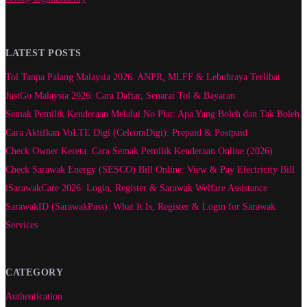
LATEST POSTS
Tol Tanpa Palang Malaysia 2026: ANPR, MLFF & Lebuhraya Terlibat
JustGo Malaysia 2026: Cara Daftar, Senarai Tol & Bayaran
Semak Pemilik Kenderaan Melalui No Plat: Apa Yang Boleh dan Tak Boleh
Cara Aktifkan VoLTE Digi (CelcomDigi): Prepaid & Postpaid
Check Owner Kereta: Cara Semak Pemilik Kenderaan Online (2026)
Check Sarawak Energy (SESCO) Bill Online: View & Pay Electricity Bill
iSarawakCare 2026: Login, Register & Sarawak Welfare Assistance
SarawakID (SarawakPass): What It Is, Register & Login for Sarawak
Services
CATEGORY
Authentication