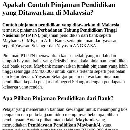
Apakah Contoh Pinjaman Pendidikan
yang Ditawarkan di Malaysia?
Contoh pinjaman pendidikan yang ditawarkan di Malaysia
termasuk pinjaman
Perbadanan Tabung Pendidikan Tinggi
Nasional (PTPTN)
, pinjaman pendidikan dari bank seperti
Maybank, CIMB, dan Affin Bank, serta pinjaman dari yayasan
seperti Yayasan Selangor dan Yayasan ANGKASA.
Pinjaman PTPTN menawarkan kadar faedah yang rendah dan
tempoh bayaran balik yang fleksibel, manakala pinjaman pendidikan
dari bank seperti Maybank menawarkan jumlah pinjaman yang lebih
tinggi sehingga RM400,000 untuk kursus tertentu seperti perubatan
dan kejuruteraan. Yayasan Selangor pula menawarkan pinjaman
pendidikan kepada pelajar dari negeri Selangor dengan pendapatan
keluarga yang rendah.
Apa Pilihan Pinjaman Pendidikan dari Bank?
​Pelajar yang memerlukan bantuan kewangan untuk menampung kos
pengajian dan perbelanjaan hidup mempunyai beberapa pilihan
pembiayaan. Antara pilihan utama ialah
Maybank
yang
menyediakan
Pembiayaan Pendidikan Maybank/-i
, yang