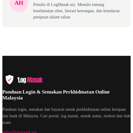
AH
Penulis di LogMasuk.my. Menulis tentang
keselamatan siber, literasi kewangan, dan kesedaran
penipuan dalam talian.
Panduan Login & Semakan Perkhidmatan Online
Malaysia
Panduan login, semakan dan bayaran untuk perkhidmatan online kerajaan
dan bank di Malaysia. Cari portal, log masuk, semak status, mohon dan elak
scam.
hello@logmasuk.my