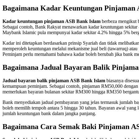
Bagaimana Kadar Keuntungan Pinjaman 
Kadar keuntungan pinjaman ASB Bank Islam
berbeza mengikut 
Sebagai contoh, Bank Rakyat menawarkan kadar keuntungan sekitar 
Maybank Islamic pula mempunyai kadar sekitar 4.2% hingga 5% ber
Kadar ini ditetapkan berdasarkan prinsip Syariah dan tidak melibatka
memperoleh keuntungan melalui mekanisme jual beli (tawarruq) atau
Peminjam perlu memahami bahawa kadar boleh berubah jika bank me
Bagaimana Jadual Bayaran Balik Pinjam
Jadual bayaran balik pinjaman ASB Bank Islam
biasanya disesu
kemampuan peminjam. Sebagai contoh, pinjaman RM50,000 dengan
memerlukan bayaran bulanan sekitar RM300 hingga RM350 bergantu
Bank menyediakan jadual pembayaran yang jelas termasuk jumlah bay
boleh memilih tempoh antara 5 hingga 30 tahun. Bayaran awal yang 
jumlah keuntungan bank dalam jangka panjang.
Bagaimana Cara Semak Baki Pinjaman A