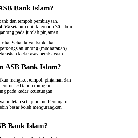
ASB Bank Islam?
bank dan tempoh pembiayaan.
4.5% setahun untuk tempoh 30 tahun.
gantung pada jumlah pinjaman.
n riba. Sebaliknya, bank akan
 perkongsian untung (mudharabah).
laraskan kadar asas pembiayaan.
an ASB Bank Islam?
aikan mengikut tempoh pinjaman dan
 tempoh 20 tahun mungkin
ng pada kadar keuntungan.
aran tetap setiap bulan. Peminjam
lebih besar boleh mengurangkan
SB Bank Islam?