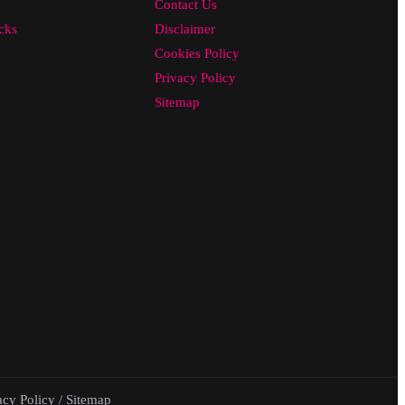
Contact Us
cks
Disclaimer
Cookies Policy
Privacy Policy
Sitemap
acy Policy
/
Sitemap