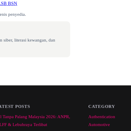
 ASB BSN
enis penyedia.
 siber, literasi kewangan, dan
ATEST POSTS
CATEGORY
l Tanpa Palang Malaysia 2026: ANPR,
Authentication
FF & Lebuhraya Terlibat
Automotive