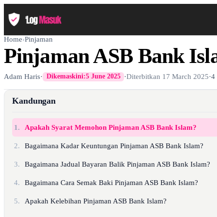
Home
›
Pinjaman
Pinjaman ASB Bank Is
Adam Haris
·
·
Diterbitkan
17 March 2025
·
4
Dikemaskini:
5 June 2025
Kandungan
1.
Apakah Syarat Memohon Pinjaman ASB Bank Islam?
2.
Bagaimana Kadar Keuntungan Pinjaman ASB Bank Islam?
3.
Bagaimana Jadual Bayaran Balik Pinjaman ASB Bank Islam?
4.
Bagaimana Cara Semak Baki Pinjaman ASB Bank Islam?
5.
Apakah Kelebihan Pinjaman ASB Bank Islam?