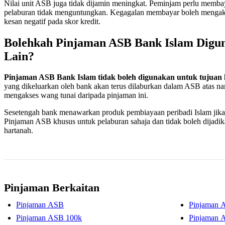
Nilai unit ASB juga tidak dijamin meningkat. Peminjam perlu memba
pelaburan tidak menguntungkan. Kegagalan membayar boleh mengak
kesan negatif pada skor kredit.
Bolehkah Pinjaman ASB Bank Islam Digu
Lain?
Pinjaman ASB Bank Islam tidak boleh digunakan untuk tujuan 
yang dikeluarkan oleh bank akan terus dilaburkan dalam ASB atas n
mengakses wang tunai daripada pinjaman ini.
Sesetengah bank menawarkan produk pembiayaan peribadi Islam jik
Pinjaman ASB khusus untuk pelaburan sahaja dan tidak boleh dijadi
hartanah.
Pinjaman Berkaitan
Pinjaman ASB
Pinjaman 
Pinjaman ASB 100k
Pinjaman 