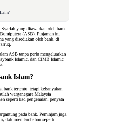
Lain?
Syariah yang ditawarkan oleh bank
Bumiputera (ASB). Pinjaman ini
yang disediakan oleh bank, di
arruq.
dalam ASB tanpa perlu mengeluarkan
Maybank Islamic, dan CIMB Islamic
a.
ank Islam?
i bank tertentu, tetapi kebanyakan
stilah warganegara Malaysia
n seperti kad pengenalan, penyata
rgantung pada bank. Peminjam juga
iri, dokumen tambahan seperti