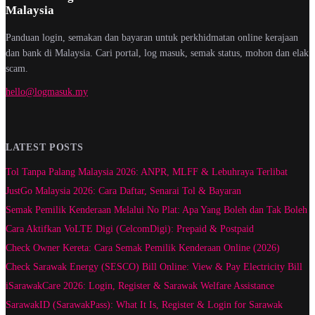
Malaysia
Panduan login, semakan dan bayaran untuk perkhidmatan online kerajaan
dan bank di Malaysia. Cari portal, log masuk, semak status, mohon dan elak
scam.
hello@logmasuk.my
LATEST POSTS
Tol Tanpa Palang Malaysia 2026: ANPR, MLFF & Lebuhraya Terlibat
JustGo Malaysia 2026: Cara Daftar, Senarai Tol & Bayaran
Semak Pemilik Kenderaan Melalui No Plat: Apa Yang Boleh dan Tak Boleh
Cara Aktifkan VoLTE Digi (CelcomDigi): Prepaid & Postpaid
Check Owner Kereta: Cara Semak Pemilik Kenderaan Online (2026)
Check Sarawak Energy (SESCO) Bill Online: View & Pay Electricity Bill
iSarawakCare 2026: Login, Register & Sarawak Welfare Assistance
SarawakID (SarawakPass): What It Is, Register & Login for Sarawak