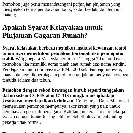
Pemohon juga perlu menandatangani perjanjian pinjaman yang
menyatakan terma pembayaran balik, kadar faedah, dan tempoh
matang.
Apakah Syarat Kelayakan untuk
Pinjaman Cagaran Rumah?
Syarat kelayakan berbeza mengikut institusi kewangan tetapi
umumnya memerlukan pemilikan hartanah dan pendapatan
stabil.
Warganegara Malaysia berumur 21 hingga 70 tahun layak
memohon jika memiliki geran tanah atau rumah atas nama sendiri.
Pendapatan minimum biasanya RM3,000 sebulan bagi individu,
manakala pemilik perniagaan perlu menunjukkan penyata kewangan
teraudit selama dua tahun.
Pemohon dengan rekod kewangan buruk seperti tunggakan
dalam sistem CCRIS atau CTOS mungkin menghadapi
kesukaran mendapatkan kelulusan.
Contohnya, Bank Muamalat
memerlukan pemohon mempunyai skor kredit yang baik untuk
pembiayaan peribadi bercagar-i. Kakitangan kerajaan dan pekerja
swasta dengan kontrak tetap lebih mudah diluluskan berbanding
pekerja tidak formal.