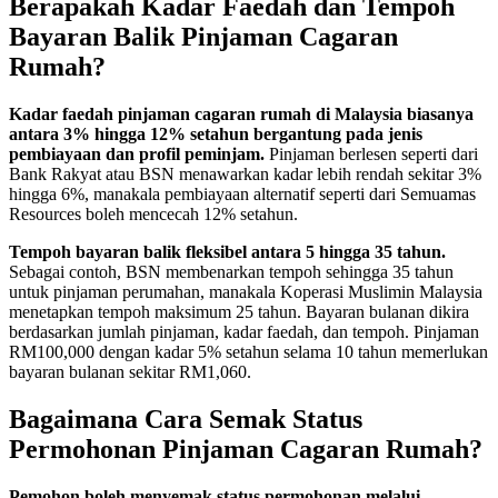
Berapakah Kadar Faedah dan Tempoh
Bayaran Balik Pinjaman Cagaran
Rumah?
Kadar faedah pinjaman cagaran rumah di Malaysia biasanya
antara 3% hingga 12% setahun bergantung pada jenis
pembiayaan dan profil peminjam.
Pinjaman berlesen seperti dari
Bank Rakyat atau BSN menawarkan kadar lebih rendah sekitar 3%
hingga 6%, manakala pembiayaan alternatif seperti dari Semuamas
Resources boleh mencecah 12% setahun.
Tempoh bayaran balik fleksibel antara 5 hingga 35 tahun.
Sebagai contoh, BSN membenarkan tempoh sehingga 35 tahun
untuk pinjaman perumahan, manakala Koperasi Muslimin Malaysia
menetapkan tempoh maksimum 25 tahun. Bayaran bulanan dikira
berdasarkan jumlah pinjaman, kadar faedah, dan tempoh. Pinjaman
RM100,000 dengan kadar 5% setahun selama 10 tahun memerlukan
bayaran bulanan sekitar RM1,060.
Bagaimana Cara Semak Status
Permohonan Pinjaman Cagaran Rumah?
Pemohon boleh menyemak status permohonan melalui