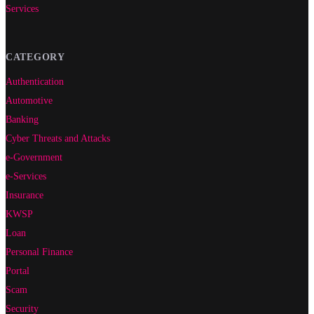
Services
CATEGORY
Authentication
Automotive
Banking
Cyber Threats and Attacks
e-Government
e-Services
Insurance
KWSP
Loan
Personal Finance
Portal
Scam
Security