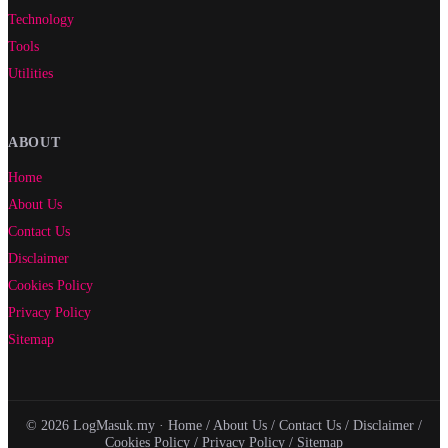
Technology
Tools
Utilities
ABOUT
Home
About Us
Contact Us
Disclaimer
Cookies Policy
Privacy Policy
Sitemap
© 2026 LogMasuk.my ·
Home
/
About Us
/
Contact Us
/
Disclaimer
/
Cookies Policy
/
Privacy Policy
/
Sitemap