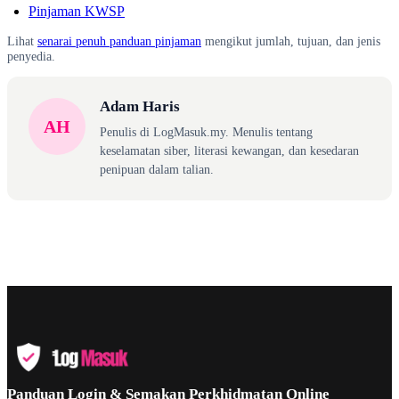
Pinjaman KWSP
Lihat
senarai penuh panduan pinjaman
mengikut jumlah, tujuan, dan jenis
penyedia.
Adam Haris
AH
Penulis di LogMasuk.my. Menulis tentang
keselamatan siber, literasi kewangan, dan kesedaran
penipuan dalam talian.
Panduan Login & Semakan Perkhidmatan Online