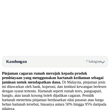
Kandungan
7 bahagian
Pinjaman cagaran rumah merujuk kepada produk
pembiayaan yang menggunakan hartanah kediaman sebagai
jaminan untuk mendapatkan dana.
Di Malaysia, pinjaman jenis
ini ditawarkan oleh bank, koperasi, dan institusi kewangan berlesen
dengan syarat tertentu. Hartanah seperti rumah teres, pangsapuri,
banglo, atau tanah kosong boleh dijadikan cagaran. Pemilik
hartanah menerima pinjaman berdasarkan nilai pasaran atau harga
belian hartanah tersebut, biasanya antara 50% hingga 95% daripada
nilainya.