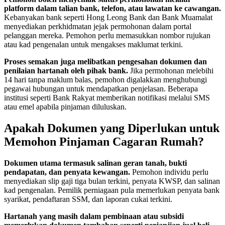
platform dalam talian bank, telefon, atau lawatan ke cawangan.
Kebanyakan bank seperti Hong Leong Bank dan Bank Muamalat
menyediakan perkhidmatan jejak permohonan dalam portal
pelanggan mereka. Pemohon perlu memasukkan nombor rujukan
atau kad pengenalan untuk mengakses maklumat terkini.
Proses semakan juga melibatkan pengesahan dokumen dan
penilaian hartanah oleh pihak bank.
Jika permohonan melebihi
14 hari tanpa maklum balas, pemohon digalakkan menghubungi
pegawai hubungan untuk mendapatkan penjelasan. Beberapa
institusi seperti Bank Rakyat memberikan notifikasi melalui SMS
atau emel apabila pinjaman diluluskan.
Apakah Dokumen yang Diperlukan untuk
Memohon Pinjaman Cagaran Rumah?
Dokumen utama termasuk salinan geran tanah, bukti
pendapatan, dan penyata kewangan.
Pemohon individu perlu
menyediakan slip gaji tiga bulan terkini, penyata KWSP, dan salinan
kad pengenalan. Pemilik perniagaan pula memerlukan penyata bank
syarikat, pendaftaran SSM, dan laporan cukai terkini.
Hartanah yang masih dalam pembinaan atau subsidi