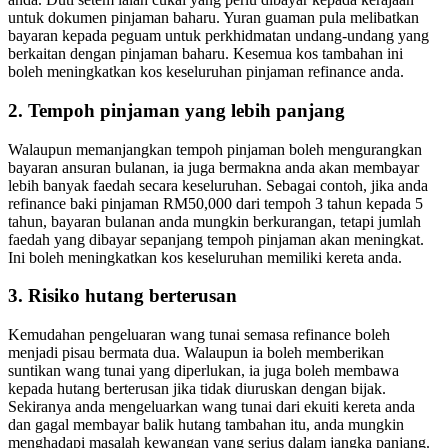
untuk dokumen pinjaman baharu. Yuran guaman pula melibatkan
bayaran kepada peguam untuk perkhidmatan undang-undang yang
berkaitan dengan pinjaman baharu. Kesemua kos tambahan ini
boleh meningkatkan kos keseluruhan pinjaman refinance anda.
2. Tempoh pinjaman yang lebih panjang
Walaupun memanjangkan tempoh pinjaman boleh mengurangkan
bayaran ansuran bulanan, ia juga bermakna anda akan membayar
lebih banyak faedah secara keseluruhan. Sebagai contoh, jika anda
refinance baki pinjaman RM50,000 dari tempoh 3 tahun kepada 5
tahun, bayaran bulanan anda mungkin berkurangan, tetapi jumlah
faedah yang dibayar sepanjang tempoh pinjaman akan meningkat.
Ini boleh meningkatkan kos keseluruhan memiliki kereta anda.
3. Risiko hutang berterusan
Kemudahan pengeluaran wang tunai semasa refinance boleh
menjadi pisau bermata dua. Walaupun ia boleh memberikan
suntikan wang tunai yang diperlukan, ia juga boleh membawa
kepada hutang berterusan jika tidak diuruskan dengan bijak.
Sekiranya anda mengeluarkan wang tunai dari ekuiti kereta anda
dan gagal membayar balik hutang tambahan itu, anda mungkin
menghadapi masalah kewangan yang serius dalam jangka panjang.