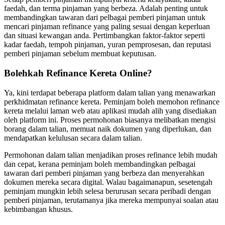
faedah, dan terma pinjaman yang berbeza. Adalah penting untuk
membandingkan tawaran dari pelbagai pemberi pinjaman untuk
mencari pinjaman refinance yang paling sesuai dengan keperluan
dan situasi kewangan anda. Pertimbangkan faktor-faktor seperti
kadar faedah, tempoh pinjaman, yuran pemprosesan, dan reputasi
pemberi pinjaman sebelum membuat keputusan.
Bolehkah Refinance Kereta Online?
Ya, kini terdapat beberapa platform dalam talian yang menawarkan
perkhidmatan refinance kereta. Peminjam boleh memohon refinance
kereta melalui laman web atau aplikasi mudah alih yang disediakan
oleh platform ini. Proses permohonan biasanya melibatkan mengisi
borang dalam talian, memuat naik dokumen yang diperlukan, dan
mendapatkan kelulusan secara dalam talian.
Permohonan dalam talian menjadikan proses refinance lebih mudah
dan cepat, kerana peminjam boleh membandingkan pelbagai
tawaran dari pemberi pinjaman yang berbeza dan menyerahkan
dokumen mereka secara digital. Walau bagaimanapun, sesetengah
peminjam mungkin lebih selesa berurusan secara peribadi dengan
pemberi pinjaman, terutamanya jika mereka mempunyai soalan atau
kebimbangan khusus.