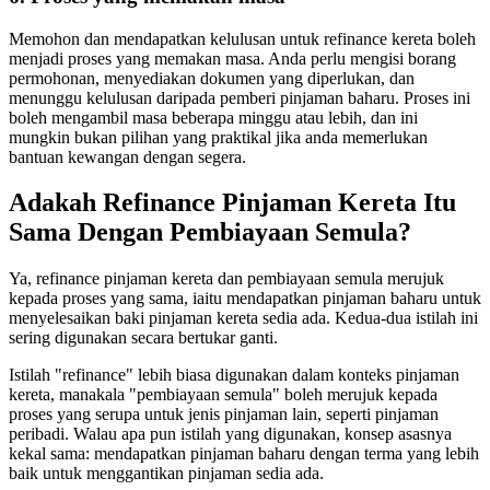
Memohon dan mendapatkan kelulusan untuk refinance kereta boleh
menjadi proses yang memakan masa. Anda perlu mengisi borang
permohonan, menyediakan dokumen yang diperlukan, dan
menunggu kelulusan daripada pemberi pinjaman baharu. Proses ini
boleh mengambil masa beberapa minggu atau lebih, dan ini
mungkin bukan pilihan yang praktikal jika anda memerlukan
bantuan kewangan dengan segera.
Adakah Refinance Pinjaman Kereta Itu
Sama Dengan Pembiayaan Semula?
Ya, refinance pinjaman kereta dan pembiayaan semula merujuk
kepada proses yang sama, iaitu mendapatkan pinjaman baharu untuk
menyelesaikan baki pinjaman kereta sedia ada. Kedua-dua istilah ini
sering digunakan secara bertukar ganti.
Istilah "refinance" lebih biasa digunakan dalam konteks pinjaman
kereta, manakala "pembiayaan semula" boleh merujuk kepada
proses yang serupa untuk jenis pinjaman lain, seperti pinjaman
peribadi. Walau apa pun istilah yang digunakan, konsep asasnya
kekal sama: mendapatkan pinjaman baharu dengan terma yang lebih
baik untuk menggantikan pinjaman sedia ada.