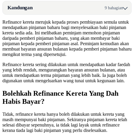
Kandungan
9 bahagian
Refinance kereta merujuk kepada proses pembiayaan semula untuk
mendapatkan pinjaman baharu bagi menyelesaikan baki pinjaman
kereta sedia ada. Ini melibatkan peminjam memohon pinjaman
daripada pemberi pinjaman baharu, yang akan membayar baki
pinjaman kepada pemberi pinjaman asal. Peminjam kemudian akan
membuat bayaran ansuran bulanan kepada pemberi pinjaman baharu
mengikut terma yang dipersetujui.
Refinance kereta sering dilakukan untuk mendapatkan kadar faedah
yang lebih rendah, mengurangkan bayaran ansuran bulanan, atau
untuk mendapatkan terma pinjaman yang lebih baik. Ia juga boleh
digunakan untuk mengeluarkan wang tunai untuk kegunaan lain.
Bolehkah Refinance Kereta Yang Dah
Habis Bayar?
Tidak, refinance kereta hanya boleh dilakukan untuk kereta yang
masih mempunyai baki pinjaman. Sekiranya pinjaman kereta telah
selesai dibayar sepenuhnya, ia tidak lagi layak untuk refinance
kerana tiada lagi baki pinjaman yang perlu diselesaikan.