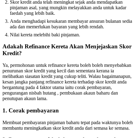
Skor kredit anda telah meningkat sejak anda mendapatkan
pinjaman asal, yang mungkin melayakkan anda untuk kadar
faedah yang lebih baik.
Anda menghadapi kesukaran membayar ansuran bulanan sedia
ada dan memerlukan bayaran yang lebih rendah.
Nilai kereta melebihi baki pinjaman.
Adakah Refinance Kereta Akan Menjejaskan Skor
Kredit?
Ya, permohonan untuk refinance kereta boleh boleh menyebabkan
penurunan skor kredit yang kecil dan sementara kerana ia
melibatkan siasatan kredit yang cukup teliti. Walau bagaimanapun,
kesan jangka panjang refinance kereta terhadap skor kredit anda
bergantung pada 4 faktor utama iaitu corak pembayaran,
pengurangan nisbah hutang , pembukaan akaun baharu dan
penutupan akaun lama.
1. Corak pembayaran
Membuat pembayaran pinjaman baharu tepat pada waktunya boleh
membantu meningkatkan skor kredit anda dari semasa ke semasa.