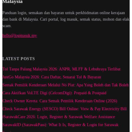
Malaysia
Panduan login, semakan dan bayaran untuk perkhidmatan online kerajaan
dan bank di Malaysia. Cari portal, log masuk, semak status, mohon dan elak
scam.
hello@logmasuk.my
LATEST POSTS
Tol Tanpa Palang Malaysia 2026: ANPR, MLFF & Lebuhraya Terlibat
JustGo Malaysia 2026: Cara Daftar, Senarai Tol & Bayaran
Semak Pemilik Kenderaan Melalui No Plat: Apa Yang Boleh dan Tak Boleh
Cara Aktifkan VoLTE Digi (CelcomDigi): Prepaid & Postpaid
Check Owner Kereta: Cara Semak Pemilik Kenderaan Online (2026)
Check Sarawak Energy (SESCO) Bill Online: View & Pay Electricity Bill
iSarawakCare 2026: Login, Register & Sarawak Welfare Assistance
SarawakID (SarawakPass): What It Is, Register & Login for Sarawak