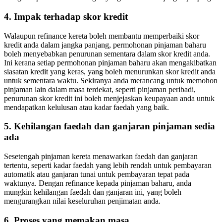
4. Impak terhadap skor kredit
Walaupun refinance kereta boleh membantu memperbaiki skor
kredit anda dalam jangka panjang, permohonan pinjaman baharu
boleh menyebabkan penurunan sementara dalam skor kredit anda.
Ini kerana setiap permohonan pinjaman baharu akan mengakibatkan
siasatan kredit yang keras, yang boleh menurunkan skor kredit anda
untuk sementara waktu. Sekiranya anda merancang untuk memohon
pinjaman lain dalam masa terdekat, seperti pinjaman peribadi,
penurunan skor kredit ini boleh menjejaskan keupayaan anda untuk
mendapatkan kelulusan atau kadar faedah yang baik.
5. Kehilangan faedah dan ganjaran pinjaman sedia
ada
Sesetengah pinjaman kereta menawarkan faedah dan ganjaran
tertentu, seperti kadar faedah yang lebih rendah untuk pembayaran
automatik atau ganjaran tunai untuk pembayaran tepat pada
waktunya. Dengan refinance kepada pinjaman baharu, anda
mungkin kehilangan faedah dan ganjaran ini, yang boleh
mengurangkan nilai keseluruhan penjimatan anda.
6. Proses yang memakan masa