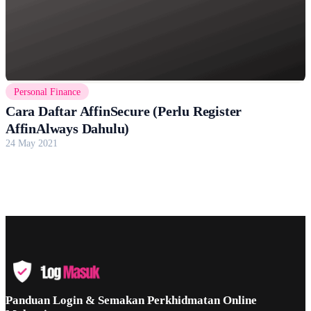
Personal Finance
Cara Daftar AffinSecure (Perlu Register
AffinAlways Dahulu)
24 May 2021
Panduan Login & Semakan Perkhidmatan Online