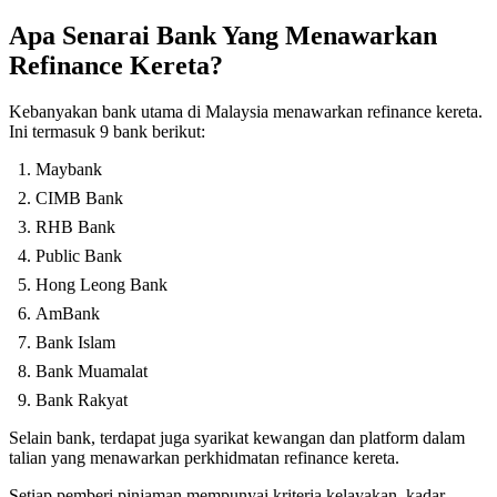
Apa Senarai Bank Yang Menawarkan
Refinance Kereta?
Kebanyakan bank utama di Malaysia menawarkan refinance kereta.
Ini termasuk 9 bank berikut:
Maybank
CIMB Bank
RHB Bank
Public Bank
Hong Leong Bank
AmBank
Bank Islam
Bank Muamalat
Bank Rakyat
Selain bank, terdapat juga syarikat kewangan dan platform dalam
talian yang menawarkan perkhidmatan refinance kereta.
Setiap pemberi pinjaman mempunyai kriteria kelayakan, kadar