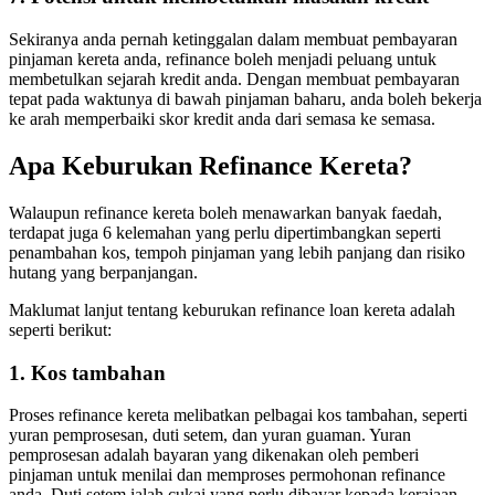
Sekiranya anda pernah ketinggalan dalam membuat pembayaran
pinjaman kereta anda, refinance boleh menjadi peluang untuk
membetulkan sejarah kredit anda. Dengan membuat pembayaran
tepat pada waktunya di bawah pinjaman baharu, anda boleh bekerja
ke arah memperbaiki skor kredit anda dari semasa ke semasa.
Apa Keburukan Refinance Kereta?
Walaupun refinance kereta boleh menawarkan banyak faedah,
terdapat juga 6 kelemahan yang perlu dipertimbangkan seperti
penambahan kos, tempoh pinjaman yang lebih panjang dan risiko
hutang yang berpanjangan.
Maklumat lanjut tentang keburukan refinance loan kereta adalah
seperti berikut:
1. Kos tambahan
Proses refinance kereta melibatkan pelbagai kos tambahan, seperti
yuran pemprosesan, duti setem, dan yuran guaman. Yuran
pemprosesan adalah bayaran yang dikenakan oleh pemberi
pinjaman untuk menilai dan memproses permohonan refinance
anda. Duti setem ialah cukai yang perlu dibayar kepada kerajaan