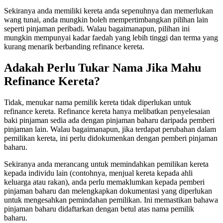
Sekiranya anda memiliki kereta anda sepenuhnya dan memerlukan
wang tunai, anda mungkin boleh mempertimbangkan pilihan lain
seperti pinjaman peribadi. Walau bagaimanapun, pilihan ini
mungkin mempunyai kadar faedah yang lebih tinggi dan terma yang
kurang menarik berbanding refinance kereta.
Adakah Perlu Tukar Nama Jika Mahu
Refinance Kereta?
Tidak, menukar nama pemilik kereta tidak diperlukan untuk
refinance kereta. Refinance kereta hanya melibatkan penyelesaian
baki pinjaman sedia ada dengan pinjaman baharu daripada pemberi
pinjaman lain. Walau bagaimanapun, jika terdapat perubahan dalam
pemilikan kereta, ini perlu didokumenkan dengan pemberi pinjaman
baharu.
Sekiranya anda merancang untuk memindahkan pemilikan kereta
kepada individu lain (contohnya, menjual kereta kepada ahli
keluarga atau rakan), anda perlu memaklumkan kepada pemberi
pinjaman baharu dan melengkapkan dokumentasi yang diperlukan
untuk mengesahkan pemindahan pemilikan. Ini memastikan bahawa
pinjaman baharu didaftarkan dengan betul atas nama pemilik
baharu.