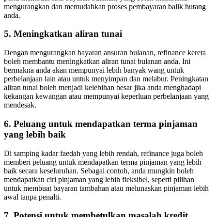
mengurangkan dan memudahkan proses pembayaran balik hutang
anda.
5. Meningkatkan aliran tunai
Dengan mengurangkan bayaran ansuran bulanan, refinance kereta
boleh membantu meningkatkan aliran tunai bulanan anda. Ini
bermakna anda akan mempunyai lebih banyak wang untuk
perbelanjaan lain atau untuk menyimpan dan melabur. Peningkatan
aliran tunai boleh menjadi kelebihan besar jika anda menghadapi
kekangan kewangan atau mempunyai keperluan perbelanjaan yang
mendesak.
6. Peluang untuk mendapatkan terma pinjaman
yang lebih baik
Di samping kadar faedah yang lebih rendah, refinance juga boleh
memberi peluang untuk mendapatkan terma pinjaman yang lebih
baik secara keseluruhan. Sebagai contoh, anda mungkin boleh
mendapatkan ciri pinjaman yang lebih fleksibel, seperti pilihan
untuk membuat bayaran tambahan atau melunaskan pinjaman lebih
awal tanpa penalti.
7. Potensi untuk membetulkan masalah kredit