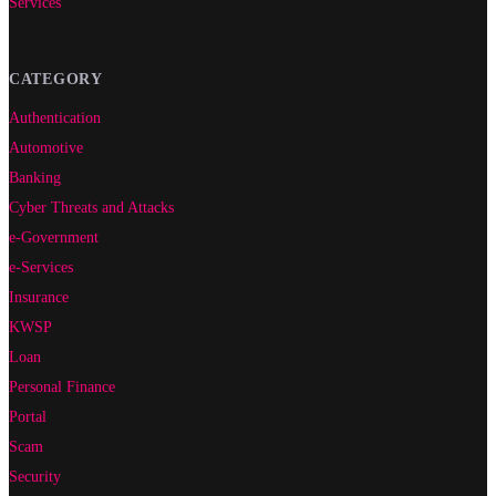
Services
CATEGORY
Authentication
Automotive
Banking
Cyber Threats and Attacks
e-Government
e-Services
Insurance
KWSP
Loan
Personal Finance
Portal
Scam
Security