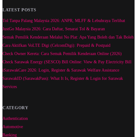
LATEST POSTS
Tol Tanpa Palang Malaysia 2026: ANPR, MLFF & Lebuhraya Terlibat
JustGo Malaysia 2026: Cara Daftar, Senarai Tol & Bayaran
Semak Pemilik Kenderaan Melalui No Plat: Apa Yang Boleh dan Tak Boleh
Cara Aktifkan VoLTE Digi (CelcomDigi): Prepaid & Postpaid
Check Owner Kereta: Cara Semak Pemilik Kenderaan Online (2026)
Check Sarawak Energy (SESCO) Bill Online: View & Pay Electricity Bill
iSarawakCare 2026: Login, Register & Sarawak Welfare Assistance
SarawakID (SarawakPass): What It Is, Register & Login for Sarawak
Services
CATEGORY
Authentication
Automotive
Banking