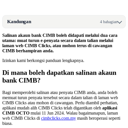
Kandungan
4 bahagian
Salinan akaun bank CIMB boleh didapati melalui dua cara
utama: muat turun e-penyata secara dalam talian melalui
laman web CIMB Clicks, atau mohon terus di cawangan
CIMB berhampiran anda.
Izinkan kami berkongsi panduan lengkapnya.
Di mana boleh dapatkan salinan akaun
bank CIMB?
Bagi memperolehi salinan atau penyata CIMB anda, anda boleh
memuat turun penyata tersebut secara dalam talian di laman web
CIMB Clicks atau mohon di cawangan. Perlu diambil perhatian,
aplikasi mudah alih CIMB Clicks telah digantikan oleh
aplikasi
CIMB OCTO
mulai 11 Jun 2024. Walau bagaimanapun, laman
web CIMB Clicks di
cimbclicks.com.my
masih beroperasi seperti
biasa.