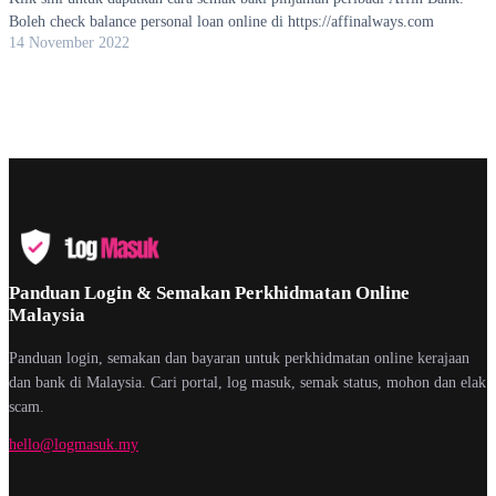
Boleh check balance personal loan online di https://affinalways.com
14 November 2022
Panduan Login & Semakan Perkhidmatan Online
Malaysia
Panduan login, semakan dan bayaran untuk perkhidmatan online kerajaan
dan bank di Malaysia. Cari portal, log masuk, semak status, mohon dan elak
scam.
hello@logmasuk.my