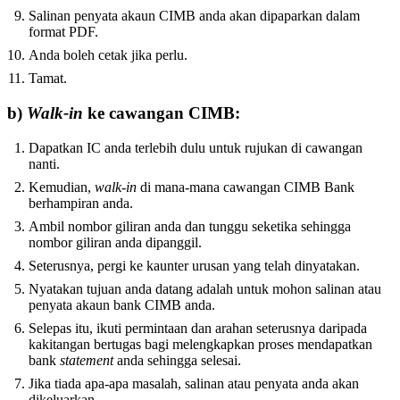
Salinan penyata akaun CIMB anda akan dipaparkan dalam
format PDF.
Anda boleh cetak jika perlu.
Tamat.
b)
Walk-in
ke cawangan CIMB:
Dapatkan IC anda terlebih dulu untuk rujukan di cawangan
nanti.
Kemudian,
walk-in
di mana-mana cawangan CIMB Bank
berhampiran anda.
Ambil nombor giliran anda dan tunggu seketika sehingga
nombor giliran anda dipanggil.
Seterusnya, pergi ke kaunter urusan yang telah dinyatakan.
Nyatakan tujuan anda datang adalah untuk mohon salinan atau
penyata akaun bank CIMB anda.
Selepas itu, ikuti permintaan dan arahan seterusnya daripada
kakitangan bertugas bagi melengkapkan proses mendapatkan
bank
statement
anda sehingga selesai.
Jika tiada apa-apa masalah, salinan atau penyata anda akan
dikeluarkan.