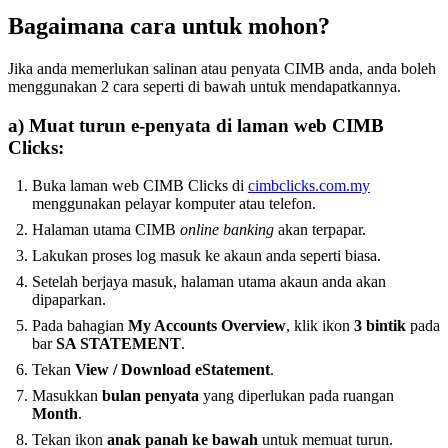
Bagaimana cara untuk mohon?
Jika anda memerlukan salinan atau penyata CIMB anda, anda boleh
menggunakan 2 cara seperti di bawah untuk mendapatkannya.
a) Muat turun e-penyata di laman web CIMB
Clicks:
Buka laman web CIMB Clicks di
cimbclicks.com.my
menggunakan pelayar komputer atau telefon.
Halaman utama CIMB
online banking
akan terpapar.
Lakukan proses log masuk ke akaun anda seperti biasa.
Setelah berjaya masuk, halaman utama akaun anda akan
dipaparkan.
Pada bahagian
My Accounts Overview
, klik ikon
3 bintik
pada
bar
SA STATEMENT
.
Tekan
View / Download eStatement
.
Masukkan
bulan penyata
yang diperlukan pada ruangan
Month
.
Tekan ikon
anak panah ke bawah
untuk memuat turun.