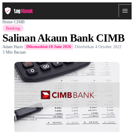
Home
›
CIMB
Banking
Salinan Akaun Bank CIMB
Adam Haris
·
·
Diterbitkan
4 October 2022
·
Dikemaskini:
10 June 2026
3 Min Bacaan