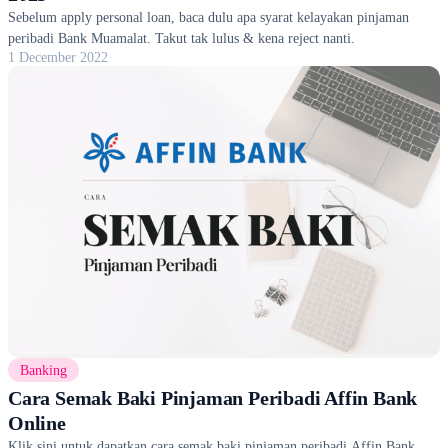
Sebelum apply personal loan, baca dulu apa syarat kelayakan pinjaman
peribadi Bank Muamalat. Takut tak lulus & kena reject nanti.
1 December 2022
Banking
Cara Semak Baki Pinjaman Peribadi Affin Bank
Online
Klik sini untuk dapatkan cara semak baki pinjaman peribadi Affin Bank.