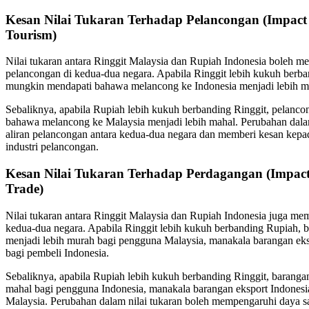
Kesan Nilai Tukaran Terhadap Pelancongan (Impact
Tourism)
Nilai tukaran antara Ringgit Malaysia dan Rupiah Indonesia boleh me
pelancongan di kedua-dua negara. Apabila Ringgit lebih kukuh berb
mungkin mendapati bahawa melancong ke Indonesia menjadi lebih m
Sebaliknya, apabila Rupiah lebih kukuh berbanding Ringgit, pelanc
bahawa melancong ke Malaysia menjadi lebih mahal. Perubahan dala
aliran pelancongan antara kedua-dua negara dan memberi kesan kep
industri pelancongan.
Kesan Nilai Tukaran Terhadap Perdagangan (Impac
Trade)
Nilai tukaran antara Ringgit Malaysia dan Rupiah Indonesia juga m
kedua-dua negara. Apabila Ringgit lebih kukuh berbanding Rupiah, b
menjadi lebih murah bagi pengguna Malaysia, manakala barangan eks
bagi pembeli Indonesia.
Sebaliknya, apabila Rupiah lebih kukuh berbanding Ringgit, barangan
mahal bagi pengguna Indonesia, manakala barangan eksport Indonesi
Malaysia. Perubahan dalam nilai tukaran boleh mempengaruhi daya 