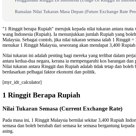
Ramalan Nilai Tukaran Masa Depan (Future Exchange Rate Pred
"1 Ringgit berapa Rupiah" merujuk kepada nilai tukaran antara mata
wang Indonesia (Rupiah). Ia menunjukkan jumlah Rupiah yang boleh
Malaysia. Sebagai contoh, jika nilai tukaran semasa ialah 1 Ringgit 
menukar 1 Ringgit Malaysia, seseorang akan mendapat 3,400 Rupiah 
Nilai tukaran ini adalah penting bagi mereka yang terlibat dalam perj
antara kedua-dua negara, kerana ia mempengaruhi kos barangan dan pe
Nilai tukaran antara Ringgit dan Rupiah adalah tidak tetap dan boleh
berdasarkan pelbagai faktor ekonomi dan politik.
[myr_idr_calculator]
1 Ringgit Berapa Rupiah
Nilai Tukaran Semasa (Current Exchange Rate)
Pada masa ini, 1 Ringgit Malaysia bernilai sekitar 3,400 Rupiah Indone
semasa dan boleh berubah dari semasa ke semasa bergantung kepada
asing.