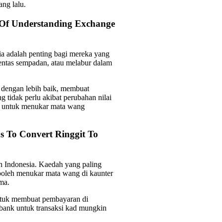
ng lalu.
Of Understanding Exchange
ia adalah penting bagi mereka yang
entas sempadan, atau melabur dalam
 dengan lebih baik, membuat
 tidak perlu akibat perubahan nilai
k untuk menukar mata wang
 To Convert Ringgit To
h Indonesia. Kaedah yang paling
 boleh menukar mata wang di kaunter
ma.
untuk membuat pembayaran di
bank untuk transaksi kad mungkin