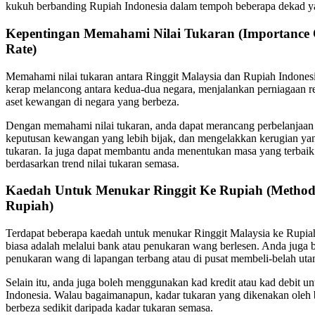
kukuh berbanding Rupiah Indonesia dalam tempoh beberapa dekad ya
Kepentingan Memahami Nilai Tukaran (Importance 
Rate)
Memahami nilai tukaran antara Ringgit Malaysia dan Rupiah Indones
kerap melancong antara kedua-dua negara, menjalankan perniagaan r
aset kewangan di negara yang berbeza.
Dengan memahami nilai tukaran, anda dapat merancang perbelanjaan
keputusan kewangan yang lebih bijak, dan mengelakkan kerugian yang
tukaran. Ia juga dapat membantu anda menentukan masa yang terbai
berdasarkan trend nilai tukaran semasa.
Kaedah Untuk Menukar Ringgit Ke Rupiah (Methods
Rupiah)
Terdapat beberapa kaedah untuk menukar Ringgit Malaysia ke Rupia
biasa adalah melalui bank atau penukaran wang berlesen. Anda juga
penukaran wang di lapangan terbang atau di pusat membeli-belah uta
Selain itu, anda juga boleh menggunakan kad kredit atau kad debit 
Indonesia. Walau bagaimanapun, kadar tukaran yang dikenakan oleh 
berbeza sedikit daripada kadar tukaran semasa.