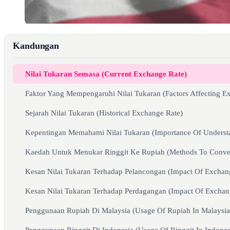
Kandungan
Nilai Tukaran Semasa (Current Exchange Rate)
Faktor Yang Mempengaruhi Nilai Tukaran (Factors Affecting E
Sejarah Nilai Tukaran (Historical Exchange Rate)
Kepentingan Memahami Nilai Tukaran (Importance Of Underst
Kaedah Untuk Menukar Ringgit Ke Rupiah (Methods To Conver
Kesan Nilai Tukaran Terhadap Pelancongan (Impact Of Exchan
Kesan Nilai Tukaran Terhadap Perdagangan (Impact Of Exchan
Penggunaan Rupiah Di Malaysia (Usage Of Rupiah In Malaysia
Penggunaan Ringgit Di Indonesia (Usage Of Ringgit In Indones