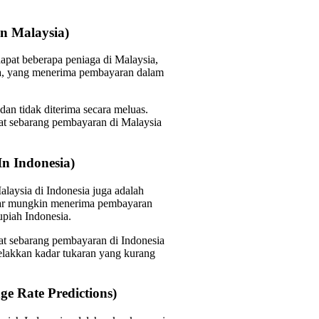
n Malaysia)
apat beberapa peniaga di Malaysia,
a, yang menerima pembayaran dalam
an tidak diterima secara meluas.
at sebarang pembayaran di Malaysia
In Indonesia)
laysia di Indonesia juga adalah
lar mungkin menerima pembayaran
upiah Indonesia.
t sebarang pembayaran di Indonesia
lakkan kadar tukaran yang kurang
e Rate Predictions)