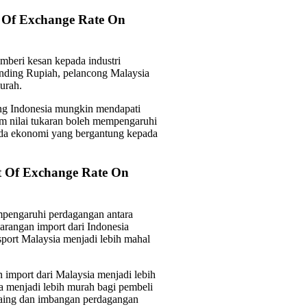
 Of Exchange Rate On
mberi kesan kepada industri
anding Rupiah, pelancong Malaysia
urah.
ong Indonesia mungkin mendapati
m nilai tukaran boleh mempengaruhi
ada ekonomi yang bergantung kepada
t Of Exchange Rate On
empengaruhi perdagangan antara
arangan import dari Indonesia
port Malaysia menjadi lebih mahal
 import dari Malaysia menjadi lebih
a menjadi lebih murah bagi pembeli
saing dan imbangan perdagangan