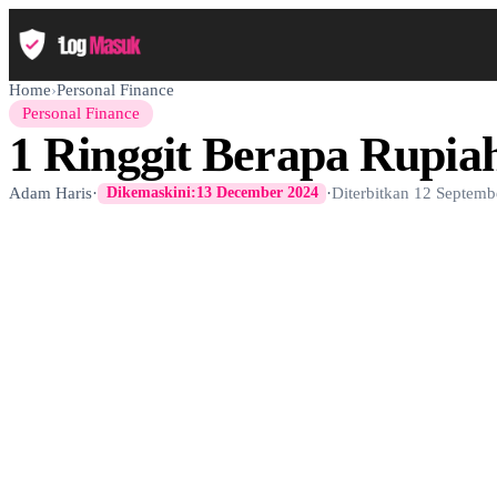
Home
›
Personal Finance
Personal Finance
1 Ringgit Berapa Rupia
Adam Haris
·
·
Diterbitkan
12 Septemb
Dikemaskini:
13 December 2024