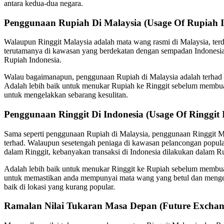
antara kedua-dua negara.
Penggunaan Rupiah Di Malaysia (Usage Of Rupiah I
Walaupun Ringgit Malaysia adalah mata wang rasmi di Malaysia, terd
terutamanya di kawasan yang berdekatan dengan sempadan Indonesi
Rupiah Indonesia.
Walau bagaimanapun, penggunaan Rupiah di Malaysia adalah terhad d
Adalah lebih baik untuk menukar Rupiah ke Ringgit sebelum membu
untuk mengelakkan sebarang kesulitan.
Penggunaan Ringgit Di Indonesia (Usage Of Ringgit 
Sama seperti penggunaan Rupiah di Malaysia, penggunaan Ringgit Ma
terhad. Walaupun sesetengah peniaga di kawasan pelancongan popu
dalam Ringgit, kebanyakan transaksi di Indonesia dilakukan dalam R
Adalah lebih baik untuk menukar Ringgit ke Rupiah sebelum membua
untuk memastikan anda mempunyai mata wang yang betul dan menge
baik di lokasi yang kurang popular.
Ramalan Nilai Tukaran Masa Depan (Future Exchang