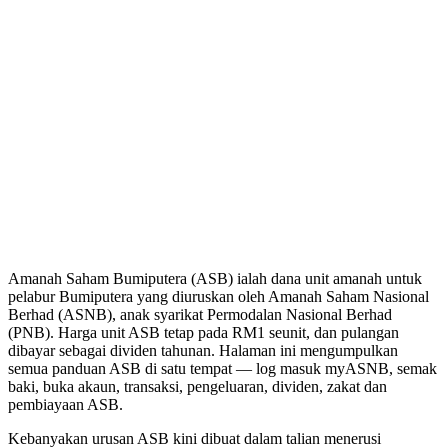
Amanah Saham Bumiputera (ASB) ialah dana unit amanah untuk
pelabur Bumiputera yang diuruskan oleh Amanah Saham Nasional
Berhad (ASNB), anak syarikat Permodalan Nasional Berhad
(PNB). Harga unit ASB tetap pada RM1 seunit, dan pulangan
dibayar sebagai dividen tahunan. Halaman ini mengumpulkan
semua panduan ASB di satu tempat — log masuk myASNB, semak
baki, buka akaun, transaksi, pengeluaran, dividen, zakat dan
pembiayaan ASB.
Kebanyakan urusan ASB kini dibuat dalam talian menerusi