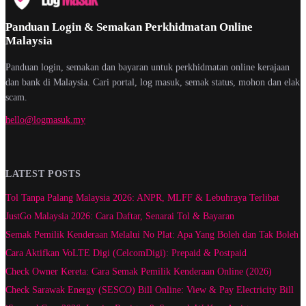
Panduan Login & Semakan Perkhidmatan Online
Malaysia
Panduan login, semakan dan bayaran untuk perkhidmatan online kerajaan
dan bank di Malaysia. Cari portal, log masuk, semak status, mohon dan elak
scam.
hello@logmasuk.my
LATEST POSTS
Tol Tanpa Palang Malaysia 2026: ANPR, MLFF & Lebuhraya Terlibat
JustGo Malaysia 2026: Cara Daftar, Senarai Tol & Bayaran
Semak Pemilik Kenderaan Melalui No Plat: Apa Yang Boleh dan Tak Boleh
Cara Aktifkan VoLTE Digi (CelcomDigi): Prepaid & Postpaid
Check Owner Kereta: Cara Semak Pemilik Kenderaan Online (2026)
Check Sarawak Energy (SESCO) Bill Online: View & Pay Electricity Bill