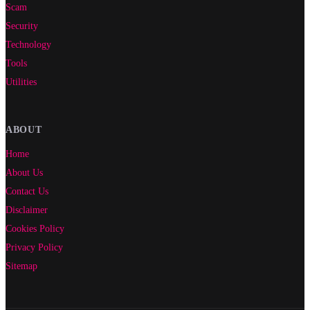
Scam
Security
Technology
Tools
Utilities
ABOUT
Home
About Us
Contact Us
Disclaimer
Cookies Policy
Privacy Policy
Sitemap