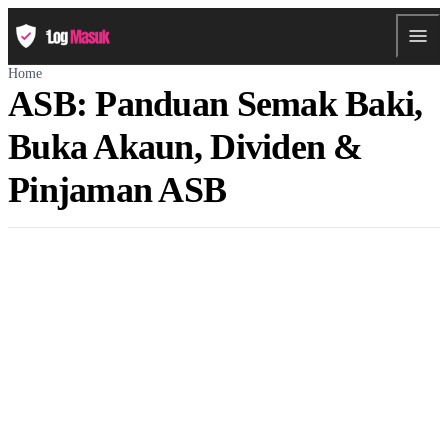
Home
ASB: Panduan Semak Baki,
Buka Akaun, Dividen &
Pinjaman ASB